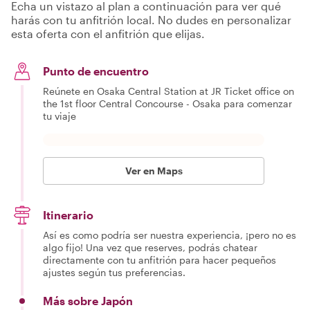
Echa un vistazo al plan a continuación para ver qué
harás con tu anfitrión local. No dudes en personalizar
esta oferta con el anfitrión que elijas.
Punto de encuentro
Reúnete en Osaka Central Station at JR Ticket office on
the 1st floor Central Concourse - Osaka para comenzar
tu viaje
Ver en Maps
Itinerario
Así es como podría ser nuestra experiencia, ¡pero no es
algo fijo! Una vez que reserves, podrás chatear
directamente con tu anfitrión para hacer pequeños
ajustes según tus preferencias.
Más sobre Japón