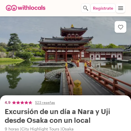
Regístrate
4,9
523 reseñas
Excursión de un día a Nara y Uji
desde Osaka con un local
9 horas
City Highlight Tours
Osaka