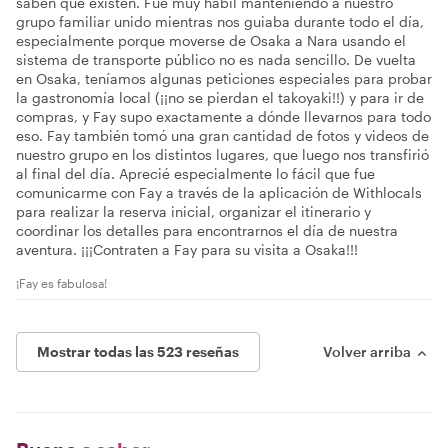
saben que existen. Fue muy hábil manteniendo a nuestro
grupo familiar unido mientras nos guiaba durante todo el día,
especialmente porque moverse de Osaka a Nara usando el
sistema de transporte público no es nada sencillo. De vuelta
en Osaka, teníamos algunas peticiones especiales para probar
la gastronomía local (¡¡no se pierdan el takoyaki!!) y para ir de
compras, y Fay supo exactamente a dónde llevarnos para todo
eso. Fay también tomó una gran cantidad de fotos y videos de
nuestro grupo en los distintos lugares, que luego nos transfirió
al final del día. Aprecié especialmente lo fácil que fue
comunicarme con Fay a través de la aplicación de Withlocals
para realizar la reserva inicial, organizar el itinerario y
coordinar los detalles para encontrarnos el día de nuestra
aventura. ¡¡¡Contraten a Fay para su visita a Osaka!!!
¡Fay es fabulosa!
Mostrar todas las 523 reseñas
Volver arriba