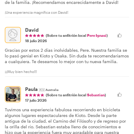
de la familia. ¡Recomendamos encarecidamente a David!
¡Una experiencia magnífica con David!
David
(Sobre tu anfitrión local
Pere Ignasi
)
18 julio 2026
Gracias por estos 2 días inolvidables, Pere. Nuestra familia se
lo pasó genial en Kioto y Osaka. Sin duda te recomendaríamos
a cualquiera. Te deseamos lo mejor con tu nueva familia.
¡¡¡Muy bien hecho!!!
Paula
🇦🇺
Australia
(Sobre tu anfitrión local
Sebastian
)
17 julio 2026
Tuvimos una experiencia fabulosa recorriendo en bicicleta
algunos lugares espectaculares de Kioto. Desde la parte
antigua de la ciudad, el Camino del Filósofo y de regreso por
la orilla del río. Sebastian estaba lleno de conocimientos e
hizo que la experiencia fuera muy agradable para nuestra