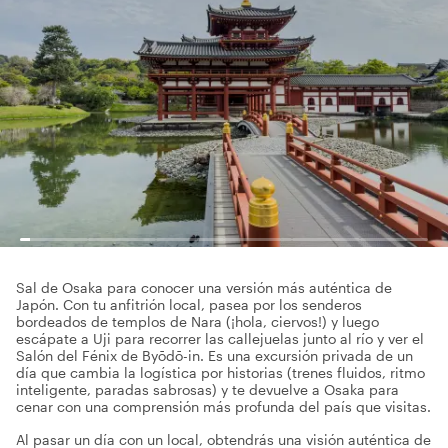
Sal de Osaka para conocer una versión más auténtica de
Japón. Con tu anfitrión local, pasea por los senderos
bordeados de templos de Nara (¡hola, ciervos!) y luego
escápate a Uji para recorrer las callejuelas junto al río y ver el
Salón del Fénix de Byōdō-in. Es una excursión privada de un
día que cambia la logística por historias (trenes fluidos, ritmo
inteligente, paradas sabrosas) y te devuelve a Osaka para
cenar con una comprensión más profunda del país que visitas.
Al pasar un día con un local, obtendrás una visión auténtica de