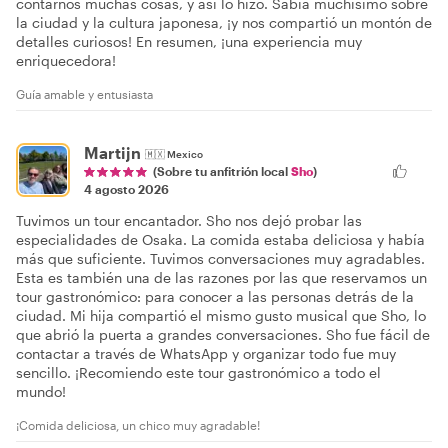
contarnos muchas cosas, y así lo hizo. Sabía muchísimo sobre
la ciudad y la cultura japonesa, ¡y nos compartió un montón de
detalles curiosos! En resumen, ¡una experiencia muy
enriquecedora!
Guía amable y entusiasta
Martijn
🇲🇽
Mexico
(Sobre tu anfitrión local
Sho
)
4 agosto 2026
Tuvimos un tour encantador. Sho nos dejó probar las
especialidades de Osaka. La comida estaba deliciosa y había
más que suficiente. Tuvimos conversaciones muy agradables.
Esta es también una de las razones por las que reservamos un
tour gastronómico: para conocer a las personas detrás de la
ciudad. Mi hija compartió el mismo gusto musical que Sho, lo
que abrió la puerta a grandes conversaciones. Sho fue fácil de
contactar a través de WhatsApp y organizar todo fue muy
sencillo. ¡Recomiendo este tour gastronómico a todo el
mundo!
¡Comida deliciosa, un chico muy agradable!