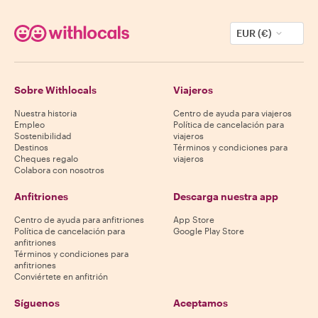
EUR (€)
Sobre Withlocals
Viajeros
Nuestra historia
Centro de ayuda para viajeros
Empleo
Política de cancelación para
Sostenibilidad
viajeros
Destinos
Términos y condiciones para
Cheques regalo
viajeros
Colabora con nosotros
Anfitriones
Descarga nuestra app
Centro de ayuda para anfitriones
App Store
Política de cancelación para
Google Play Store
anfitriones
Términos y condiciones para
anfitriones
Conviértete en anfitrión
Síguenos
Aceptamos