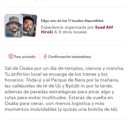
Elige uno de los
11
locales disponibles
Experiencia organizada por
Syed Atif
,
Hiroki
&
9 otros locales
Tour privado
Confirmación instantánea
Sal de Osaka por un día de templos, ciervos y matcha.
Tu anfitrión local se encarga de los trenes y los
horarios: Tōdai-ji y el Parque de Nara por la mañana,
las callejuelas de té de Uji y Byōdō-in por la tarde,
además de paradas estratégicas para picar algo y
rutas para evitar multitudes. Estarás de vuelta en
Osaka para cenar, con menos logística y más
momentos inolvidables (y quizás una bolsita de té).