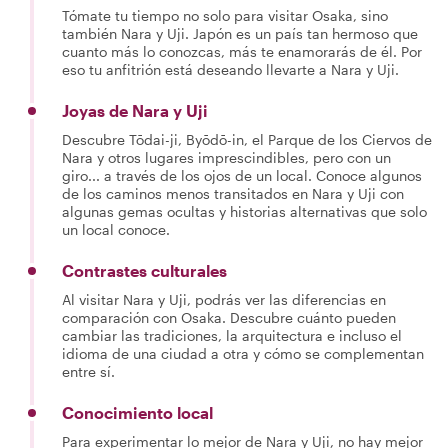
Tómate tu tiempo no solo para visitar Osaka, sino
también Nara y Uji. Japón es un país tan hermoso que
cuanto más lo conozcas, más te enamorarás de él. Por
eso tu anfitrión está deseando llevarte a Nara y Uji.
Joyas de Nara y Uji
Descubre Tōdai-ji, Byōdō-in, el Parque de los Ciervos de
Nara y otros lugares imprescindibles, pero con un
giro... a través de los ojos de un local. Conoce algunos
de los caminos menos transitados en Nara y Uji con
algunas gemas ocultas y historias alternativas que solo
un local conoce.
Contrastes culturales
Al visitar Nara y Uji, podrás ver las diferencias en
comparación con Osaka. Descubre cuánto pueden
cambiar las tradiciones, la arquitectura e incluso el
idioma de una ciudad a otra y cómo se complementan
entre sí.
Conocimiento local
Para experimentar lo mejor de Nara y Uji, no hay mejor