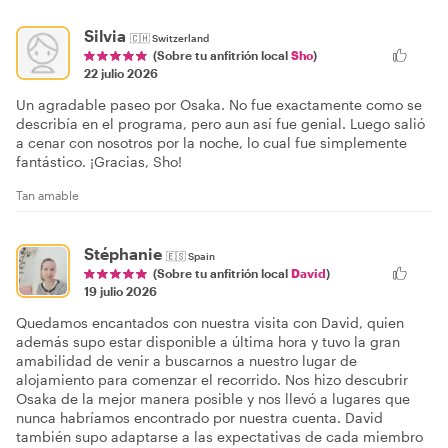
Silvia
🇨🇭
Switzerland
(Sobre tu anfitrión local
Sho
)
22 julio 2026
Un agradable paseo por Osaka. No fue exactamente como se
describía en el programa, pero aun así fue genial. Luego salió
a cenar con nosotros por la noche, lo cual fue simplemente
fantástico. ¡Gracias, Sho!
Tan amable
Stéphanie
🇪🇸
Spain
(Sobre tu anfitrión local
David
)
19 julio 2026
Quedamos encantados con nuestra visita con David, quien
además supo estar disponible a última hora y tuvo la gran
amabilidad de venir a buscarnos a nuestro lugar de
alojamiento para comenzar el recorrido. Nos hizo descubrir
Osaka de la mejor manera posible y nos llevó a lugares que
nunca habríamos encontrado por nuestra cuenta. David
también supo adaptarse a las expectativas de cada miembro