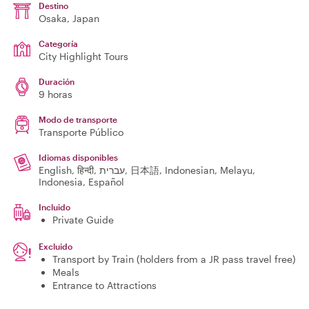
Destino
Osaka
, Japan
Categoría
City Highlight Tours
Duración
9 horas
Modo de transporte
Transporte Público
Idiomas disponibles
English, हिन्दी, עברית, 日本語, Indonesian, Melayu,
Indonesia, Español
Incluido
Private Guide
Excluido
Transport by Train (holders from a JR pass travel free)
Meals
Entrance to Attractions