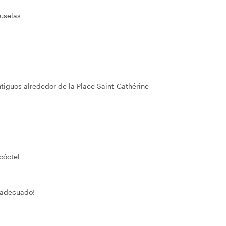
uselas
tiguos alrededor de la Place Saint-Cathérine
 cóctel
r adecuado!