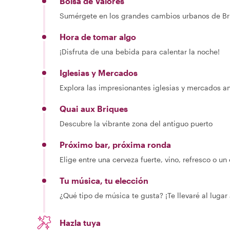
Bolsa de Valores
Sumérgete en los grandes cambios urbanos de Br
Hora de tomar algo
¡Disfruta de una bebida para calentar la noche!
Iglesias y Mercados
Explora las impresionantes iglesias y mercados an
Quai aux Briques
Descubre la vibrante zona del antiguo puerto
Próximo bar, próxima ronda
Elige entre una cerveza fuerte, vino, refresco o un
Tu música, tu elección
¿Qué tipo de música te gusta? ¡Te llevaré al luga
Hazla tuya