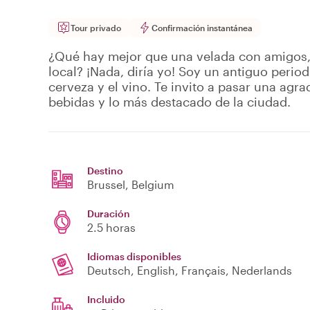
Tour privado
Confirmación instantánea
¿Qué hay mejor que una velada con amigos
local? ¡Nada, diría yo! Soy un antiguo perio
cerveza y el vino. Te invito a pasar una ag
bebidas y lo más destacado de la ciudad.
Destino
Brussel
, Belgium
Duración
2.5 horas
Idiomas disponibles
Deutsch, English, Français, Nederlands
Incluido