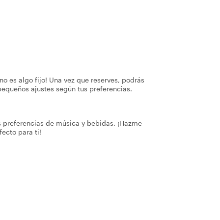
no es algo fijo! Una vez que reserves, podrás
pequeños ajustes según tus preferencias.
s preferencias de música y bebidas. ¡Hazme
fecto para ti!