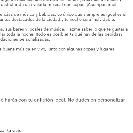
a disfrutar de una velada musical con copas. ¡Acompáñame!
encias de música y bebidas. Lo único que siempre es igual es el
ntos destacados de la ciudad y tu noche será inolvidable.
s, sus bares y locales de música. Hazme saber lo que te gustaría
lar toda la noche: ¡todo es posible! ¿Y qué hay de las bebidas?
ndaciones personalizadas.
buena música en vivo, junto con algunas copas y lugares
é harás con tu anfitrión local. No dudes en personalizar
ar tu viaje