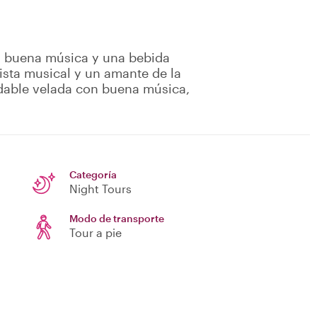
, buena música y una bebida
dista musical y un amante de la
radable velada con buena música,
Categoría
Night Tours
Modo de transporte
Tour a pie