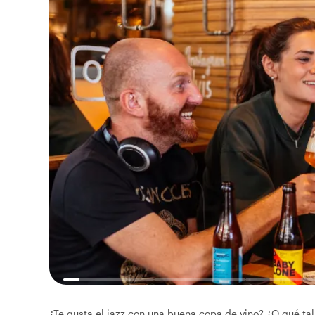
¿Te gusta el jazz con una buena copa de vino? ¿O qué ta