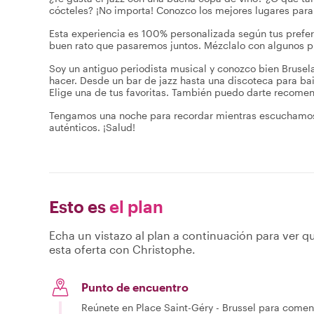
cócteles? ¡No importa! Conozco los mejores lugares par
Esta experiencia es 100% personalizada según tus prefer
buen rato que pasaremos juntos. Mézclalo con algunos pu
Soy un antiguo periodista musical y conozco bien Brusela
hacer. Desde un bar de jazz hasta una discoteca para bai
Elige una de tus favoritas. También puedo darte recome
Tengamos una noche para recordar mientras escuchamos 
auténticos. ¡Salud!
Esto es
el plan
Echa un vistazo al plan a continuación para ver qu
esta oferta con Christophe.
Punto de encuentro
Reúnete en Place Saint-Géry - Brussel para comenz