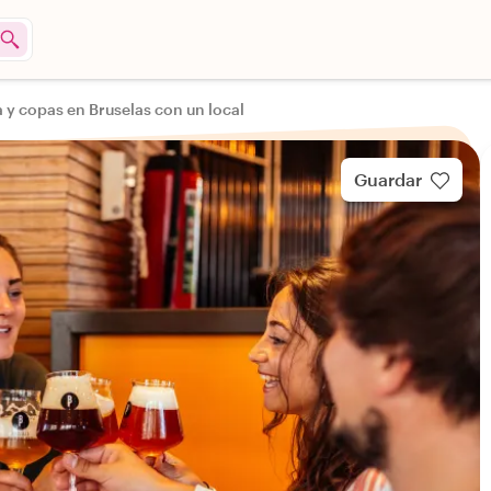
 y copas en Bruselas con un local
Guardar