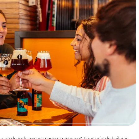
l algo de rock con una cerveza en mano? ¿Eres más de bailar y