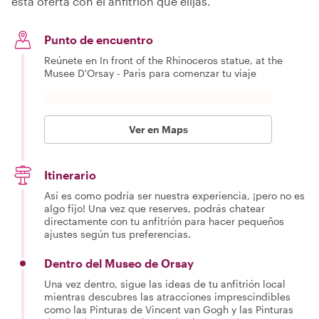
esta oferta con el anfitrión que elijas.
Punto de encuentro
Reúnete en In front of the Rhinoceros statue, at the
Musee D'Orsay - Paris para comenzar tu viaje
Ver en Maps
Itinerario
Así es como podría ser nuestra experiencia, ¡pero no es
algo fijo! Una vez que reserves, podrás chatear
directamente con tu anfitrión para hacer pequeños
ajustes según tus preferencias.
Dentro del Museo de Orsay
Una vez dentro, sigue las ideas de tu anfitrión local
mientras descubres las atracciones imprescindibles
como las Pinturas de Vincent van Gogh y las Pinturas