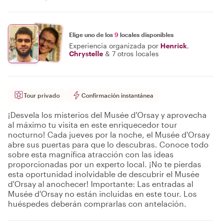
Elige uno de los
9
locales disponibles
Experiencia organizada por
Henrick
,
Chrystelle
&
7 otros locales
Tour privado
Confirmación instantánea
¡Desvela los misterios del Musée d'Orsay y aprovecha
al máximo tu visita en este enriquecedor tour
nocturno! Cada jueves por la noche, el Musée d'Orsay
abre sus puertas para que lo descubras. Conoce todo
sobre esta magnífica atracción con las ideas
proporcionadas por un experto local. ¡No te pierdas
esta oportunidad inolvidable de descubrir el Musée
d'Orsay al anochecer! Importante: Las entradas al
Musée d'Orsay no están incluidas en este tour. Los
huéspedes deberán comprarlas con antelación.