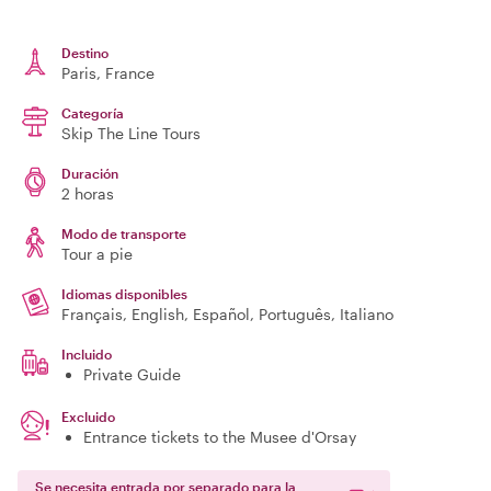
Destino
Paris
, France
Categoría
Skip The Line Tours
Duración
2 horas
Modo de transporte
Tour a pie
Idiomas disponibles
Français, English, Español, Português, Italiano
Incluido
Private Guide
Excluido
Entrance tickets to the Musee d'Orsay
Se necesita entrada por separado para la