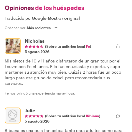
Opiniones
de los huéspedes
Traducido por
Google
-
Mostrar original
Ordenar por:
Nicholas
(Sobre tu anfitrión local
Fe
)
5 agosto 2026
Mis nietos de 10 y 11 años disfrutaron de un gran tour por el
Louvre con Fe el lunes. Ella fue entusiasta y experta, y supo
mantener su atención muy bien. Quizás 2 horas fue un poco
largo para ese grupo de edad, pero recomendaría sus
servicios.
Fe nos brindó una experiencia maravillosa.
Julie
(Sobre tu anfitrión local
Bibiana
)
5 agosto 2026
Bibiana es una guía fantástica tanto para adultos como para