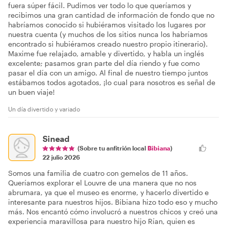
fuera súper fácil. Pudimos ver todo lo que queríamos y
recibimos una gran cantidad de información de fondo que no
habríamos conocido si hubiéramos visitado los lugares por
nuestra cuenta (y muchos de los sitios nunca los habríamos
encontrado si hubiéramos creado nuestro propio itinerario).
Maxime fue relajado, amable y divertido, y habla un inglés
excelente; pasamos gran parte del día riendo y fue como
pasar el día con un amigo. Al final de nuestro tiempo juntos
estábamos todos agotados, ¡lo cual para nosotros es señal de
un buen viaje!
Un día divertido y variado
Sinead
(Sobre tu anfitrión local
Bibiana
)
22 julio 2026
Somos una familia de cuatro con gemelos de 11 años.
Queríamos explorar el Louvre de una manera que no nos
abrumara, ya que el museo es enorme, y hacerlo divertido e
interesante para nuestros hijos. Bibiana hizo todo eso y mucho
más. Nos encantó cómo involucró a nuestros chicos y creó una
experiencia maravillosa para nuestro hijo Rían, quien es