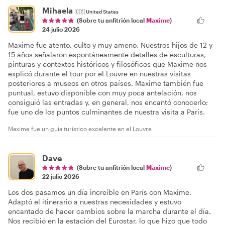
Mihaela
🇺🇸
United States
(Sobre tu anfitrión local
Maxime
)
24 julio 2026
Maxime fue atento, culto y muy ameno. Nuestros hijos de 12 y
15 años señalaron espontáneamente detalles de esculturas,
pinturas y contextos históricos y filosóficos que Maxime nos
explicó durante el tour por el Louvre en nuestras visitas
posteriores a museos en otros países. Maxime también fue
puntual, estuvo disponible con muy poca antelación, nos
consiguió las entradas y, en general, nos encantó conocerlo;
fue uno de los puntos culminantes de nuestra visita a París.
Maxime fue un guía turístico excelente en el Louvre
Dave
(Sobre tu anfitrión local
Maxime
)
22 julio 2026
Los dos pasamos un día increíble en París con Maxime.
Adaptó el itinerario a nuestras necesidades y estuvo
encantado de hacer cambios sobre la marcha durante el día.
Nos recibió en la estación del Eurostar, lo que hizo que todo