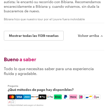
autista; le encantó su recorrido con Bibiana. Recomendamos
encarecidamente a Bibiana y, cuando volvamos, sin duda la
buscaremos de nuevo.
Bibiana hizo que nuestro tour por el Louvre fuera inolvidable
Mostrar todas las 1139 reseñas
Volver arriba
Bueno
a saber
Todo lo que necesitas saber para una experiencia
fluida y agradable.
Pregunta
¿Qué métodos de pago hay disponibles?
Mastercard, Visa, Amex, Discover, Apple Pay, Google Pay
La disponibilidad varía según el destino