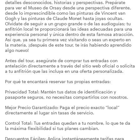
detalles desconocidos, historias y perspectivas. Prepárate
para ver el Museo de Orsay desde una perspectiva diferente,
desde lo imprescindible como las pinturas de Vincent van
Gogh y las pinturas de Claude Monet hasta joyas ocultas.
Olvídate de seguir a un grupo grande o de las audioguías; tu
anfitrión local te proporcionará las ideas adecuadas para una
experiencia personal y única dentro de esta famosa atracción.
Así que, ya sea tu primera vez visitando o seas un experto en
la materia, ¡después de este tour, te irás habiendo aprendido
algo nuevo!
Antes del tour, asegúrate de comprar tus entradas con
antelación directamente a través del sitio web oficial o solicita
a tu anfitrión que las incluya en una oferta personalizada.
Por qué te encantará reservar tus propias entradas:
Privacidad Total: Mantén tus datos de identificación y
pasaporte seguros, no necesitas compartirlos con nosotros.
Mejor Precio Garantizado: Paga el precio exacto “local”
directamente al lugar sin tasas de servicio.
Control Total: Tus entradas quedan a tu nombre, lo que te da
la máxima flexibilidad si tus planes cambian.
Descuentos Fáciles: Aplica instantáneamente tarifas para