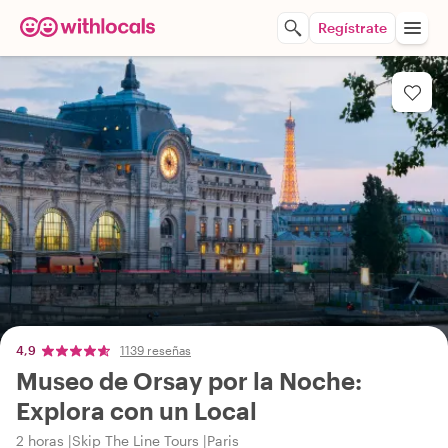
Regístrate
4,9
1139 reseñas
Museo de Orsay por la Noche:
Explora con un Local
2 horas
Skip The Line Tours
Paris