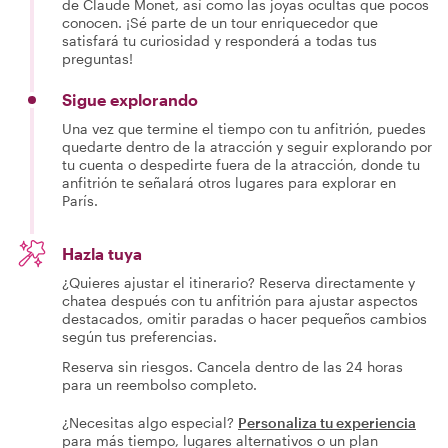
de Claude Monet, así como las joyas ocultas que pocos
conocen. ¡Sé parte de un tour enriquecedor que
satisfará tu curiosidad y responderá a todas tus
preguntas!
Sigue explorando
Una vez que termine el tiempo con tu anfitrión, puedes
quedarte dentro de la atracción y seguir explorando por
tu cuenta o despedirte fuera de la atracción, donde tu
anfitrión te señalará otros lugares para explorar en
París.
Hazla tuya
¿Quieres ajustar el itinerario? Reserva directamente y
chatea después con tu anfitrión para ajustar aspectos
destacados, omitir paradas o hacer pequeños cambios
según tus preferencias.
Reserva sin riesgos. Cancela dentro de las 24 horas
para un reembolso completo.
¿Necesitas algo especial?
Personaliza tu experiencia
para más tiempo, lugares alternativos o un plan