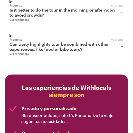
Pregunta
1 year ago
Is it better to do the tour in the morning or afternoon
to avoid crowds?
ver respuesta
Pregunta
1 year ago
Can a city highlights tour be combined with other
experiences, like food or bike tours?
ver respuesta
Las experiencias de Withlocals
siempre son
Privado y personalizado
Sin desconocidos, solo tú. Personaliza tu viaje
según tus necesidades.