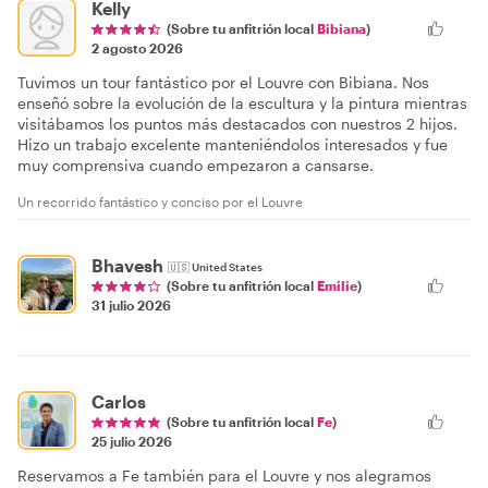
Kelly
(Sobre tu anfitrión local
Bibiana
)
2 agosto 2026
Tuvimos un tour fantástico por el Louvre con Bibiana. Nos
enseñó sobre la evolución de la escultura y la pintura mientras
visitábamos los puntos más destacados con nuestros 2 hijos.
Hizo un trabajo excelente manteniéndolos interesados y fue
muy comprensiva cuando empezaron a cansarse.
Un recorrido fantástico y conciso por el Louvre
Bhavesh
🇺🇸
United States
(Sobre tu anfitrión local
Emilie
)
31 julio 2026
Carlos
(Sobre tu anfitrión local
Fe
)
25 julio 2026
Reservamos a Fe también para el Louvre y nos alegramos