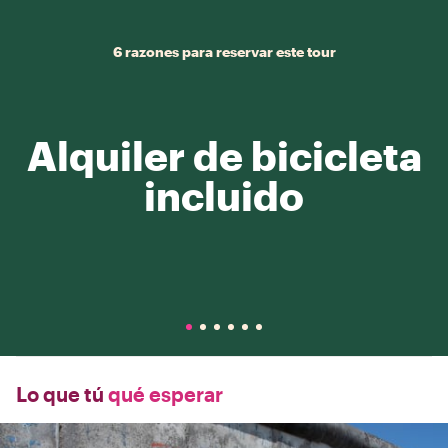
6 razones para reservar este tour
Alquiler de bicicleta
incluido
Lo que tú
qué esperar