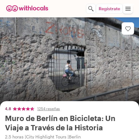
Regístrate
4,8
1254 reseñas
Muro de Berlín en Bicicleta: Un
Viaje a Través de la Historia
2.5 horas
City Highlight Tours
Berlin