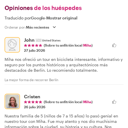
Opiniones
de los huéspedes
Traducido por
Google
-
Mostrar original
Ordenar por:
John
🇺🇸
United States
(Sobre tu anfitrión local
Miha
)
27 julio 2026
Miha nos ofreció un tour en bicicleta interesante, informativo y
seguro por los puntos históricos y arquitectónicos más
destacados de Berlín. Lo recomiendo totalmente.
La mejor forma de recorrer Berlín
Cristen
(Sobre tu anfitrión local
Miha
)
26 julio 2026
Nuestra familia de 5 (niños de 7 a 15 años) lo pasó genial en
nuestro tour con Miha. Fue muy atento y nos dio muchísima
información sobre la ciudad, su historia y su cultura. Nos