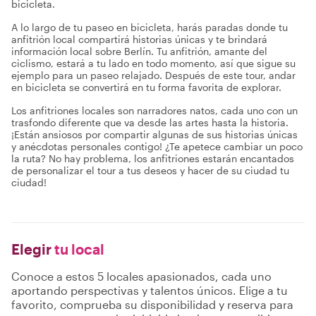
bicicleta.
A lo largo de tu paseo en bicicleta, harás paradas donde tu
anfitrión local compartirá historias únicas y te brindará
información local sobre Berlín. Tu anfitrión, amante del
ciclismo, estará a tu lado en todo momento, así que sigue su
ejemplo para un paseo relajado. Después de este tour, andar
en bicicleta se convertirá en tu forma favorita de explorar.
Los anfitriones locales son narradores natos, cada uno con un
trasfondo diferente que va desde las artes hasta la historia.
¡Están ansiosos por compartir algunas de sus historias únicas
y anécdotas personales contigo! ¿Te apetece cambiar un poco
la ruta? No hay problema, los anfitriones estarán encantados
de personalizar el tour a tus deseos y hacer de su ciudad tu
ciudad!
Elegir
tu local
Conoce a estos 5 locales apasionados, cada uno
aportando perspectivas y talentos únicos. Elige a tu
favorito, comprueba su disponibilidad y reserva para