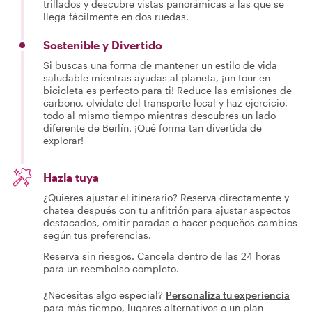
trillados y descubre vistas panorámicas a las que se
llega fácilmente en dos ruedas.
Sostenible y Divertido
Si buscas una forma de mantener un estilo de vida
saludable mientras ayudas al planeta, ¡un tour en
bicicleta es perfecto para ti! Reduce las emisiones de
carbono, olvídate del transporte local y haz ejercicio,
todo al mismo tiempo mientras descubres un lado
diferente de Berlín. ¡Qué forma tan divertida de
explorar!
Hazla tuya
¿Quieres ajustar el itinerario? Reserva directamente y
chatea después con tu anfitrión para ajustar aspectos
destacados, omitir paradas o hacer pequeños cambios
según tus preferencias.
Reserva sin riesgos. Cancela dentro de las 24 horas
para un reembolso completo.
¿Necesitas algo especial?
Personaliza tu experiencia
para más tiempo, lugares alternativos o un plan