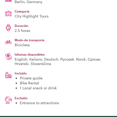
Berlin
, Germany
Categoría
City Highlight Tours
Duración
2.5 horas
Modo de transporte
Bicicleta
Idiomas disponibles
English, Italiano, Deutsch, Русский, Norsk, Српски,
Hrvatski, Slovenščina
Incluido
Private guide
Bike Rental
1 Local snack or drink
Excluido
Entrance to attractions