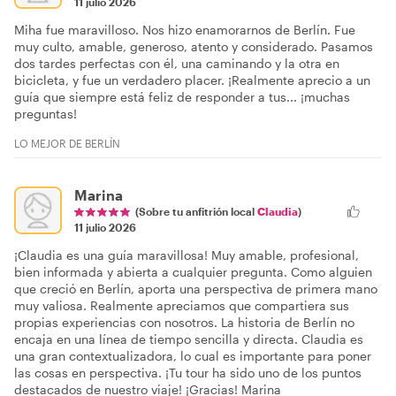
11 julio 2026
Miha fue maravilloso. Nos hizo enamorarnos de Berlín. Fue
muy culto, amable, generoso, atento y considerado. Pasamos
dos tardes perfectas con él, una caminando y la otra en
bicicleta, y fue un verdadero placer. ¡Realmente aprecio a un
guía que siempre está feliz de responder a tus... ¡muchas
preguntas!
LO MEJOR DE BERLÍN
Marina
(Sobre tu anfitrión local
Claudia
)
11 julio 2026
¡Claudia es una guía maravillosa! Muy amable, profesional,
bien informada y abierta a cualquier pregunta. Como alguien
que creció en Berlín, aporta una perspectiva de primera mano
muy valiosa. Realmente apreciamos que compartiera sus
propias experiencias con nosotros. La historia de Berlín no
encaja en una línea de tiempo sencilla y directa. Claudia es
una gran contextualizadora, lo cual es importante para poner
las cosas en perspectiva. ¡Tu tour ha sido uno de los puntos
destacados de nuestro viaje! ¡Gracias! Marina