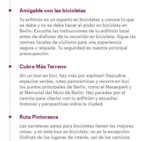
Amigable con las bicicletas
Tu anfitrión es un experto en bicicletas y conoce lo que
se debe y no se debe hacer al andar en bicicleta en
Berlín. Escucha las instrucciones de tu anfitrión local
antes de disfrutar de tu recorrido en bicicleta. Sigue las
normas locales de ciclismo para una experiencia
segura y relajada. Tu seguridad es nuestra principal
preocupación.
Cubre Más Terreno
¡En un tour en bici, hay más por explorar! Descubre
espacios verdes, rutas panorámicas y recorre en bici
los puntos principales de Berlín, como el Mauerpark y
el Memorial del Muro de Berlín. Haz paradas por el
camino para charlar con tu anfitrión y escuchar
historias y perspectivas sobre la ciudad.
Ruta Pintoresca
Las carreteras aptas para bicicletas tienen las mejores
vistas, y en este tour en bicicleta, no es la excepción.
Disfruta de los lugares de interés, sal de los caminos