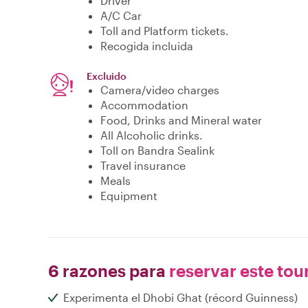
Driver
A/C Car
Toll and Platform tickets.
Recogida incluida
Excluido
Camera/video charges
Accommodation
Food, Drinks and Mineral water
All Alcoholic drinks.
Toll on Bandra Sealink
Travel insurance
Meals
Equipment
6 razones para
reservar este tou
Experimenta el Dhobi Ghat (récord Guinness)