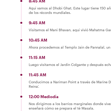
8:45 AM
Aquí vamos al Dhobi Ghat. Este lugar tiene 150 a
de los récords mundiales.
9:45 AM
Visitamos el Mani Bhavan, aquí vivió Mahatma Gan
10:45 AM
Ahora procedemos al Templo Jain de Pannalal, un 
11:15 AM
Luego visitamos el Jardín Colgante y después ech
11:45 AM
Conducimos a Nariman Point a través de Marine Dr
Reina'.
12:00 Mediodía
Nos dirigimos a los barrios marginales donde viv
enseñará cómo se prepara el té Masala.