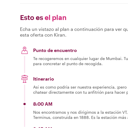
Esto es
el plan
Echa un vistazo al plan a continuación para ver qu
esta oferta con Kiran.
Punto de encuentro
Te recogeremos en cualquier lugar de Mumbai. Tu 
para concretar el punto de recogida.
Itinerario
Así es como podría ser nuestra experiencia, ¡pero 
chatear directamente con tu anfitrión para hacer 
8:00 AM
Nos encontramos y nos dirigimos a la estación VT
Terminus, construida en 1888. Es la estación más a