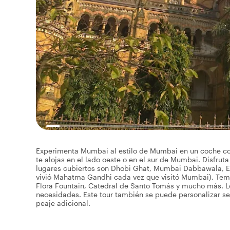
Experimenta Mumbai al estilo de Mumbai en un coche con 
te alojas en el lado oeste o en el sur de Mumbai. Disfruta
lugares cubiertos son Dhobi Ghat, Mumbai Dabbawala, Es
vivió Mahatma Gandhi cada vez que visitó Mumbai), Temp
Flora Fountain, Catedral de Santo Tomás y mucho más. Lo
necesidades. Este tour también se puede personalizar seg
peaje adicional.