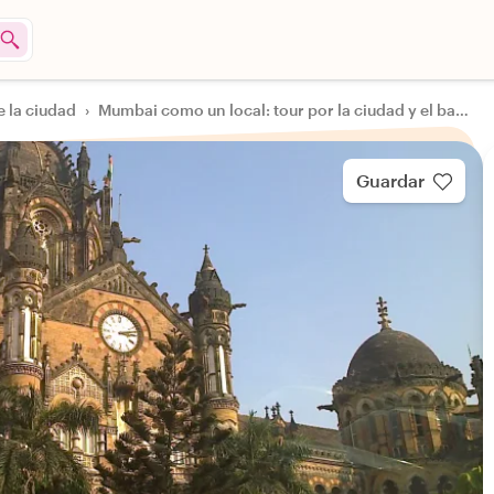
e la ciudad
›
Mumbai como un local: tour por la ciudad y el barrio de chabolas en coche con aire acondicionado.
Guardar