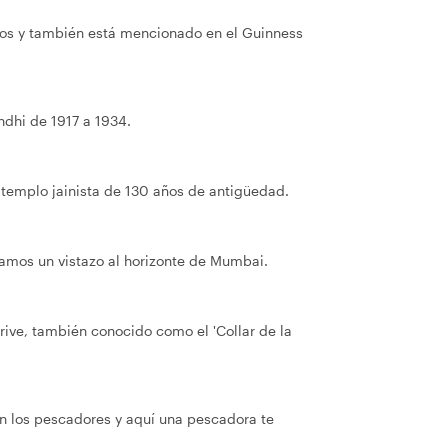
ños y también está mencionado en el Guinness
dhi de 1917 a 1934.
templo jainista de 130 años de antigüedad.
amos un vistazo al horizonte de Mumbai.
ive, también conocido como el 'Collar de la
en los pescadores y aquí una pescadora te