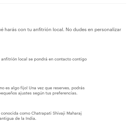
é harás con tu anfitrión local. No dudes en personalizar
anfitrión local se pondrá en contacto contigo
no es algo fijo! Una vez que reserves, podrás
pequeños ajustes según tus preferencias.
, conocida como Chatrapati Shivaji Maharaj
ntigua de la India.