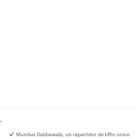
r
Mumbai Dabbawala, un repartidor de tiffin único