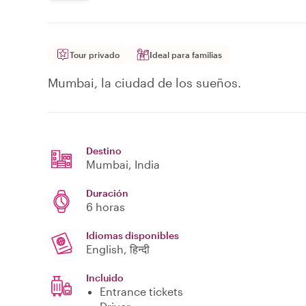
Tour privado
Ideal para familias
Mumbai, la ciudad de los sueños.
Destino
Mumbai
, India
Duración
6 horas
Idiomas disponibles
English, हिन्दी
Incluido
Entrance tickets