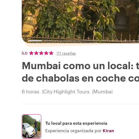
5,0
111 reseñas
Mumbai como un local: to
de chabolas en coche co
6 horas
City Highlight Tours
Mumbai
Tu local para esta experiencia
Experiencia organizada por
Kiran