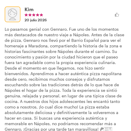
Kim
20 julio 2026
Lo pasamos genial con Gennaro. Fue uno de los momentos
más destacados de nuestro viaje a Nápoles. Antes de la clase
de pizza, Gennaro nos llevó por el Barrio Español para ver el
homenaje a Maradona, compartiendo la historia de la zona e
historias fascinantes sobre Nápoles durante el camino. Su
conocimiento y pasión por la ciudad hicieron que el paseo
fuera tan agradable como la propia experiencia culinaria.
Desde el momento en que llegamos, nos hizo sentir
bienvenidos. Aprendimos a hacer auténtica pizza napolitana
desde cero, recibimos muchos consejos y disfrutamos
escuchando sobre las tradiciones detrás de lo que hace de
Nápoles el hogar de la pizza. Toda la experiencia se sintió
genuina, relajada y personal, en lugar de una típica clase de
cocina. A nuestros dos hijos adolescentes les encantó tanto
como a nosotros, ¡lo cual dice mucho! La pizza estaba
absolutamente deliciosa y definitivamente la volveremos a
hacer en casa. Si buscas una experiencia auténtica y
memorable en Nápoles, no podríamos recomendar más a
Gennaro. ¡Gracias por una tarde tan maravillosa! 🍕🇮🇹