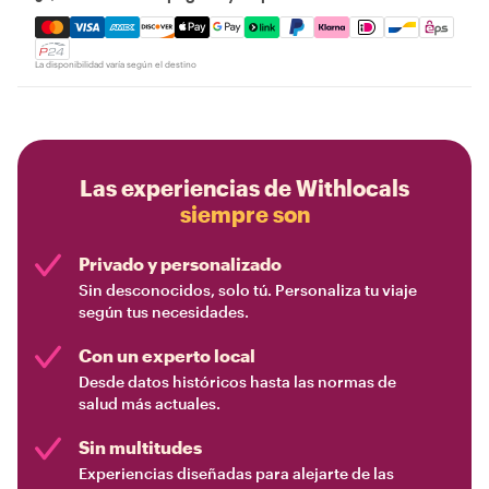
Mastercard, Visa, Amex, Discover, Apple Pay, Google Pay
La disponibilidad varía según el destino
Las experiencias de Withlocals
siempre son
Privado y personalizado
Sin desconocidos, solo tú. Personaliza tu viaje
según tus necesidades.
Con un experto local
Desde datos históricos hasta las normas de
salud más actuales.
Sin multitudes
Experiencias diseñadas para alejarte de las