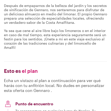
Después de empaparnos de la belleza del jardín y los secretos
de vinificación de Gennaro, nos sentaremos para disfrutar de
un delicioso almuerzo en medio del limonar. El propio Gennaro
prepara una selección de especialidades locales, ofreciendo
un verdadero sabor de la Costa Amalfitana.
Ya sea que cene al aire libre bajo los limoneros o en el interior
en caso de mal tiempo, esta experiencia seguramente será un
festín para los sentidos. ¡Únete a mí en este viaje exclusivo al
corazón de las tradiciones culinarias y del limoncello de
Amalfi!
Esto es
el plan
Echa un vistazo al plan a continuación para ver qué
harás con tu anfitrión local. No dudes en personalizar
esta oferta con Gennaro .
Punto de encuentro
Te recogeremos en cualquier lugar de Naples. Tu