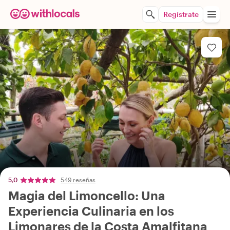
Regístrate
5,0
549 reseñas
Magia del Limoncello: Una
Experiencia Culinaria en los
Limonares de la Costa Amalfitana