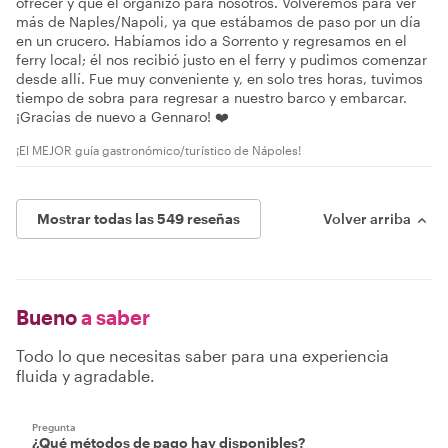
ofrecer y que él organizó para nosotros. Volveremos para ver
más de Naples/Napoli, ya que estábamos de paso por un día
en un crucero. Habíamos ido a Sorrento y regresamos en el
ferry local; él nos recibió justo en el ferry y pudimos comenzar
desde allí. Fue muy conveniente y, en solo tres horas, tuvimos
tiempo de sobra para regresar a nuestro barco y embarcar.
¡Gracias de nuevo a Gennaro! ❤️
¡El MEJOR guía gastronómico/turístico de Nápoles!
Mostrar todas las 549 reseñas
Volver arriba
Bueno
a saber
Todo lo que necesitas saber para una experiencia
fluida y agradable.
Pregunta
¿Qué métodos de pago hay disponibles?