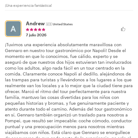
¡Una experiencia fantástica!
Andrew
🇺🇸
United States
7 julio 2026
¡Tuvimos una experiencia absolutamente maravillosa con
Gennaro en nuestro tour gastronómico por Napoli! Desde el
momento en que lo conocimos, fue cálido, experto y se
aseguró de que nuestros dos hijos estuvieran tan involucrados
como los adultos, algo nada fácil en un tour centrado en la
comida. Claramente conoce Napoli al dedillo, alejándonos de
las trampas para turistas y llevándonos a los lugares a los que
realmente van los locales y a lo mejor que la ciudad tiene para
ofrecer. Marcó el ritmo del tour perfectamente para nuestra
familia, mantuvo las cosas divertidas para los niños con
pequeñas historias y bromas, y fue genuinamente paciente y
atento durante todo el camino. Además del tour gastronómico
en sí, Gennaro también organizó un traslado para nosotros a
Pompei, que resultó ser impecable: coche cómodo, conductor
puntual y una preocupación menos para nosotros mientras
viajábamos con niños. Está claro que Gennaro se enorgullece