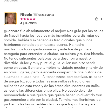
¡Fabuloso!
Nicole
🇺🇸
United States
1
4 julio 2026
¡¡Gennaro fue absolutamente el mejor!! Nos guio por las calles
de Napoli hacia los lugares más increíbles para disfrutar de
comida, bebida y experiencias tradicionales que nunca
habríamos conocido por nuestra cuenta. He hecho
muchísimos tours gastronómicos y este fue de primera
categoría para entender la ciudad, su cultura y su rica historia.
No tengo suficientes palabras para describir a nuestro
divertido, dulce y muy puntual guía, quien nos hizo sentir
como en casa. Gennaro también ha viajado mucho y ha vivido
en otros lugares, pero le encanta compartir la rica historia de
su amada ciudad natal. Al tener tantas perspectivas, es capaz
de arrojar luz sobre todas las maravillosas tradiciones
culinarias de esta zona y de las áreas circundantes en Italia,
así como las diferencias entre ellas. No puedo dejar de
recomendarlo a cualquiera que quiera hacer un divertido tour
gastronómico a pie por la ciudad. Terminamos llenísimos de
probar todas las increíbles delicias que Napoli tiene para