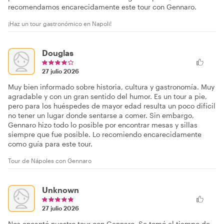
recomendamos encarecidamente este tour con Gennaro.
¡Haz un tour gastronómico en Napoli!
Douglas
27 julio 2026
Muy bien informado sobre historia, cultura y gastronomía. Muy
agradable y con un gran sentido del humor. Es un tour a pie,
pero para los huéspedes de mayor edad resulta un poco difícil
no tener un lugar donde sentarse a comer. Sin embargo,
Gennaro hizo todo lo posible por encontrar mesas y sillas
siempre que fue posible. Lo recomiendo encarecidamente
como guía para este tour.
Tour de Nápoles con Gennaro
Unknown
27 julio 2026
Nos encantó nuestro tour con Gennaro. Se tomó el tiempo de