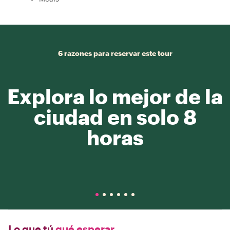
6 razones para reservar este tour
Explora lo mejor de la
ciudad en solo 8
horas
Lo que tú
qué esperar