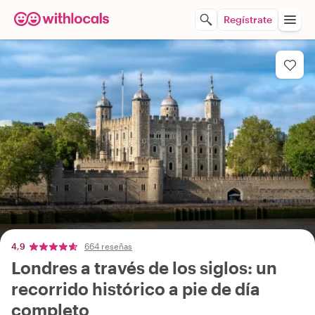
Regístrate
4,9
664 reseñas
Londres a través de los siglos: un
recorrido histórico a pie de día
completo