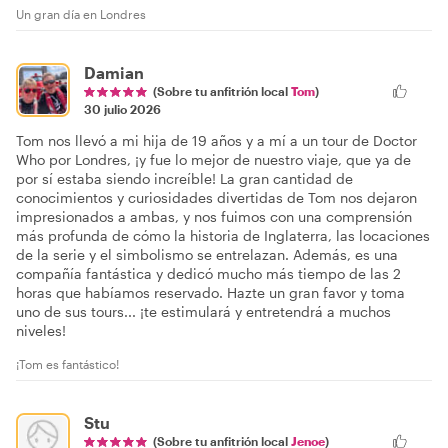
Un gran día en Londres
Damian
(Sobre tu anfitrión local
Tom
)
30 julio 2026
Tom nos llevó a mi hija de 19 años y a mí a un tour de Doctor
Who por Londres, ¡y fue lo mejor de nuestro viaje, que ya de
por sí estaba siendo increíble! La gran cantidad de
conocimientos y curiosidades divertidas de Tom nos dejaron
impresionados a ambas, y nos fuimos con una comprensión
más profunda de cómo la historia de Inglaterra, las locaciones
de la serie y el simbolismo se entrelazan. Además, es una
compañía fantástica y dedicó mucho más tiempo de las 2
horas que habíamos reservado. Hazte un gran favor y toma
uno de sus tours... ¡te estimulará y entretendrá a muchos
niveles!
¡Tom es fantástico!
Stu
(Sobre tu anfitrión local
Jenoe
)