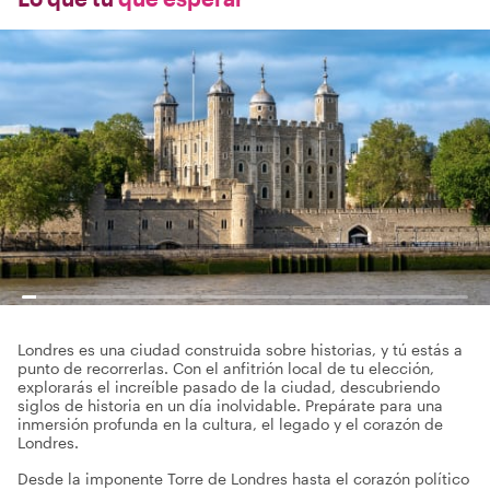
Londres es una ciudad construida sobre historias, y tú estás a
punto de recorrerlas. Con el anfitrión local de tu elección,
explorarás el increíble pasado de la ciudad, descubriendo
siglos de historia en un día inolvidable. Prepárate para una
inmersión profunda en la cultura, el legado y el corazón de
Londres.
Desde la imponente Torre de Londres hasta el corazón político