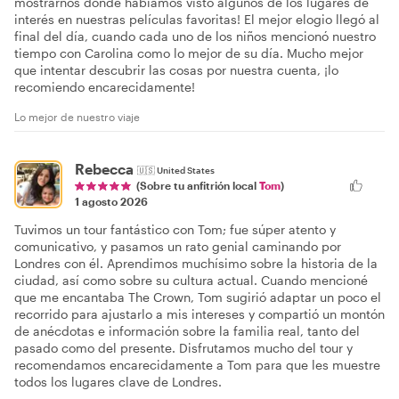
mostrarnos dónde habíamos visto algunos de los lugares de
interés en nuestras películas favoritas! El mejor elogio llegó al
final del día, cuando cada uno de los niños mencionó nuestro
tiempo con Carolina como lo mejor de su día. Mucho mejor
que intentar descubrir las cosas por nuestra cuenta, ¡lo
recomiendo encarecidamente!
Lo mejor de nuestro viaje
Rebecca
🇺🇸
United States
(Sobre tu anfitrión local
Tom
)
1 agosto 2026
Tuvimos un tour fantástico con Tom; fue súper atento y
comunicativo, y pasamos un rato genial caminando por
Londres con él. Aprendimos muchísimo sobre la historia de la
ciudad, así como sobre su cultura actual. Cuando mencioné
que me encantaba The Crown, Tom sugirió adaptar un poco el
recorrido para ajustarlo a mis intereses y compartió un montón
de anécdotas e información sobre la familia real, tanto del
pasado como del presente. Disfrutamos mucho del tour y
recomendamos encarecidamente a Tom para que les muestre
todos los lugares clave de Londres.