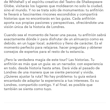
de Whitehall y el espíritu creativo del Teatro de Shakespeare
Globe, visitarás los lugares que moldearon no solo la ciudad,
sino el mundo. Y no se trata solo de monumentos: tu anfitrión
te llevará a fascinantes rincones escondidos y compartirá
historias que no encontrarás en las guías. Cada anfitrión
aporta sus propias pasiones y perspectivas, ofreciéndote una
visión única de la historia de Londres.
Cuando sea el momento de hacer una pausa, tu anfitrión sabrá
exactamente dónde ir para disfrutar de un almuerzo como es
debido, en un lugar local, auténtico y lleno de carácter. Es el
momento perfecto para relajarse, hacer preguntas y obtener
consejos de expertos para el resto de tu estancia.
¿Pero la verdadera magia de este tour? Las historias. Tu
anfitrión es más que un guía: es un narrador, con experiencia
en todo, desde historia hasta artes. Dará vida al pasado de
Londres de una manera que se siente personal y vívida.
¿Quieres ajustar la ruta? No hay problema: tu guía estará
encantado de adaptar la experiencia a tus intereses. Es su
Londres, compartido contigo. Y al final, es posible que
también se sienta como tuyo.