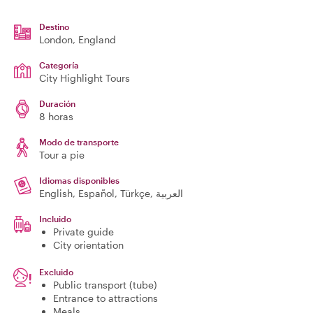
Destino
London
, England
Categoría
City Highlight Tours
Duración
8 horas
Modo de transporte
Tour a pie
Idiomas disponibles
English, Español, Türkçe, العربية
Incluido
Private guide
City orientation
Excluido
Public transport (tube)
Entrance to attractions
Meals