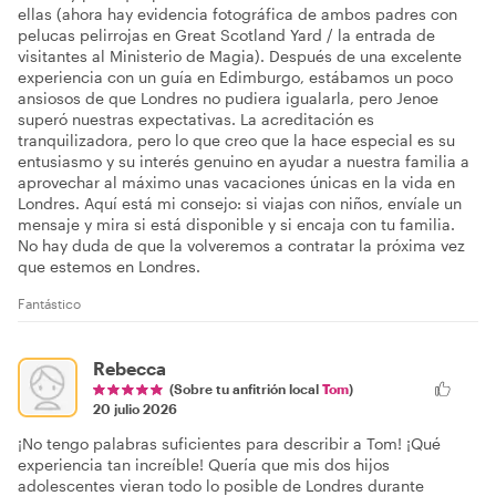
ellas (ahora hay evidencia fotográfica de ambos padres con
pelucas pelirrojas en Great Scotland Yard / la entrada de
visitantes al Ministerio de Magia). Después de una excelente
experiencia con un guía en Edimburgo, estábamos un poco
ansiosos de que Londres no pudiera igualarla, pero Jenoe
superó nuestras expectativas. La acreditación es
tranquilizadora, pero lo que creo que la hace especial es su
entusiasmo y su interés genuino en ayudar a nuestra familia a
aprovechar al máximo unas vacaciones únicas en la vida en
Londres. Aquí está mi consejo: si viajas con niños, envíale un
mensaje y mira si está disponible y si encaja con tu familia.
No hay duda de que la volveremos a contratar la próxima vez
que estemos en Londres.
Fantástico
Rebecca
(Sobre tu anfitrión local
Tom
)
20 julio 2026
¡No tengo palabras suficientes para describir a Tom! ¡Qué
experiencia tan increíble! Quería que mis dos hijos
adolescentes vieran todo lo posible de Londres durante