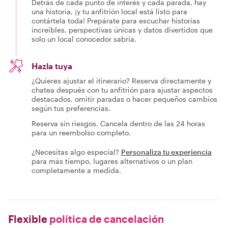
Detrás de cada punto de interés y cada parada, hay
una historia, ¡y tu anfitrión local está listo para
contártela toda! Prepárate para escuchar historias
increíbles, perspectivas únicas y datos divertidos que
solo un local conocedor sabría.
Hazla tuya
¿Quieres ajustar el itinerario? Reserva directamente y
chatea después con tu anfitrión para ajustar aspectos
destacados, omitir paradas o hacer pequeños cambios
según tus preferencias.
Reserva sin riesgos. Cancela dentro de las 24 horas
para un reembolso completo.
¿Necesitas algo especial?
Personaliza tu experiencia
para más tiempo, lugares alternativos o un plan
completamente a medida.
Flexible
política de cancelación