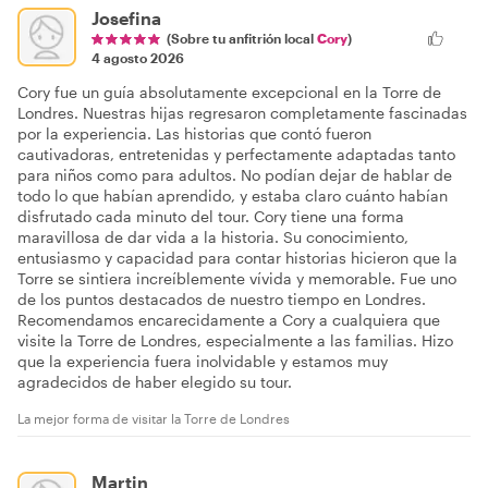
Josefina
(Sobre tu anfitrión local
Cory
)
4 agosto 2026
Cory fue un guía absolutamente excepcional en la Torre de
Londres. Nuestras hijas regresaron completamente fascinadas
por la experiencia. Las historias que contó fueron
cautivadoras, entretenidas y perfectamente adaptadas tanto
para niños como para adultos. No podían dejar de hablar de
todo lo que habían aprendido, y estaba claro cuánto habían
disfrutado cada minuto del tour. Cory tiene una forma
maravillosa de dar vida a la historia. Su conocimiento,
entusiasmo y capacidad para contar historias hicieron que la
Torre se sintiera increíblemente vívida y memorable. Fue uno
de los puntos destacados de nuestro tiempo en Londres.
Recomendamos encarecidamente a Cory a cualquiera que
visite la Torre de Londres, especialmente a las familias. Hizo
que la experiencia fuera inolvidable y estamos muy
agradecidos de haber elegido su tour.
La mejor forma de visitar la Torre de Londres
Martin