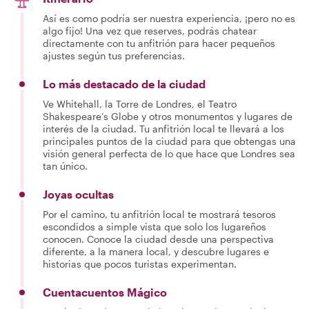
Así es como podría ser nuestra experiencia, ¡pero no es
algo fijo! Una vez que reserves, podrás chatear
directamente con tu anfitrión para hacer pequeños
ajustes según tus preferencias.
Lo más destacado de la ciudad
Ve Whitehall, la Torre de Londres, el Teatro
Shakespeare’s Globe y otros monumentos y lugares de
interés de la ciudad. Tu anfitrión local te llevará a los
principales puntos de la ciudad para que obtengas una
visión general perfecta de lo que hace que Londres sea
tan único.
Joyas ocultas
Por el camino, tu anfitrión local te mostrará tesoros
escondidos a simple vista que solo los lugareños
conocen. Conoce la ciudad desde una perspectiva
diferente, a la manera local, y descubre lugares e
historias que pocos turistas experimentan.
Cuentacuentos Mágico