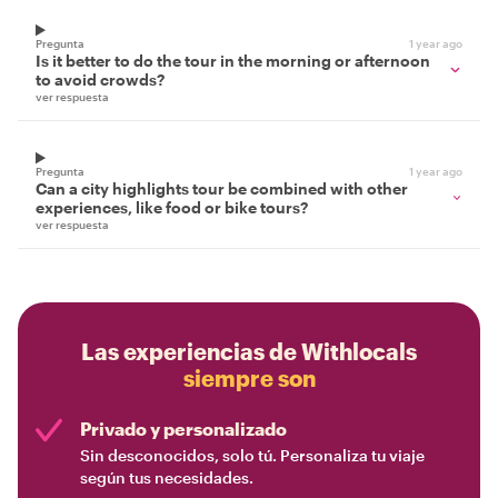
Pregunta
1 year ago
Is it better to do the tour in the morning or afternoon
to avoid crowds?
ver respuesta
Pregunta
1 year ago
Can a city highlights tour be combined with other
experiences, like food or bike tours?
ver respuesta
Las experiencias de Withlocals
siempre son
Privado y personalizado
Sin desconocidos, solo tú. Personaliza tu viaje
según tus necesidades.