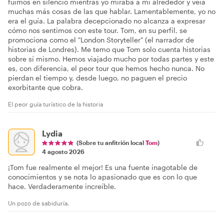
fuimos en silencio mientras yo miraba a mi alrededor y veía
muchas más cosas de las que hablar. Lamentablemente, yo no
era el guía. La palabra decepcionado no alcanza a expresar
cómo nos sentimos con este tour. Tom, en su perfil, se
promociona como el "London Storyteller" (el narrador de
historias de Londres). Me temo que Tom solo cuenta historias
sobre sí mismo. Hemos viajado mucho por todas partes y este
es, con diferencia, el peor tour que hemos hecho nunca. No
pierdan el tiempo y, desde luego, no paguen el precio
exorbitante que cobra.
El peor guía turístico de la historia
Lydia
(Sobre tu anfitrión local
Tom
)
4 agosto 2026
¡Tom fue realmente el mejor! Es una fuente inagotable de
conocimientos y se nota lo apasionado que es con lo que
hace. Verdaderamente increíble.
Un pozo de sabiduría.