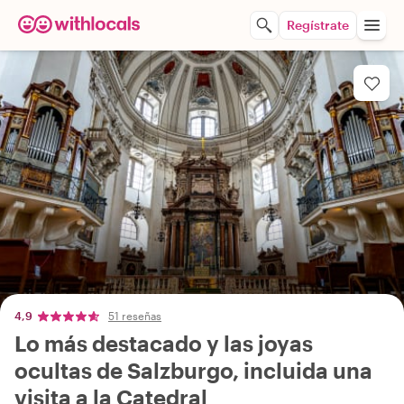
Regístrate
4,9
51 reseñas
Lo más destacado y las joyas
ocultas de Salzburgo, incluida una
visita a la Catedral