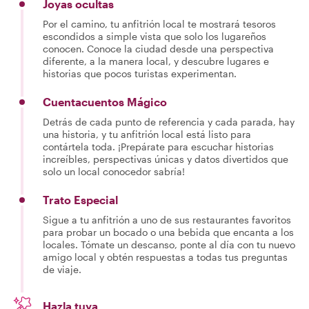
Joyas ocultas
Por el camino, tu anfitrión local te mostrará tesoros
escondidos a simple vista que solo los lugareños
conocen. Conoce la ciudad desde una perspectiva
diferente, a la manera local, y descubre lugares e
historias que pocos turistas experimentan.
Cuentacuentos Mágico
Detrás de cada punto de referencia y cada parada, hay
una historia, y tu anfitrión local está listo para
contártela toda. ¡Prepárate para escuchar historias
increíbles, perspectivas únicas y datos divertidos que
solo un local conocedor sabría!
Trato Especial
Sigue a tu anfitrión a uno de sus restaurantes favoritos
para probar un bocado o una bebida que encanta a los
locales. Tómate un descanso, ponte al día con tu nuevo
amigo local y obtén respuestas a todas tus preguntas
de viaje.
Hazla tuya