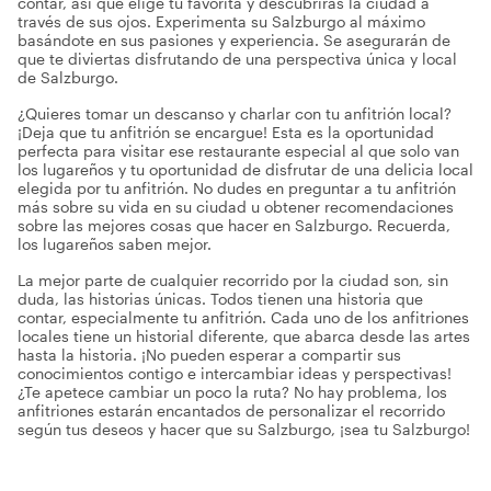
contar, así que elige tu favorita y descubrirás la ciudad a
través de sus ojos. Experimenta su Salzburgo al máximo
basándote en sus pasiones y experiencia. Se asegurarán de
que te diviertas disfrutando de una perspectiva única y local
de Salzburgo.
¿Quieres tomar un descanso y charlar con tu anfitrión local?
¡Deja que tu anfitrión se encargue! Esta es la oportunidad
perfecta para visitar ese restaurante especial al que solo van
los lugareños y tu oportunidad de disfrutar de una delicia local
elegida por tu anfitrión. No dudes en preguntar a tu anfitrión
más sobre su vida en su ciudad u obtener recomendaciones
sobre las mejores cosas que hacer en Salzburgo. Recuerda,
los lugareños saben mejor.
La mejor parte de cualquier recorrido por la ciudad son, sin
duda, las historias únicas. Todos tienen una historia que
contar, especialmente tu anfitrión. Cada uno de los anfitriones
locales tiene un historial diferente, que abarca desde las artes
hasta la historia. ¡No pueden esperar a compartir sus
conocimientos contigo e intercambiar ideas y perspectivas!
¿Te apetece cambiar un poco la ruta? No hay problema, los
anfitriones estarán encantados de personalizar el recorrido
según tus deseos y hacer que su Salzburgo, ¡sea tu Salzburgo!