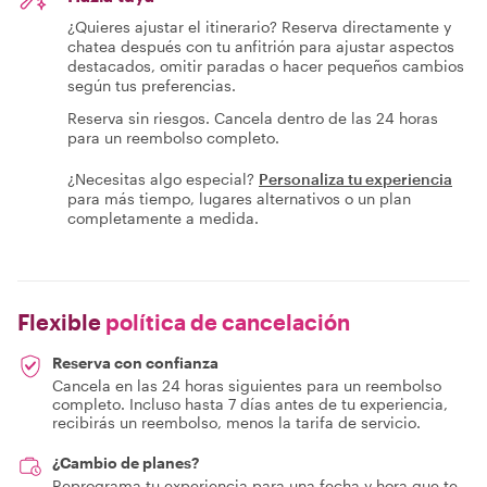
¿Quieres ajustar el itinerario? Reserva directamente y
chatea después con tu anfitrión para ajustar aspectos
destacados, omitir paradas o hacer pequeños cambios
según tus preferencias.
Reserva sin riesgos. Cancela dentro de las 24 horas
para un reembolso completo.
¿Necesitas algo especial?
Personaliza tu experiencia
para más tiempo, lugares alternativos o un plan
completamente a medida.
Flexible
política de cancelación
Reserva con confianza
Cancela en las 24 horas siguientes para un reembolso
completo. Incluso hasta 7 días antes de tu experiencia,
recibirás un reembolso, menos la tarifa de servicio.
¿Cambio de planes?
Reprograma tu experiencia para una fecha y hora que te