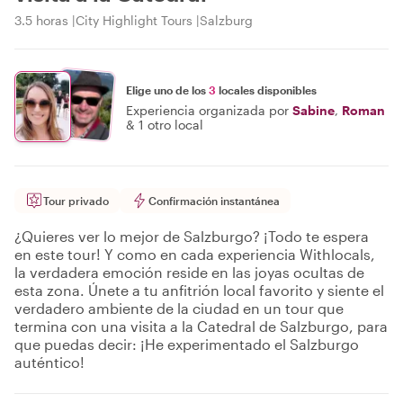
3.5 horas
City Highlight Tours
Salzburg
Elige uno de los
3
locales disponibles
Experiencia organizada por
Sabine
,
Roman
&
1 otro local
Tour privado
Confirmación instantánea
¿Quieres ver lo mejor de Salzburgo? ¡Todo te espera
en este tour! Y como en cada experiencia Withlocals,
la verdadera emoción reside en las joyas ocultas de
esta zona. Únete a tu anfitrión local favorito y siente el
verdadero ambiente de la ciudad en un tour que
termina con una visita a la Catedral de Salzburgo, para
que puedas decir: ¡He experimentado el Salzburgo
auténtico!