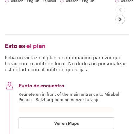
Deutsch・English・Español
Deutsch・English
Deutsch
Esto es
el plan
Echa un vistazo al plan a continuación para ver qué
harás con tu anfitrión local. No dudes en personalizar
esta oferta con el anfitrión que elijas.
Punto de encuentro
Reúnete en in front of the main entrance to Mirabell
Palace - Salzburg para comenzar tu viaje
Ver en Maps