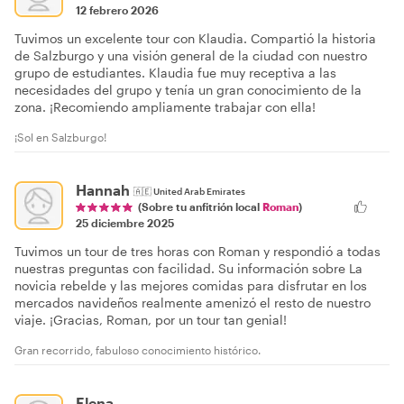
12 febrero 2026
Tuvimos un excelente tour con Klaudia. Compartió la historia
de Salzburgo y una visión general de la ciudad con nuestro
grupo de estudiantes. Klaudia fue muy receptiva a las
necesidades del grupo y tenía un gran conocimiento de la
zona. ¡Recomiendo ampliamente trabajar con ella!
¡Sol en Salzburgo!
Hannah
🇦🇪
United Arab Emirates
(Sobre tu anfitrión local
Roman
)
25 diciembre 2025
Tuvimos un tour de tres horas con Roman y respondió a todas
nuestras preguntas con facilidad. Su información sobre La
novicia rebelde y las mejores comidas para disfrutar en los
mercados navideños realmente amenizó el resto de nuestro
viaje. ¡Gracias, Roman, por un tour tan genial!
Gran recorrido, fabuloso conocimiento histórico.
Elena