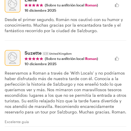
(Sobre tu anfitrión local
Roman
)
16 diciembre 2025
Desde el primer segundo, Román nos cautivó con su humor y
conocimiento. Muchas gracias por la encantadora tarde y el
fantástico recorrido por la ciudad de Salzburgo.
Suzette
🇬🇧
United Kingdom
(Sobre tu anfitrión local
Roman
)
10 diciembre 2025
Reservamos a Roman a través de 'With Locals' y no podríamos
haber disfrutado más de nuestra tarde con él. Conocía a la
perfección la historia de Salzburgo y nos enseñó todo lo que
queríamos ver y más. Nos mimaron con maravillosos tesoros
escondidos: lugares a los que no se permitía la entrada a otros
turistas. Su estilo relajado hizo que la tarde fuera divertida y
nos atendió de maravilla. Recomiendo encarecidamente
reservarlo para un tour por Salzburgo. Muchas gracias, Roman.
Excelente guía