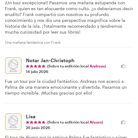
¡Un tour excepcional! Pasamos una mañana estupenda con
Frank, quien es tan elocuente como culto, ¿o deberíamos decir
erudito? Frank compartió con nosotros su profundo
conocimiento y nos dio una perspectiva magnífica sobre la
historia de la isla. ¡Totalmente recomendado y tendremos
mucha curiosidad por leer sus libros!
Una mañana fantástica con Frank
Notar Jan-Christoph
(Sobre tu anfitrión local
Andreas
)
14 julio 2026
Fue un tour por la ciudad fantástico. Andreas nos acercó a
Palma de una manera emocionante y divertida. Pasamos un
tiempo increíble. ¡Muchas gracias por ello!
Lisa
(Sobre tu anfitrión local
Alvaro
)
26 junio 2026
El tour de Álvaro por la antigua Palma fue fantástico y súper