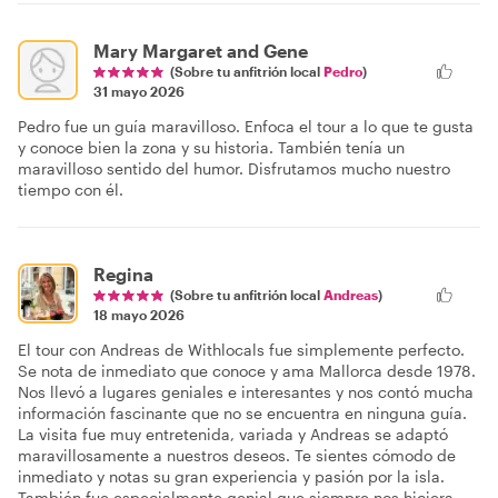
Mary Margaret and Gene
(Sobre tu anfitrión local
Pedro
)
31 mayo 2026
Pedro fue un guía maravilloso. Enfoca el tour a lo que te gusta
y conoce bien la zona y su historia. También tenía un
maravilloso sentido del humor. Disfrutamos mucho nuestro
tiempo con él.
Regina
(Sobre tu anfitrión local
Andreas
)
18 mayo 2026
El tour con Andreas de Withlocals fue simplemente perfecto.
Se nota de inmediato que conoce y ama Mallorca desde 1978.
Nos llevó a lugares geniales e interesantes y nos contó mucha
información fascinante que no se encuentra en ninguna guía.
La visita fue muy entretenida, variada y Andreas se adaptó
maravillosamente a nuestros deseos. Te sientes cómodo de
inmediato y notas su gran experiencia y pasión por la isla.
También fue especialmente genial que siempre nos hiciera