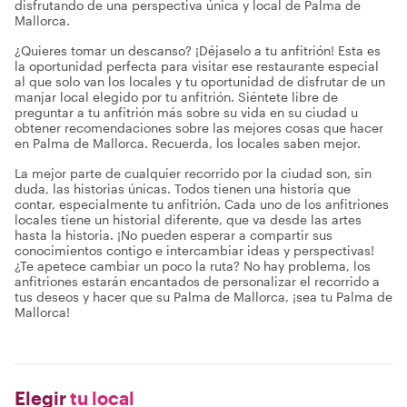
disfrutando de una perspectiva única y local de Palma de
Mallorca.
¿Quieres tomar un descanso? ¡Déjaselo a tu anfitrión! Esta es
la oportunidad perfecta para visitar ese restaurante especial
al que solo van los locales y tu oportunidad de disfrutar de un
manjar local elegido por tu anfitrión. Siéntete libre de
preguntar a tu anfitrión más sobre su vida en su ciudad u
obtener recomendaciones sobre las mejores cosas que hacer
en Palma de Mallorca. Recuerda, los locales saben mejor.
La mejor parte de cualquier recorrido por la ciudad son, sin
duda, las historias únicas. Todos tienen una historia que
contar, especialmente tu anfitrión. Cada uno de los anfitriones
locales tiene un historial diferente, que va desde las artes
hasta la historia. ¡No pueden esperar a compartir sus
conocimientos contigo e intercambiar ideas y perspectivas!
¿Te apetece cambiar un poco la ruta? No hay problema, los
anfitriones estarán encantados de personalizar el recorrido a
tus deseos y hacer que su Palma de Mallorca, ¡sea tu Palma de
Mallorca!
Elegir
tu local