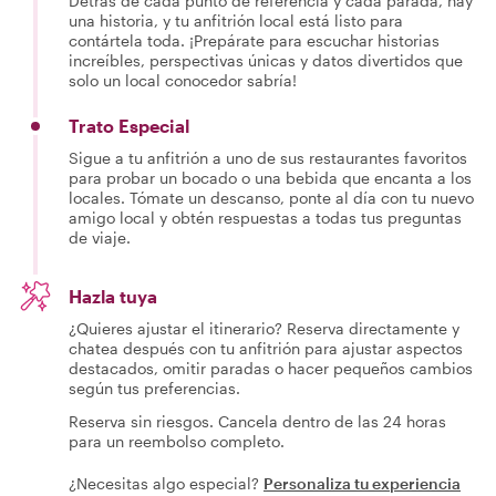
Detrás de cada punto de referencia y cada parada, hay
una historia, y tu anfitrión local está listo para
contártela toda. ¡Prepárate para escuchar historias
increíbles, perspectivas únicas y datos divertidos que
solo un local conocedor sabría!
Trato Especial
Sigue a tu anfitrión a uno de sus restaurantes favoritos
para probar un bocado o una bebida que encanta a los
locales. Tómate un descanso, ponte al día con tu nuevo
amigo local y obtén respuestas a todas tus preguntas
de viaje.
Hazla tuya
¿Quieres ajustar el itinerario? Reserva directamente y
chatea después con tu anfitrión para ajustar aspectos
destacados, omitir paradas o hacer pequeños cambios
según tus preferencias.
Reserva sin riesgos. Cancela dentro de las 24 horas
para un reembolso completo.
¿Necesitas algo especial?
Personaliza tu experiencia