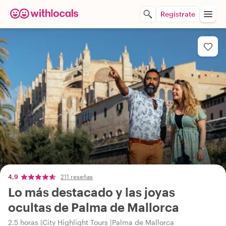
Regístrate
4,9
211 reseñas
Lo más destacado y las joyas
ocultas de Palma de Mallorca
2.5 horas
City Highlight Tours
Palma de Mallorca