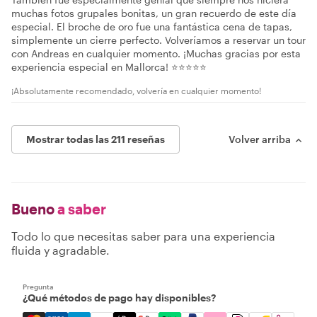
muchas fotos grupales bonitas, un gran recuerdo de este día
especial. El broche de oro fue una fantástica cena de tapas,
simplemente un cierre perfecto. Volveríamos a reservar un tour
con Andreas en cualquier momento. ¡Muchas gracias por esta
experiencia especial en Mallorca! ⭐⭐⭐⭐⭐
¡Absolutamente recomendado, volvería en cualquier momento!
Mostrar todas las 211 reseñas
Volver arriba
Bueno
a saber
Todo lo que necesitas saber para una experiencia
fluida y agradable.
Pregunta
¿Qué métodos de pago hay disponibles?
Mastercard, Visa, Amex, Discover, Apple Pay, Google Pay