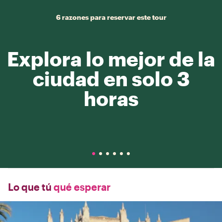
6 razones para reservar este tour
Explora lo mejor de la
ciudad en solo 3
horas
Lo que tú
qué esperar