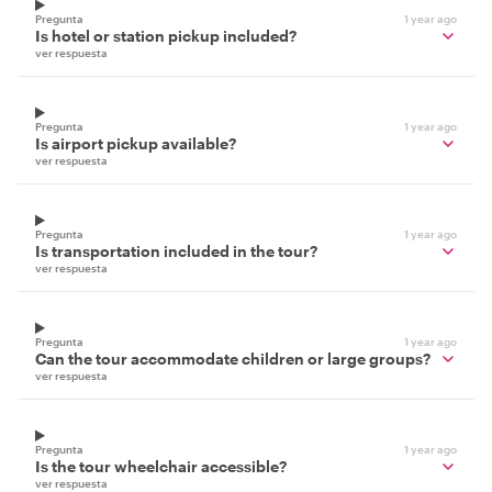
Pregunta
1 year ago
Is hotel or station pickup included?
ver respuesta
Pregunta
1 year ago
Is airport pickup available?
ver respuesta
Pregunta
1 year ago
Is transportation included in the tour?
ver respuesta
Pregunta
1 year ago
Can the tour accommodate children or large groups?
ver respuesta
Pregunta
1 year ago
Is the tour wheelchair accessible?
ver respuesta