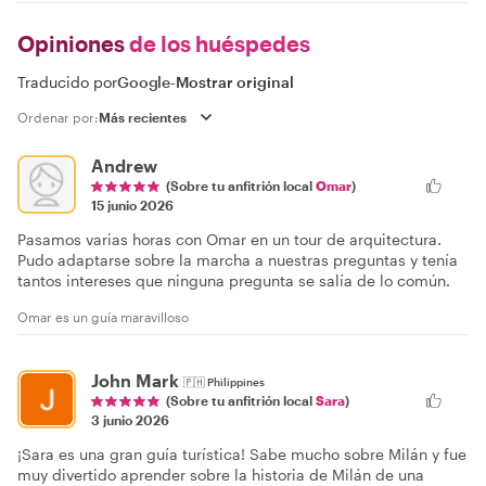
Opiniones
de los huéspedes
Traducido por
Google
-
Mostrar original
Ordenar por:
Andrew
(Sobre tu anfitrión local
Omar
)
15 junio 2026
Pasamos varias horas con Omar en un tour de arquitectura.
Pudo adaptarse sobre la marcha a nuestras preguntas y tenía
tantos intereses que ninguna pregunta se salía de lo común.
Omar es un guía maravilloso
John Mark
🇵🇭
Philippines
(Sobre tu anfitrión local
Sara
)
3 junio 2026
¡Sara es una gran guía turística! Sabe mucho sobre Milán y fue
muy divertido aprender sobre la historia de Milán de una