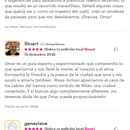
y sugerencias para ayudarnos a planificar nuestro recorrido, lo
que resultó en un recorrido maravilloso. Señalé algunas cosas
que quería ver y, como un maestro del sushi, creó un omakase
de paisajes para que nos deleitáramos. ¡Gracias, Omar!
Lo mejor del tour personalizado
Stuart
🇺🇸
United States
(Sobre tu anfitrión local
Omar
)
12 diciembre 2025
Omar es un guía experto y experimentado que comprendió lo
que queríamos y nos llenó la mente, el corazón y el alma.
Compartió la filosofía y la poesía de la ciudad que ama y nos
ayudó a amarla también. Ahora incluso apreciamos el caos de
los cables del tranvía como símbolo de Milán, una ciudad
conectada. Y si buscas algo completamente diferente, ¡no
tenemos duda de que Omar puede proporcionártelo!
Hecho es amor Milán
genevieve
(Sobre tu anfitrión local
Omar
)