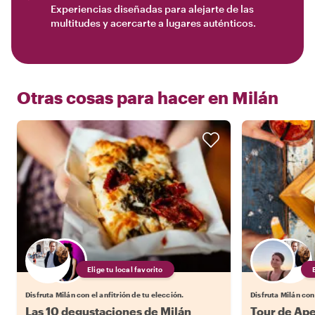
Experiencias diseñadas para alejarte de las
multitudes y acercarte a lugares auténticos.
Otras cosas para hacer en
Milán
Elige tu local favorito
Disfruta Milán con el anfitrión de tu elección.
Disfruta Milán con 
Las 10 degustaciones de Milán
Tour de Ape