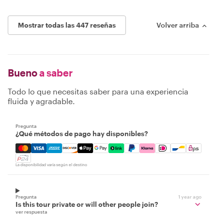
Mostrar todas las 447 reseñas
Volver arriba
Bueno
a saber
Todo lo que necesitas saber para una experiencia
fluida y agradable.
Pregunta
¿Qué métodos de pago hay disponibles?
Mastercard, Visa, Amex, Discover, Apple Pay, Google Pay
La disponibilidad varía según el destino
Pregunta
1 year ago
Is this tour private or will other people join?
ver respuesta