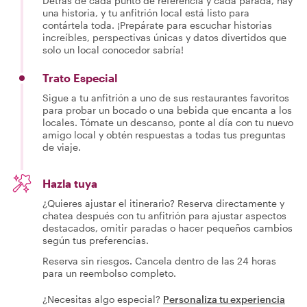
Detrás de cada punto de referencia y cada parada, hay
una historia, y tu anfitrión local está listo para
contártela toda. ¡Prepárate para escuchar historias
increíbles, perspectivas únicas y datos divertidos que
solo un local conocedor sabría!
Trato Especial
Sigue a tu anfitrión a uno de sus restaurantes favoritos
para probar un bocado o una bebida que encanta a los
locales. Tómate un descanso, ponte al día con tu nuevo
amigo local y obtén respuestas a todas tus preguntas
de viaje.
Hazla tuya
¿Quieres ajustar el itinerario? Reserva directamente y
chatea después con tu anfitrión para ajustar aspectos
destacados, omitir paradas o hacer pequeños cambios
según tus preferencias.
Reserva sin riesgos. Cancela dentro de las 24 horas
para un reembolso completo.
¿Necesitas algo especial?
Personaliza tu experiencia