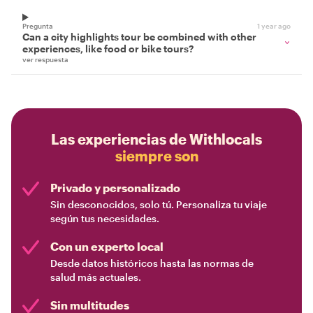
Pregunta
1 year ago
Can a city highlights tour be combined with other
experiences, like food or bike tours?
ver respuesta
Las experiencias de Withlocals
siempre son
Privado y personalizado
Sin desconocidos, solo tú. Personaliza tu viaje
según tus necesidades.
Con un experto local
Desde datos históricos hasta las normas de
salud más actuales.
Sin multitudes