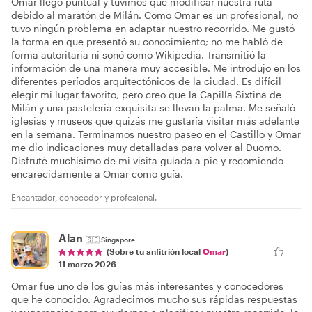
Omar llegó puntual y tuvimos que modificar nuestra ruta
debido al maratón de Milán. Como Omar es un profesional, no
tuvo ningún problema en adaptar nuestro recorrido. Me gustó
la forma en que presentó su conocimiento; no me habló de
forma autoritaria ni sonó como Wikipedia. Transmitió la
información de una manera muy accesible. Me introdujo en los
diferentes períodos arquitectónicos de la ciudad. Es difícil
elegir mi lugar favorito, pero creo que la Capilla Sixtina de
Milán y una pastelería exquisita se llevan la palma. Me señaló
iglesias y museos que quizás me gustaría visitar más adelante
en la semana. Terminamos nuestro paseo en el Castillo y Omar
me dio indicaciones muy detalladas para volver al Duomo.
Disfruté muchísimo de mi visita guiada a pie y recomiendo
encarecidamente a Omar como guía.
Encantador, conocedor y profesional.
Alan
🇸🇬
Singapore
(Sobre tu anfitrión local
Omar
)
11 marzo 2026
Omar fue uno de los guías más interesantes y conocedores
que he conocido. Agradecimos mucho sus rápidas respuestas