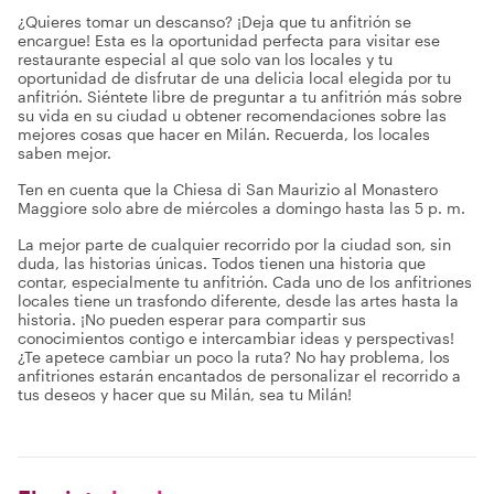
¿Quieres tomar un descanso? ¡Deja que tu anfitrión se
encargue! Esta es la oportunidad perfecta para visitar ese
restaurante especial al que solo van los locales y tu
oportunidad de disfrutar de una delicia local elegida por tu
anfitrión. Siéntete libre de preguntar a tu anfitrión más sobre
su vida en su ciudad u obtener recomendaciones sobre las
mejores cosas que hacer en Milán. Recuerda, los locales
saben mejor.
Ten en cuenta que la Chiesa di San Maurizio al Monastero
Maggiore solo abre de miércoles a domingo hasta las 5 p. m.
La mejor parte de cualquier recorrido por la ciudad son, sin
duda, las historias únicas. Todos tienen una historia que
contar, especialmente tu anfitrión. Cada uno de los anfitriones
locales tiene un trasfondo diferente, desde las artes hasta la
historia. ¡No pueden esperar para compartir sus
conocimientos contigo e intercambiar ideas y perspectivas!
¿Te apetece cambiar un poco la ruta? No hay problema, los
anfitriones estarán encantados de personalizar el recorrido a
tus deseos y hacer que su Milán, sea tu Milán!