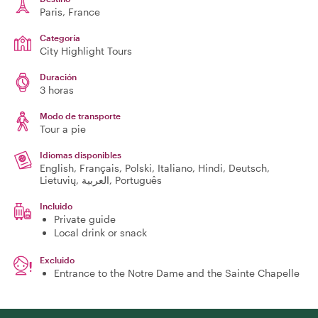
Paris
, France
Categoría
City Highlight Tours
Duración
3 horas
Modo de transporte
Tour a pie
Idiomas disponibles
English, Français, Polski, Italiano, Hindi, Deutsch,
Lietuvių, العربية, Português
Incluido
Private guide
Local drink or snack
Excluido
Entrance to the Notre Dame and the Sainte Chapelle