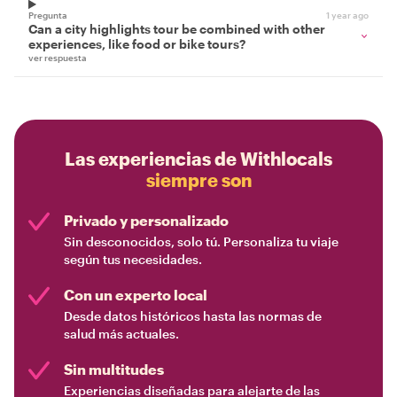
Pregunta
1 year ago
Can a city highlights tour be combined with other
experiences, like food or bike tours?
ver respuesta
Las experiencias de Withlocals
siempre son
Privado y personalizado
Sin desconocidos, solo tú. Personaliza tu viaje
según tus necesidades.
Con un experto local
Desde datos históricos hasta las normas de
salud más actuales.
Sin multitudes
Experiencias diseñadas para alejarte de las