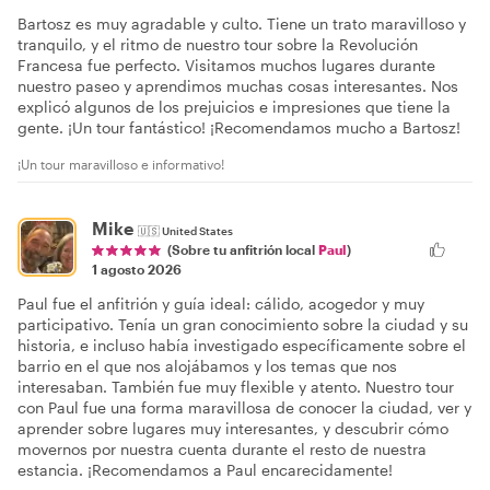
Bartosz es muy agradable y culto. Tiene un trato maravilloso y
tranquilo, y el ritmo de nuestro tour sobre la Revolución
Francesa fue perfecto. Visitamos muchos lugares durante
nuestro paseo y aprendimos muchas cosas interesantes. Nos
explicó algunos de los prejuicios e impresiones que tiene la
gente. ¡Un tour fantástico! ¡Recomendamos mucho a Bartosz!
¡Un tour maravilloso e informativo!
Mike
🇺🇸
United States
(Sobre tu anfitrión local
Paul
)
1 agosto 2026
Paul fue el anfitrión y guía ideal: cálido, acogedor y muy
participativo. Tenía un gran conocimiento sobre la ciudad y su
historia, e incluso había investigado específicamente sobre el
barrio en el que nos alojábamos y los temas que nos
interesaban. También fue muy flexible y atento. Nuestro tour
con Paul fue una forma maravillosa de conocer la ciudad, ver y
aprender sobre lugares muy interesantes, y descubrir cómo
movernos por nuestra cuenta durante el resto de nuestra
estancia. ¡Recomendamos a Paul encarecidamente!