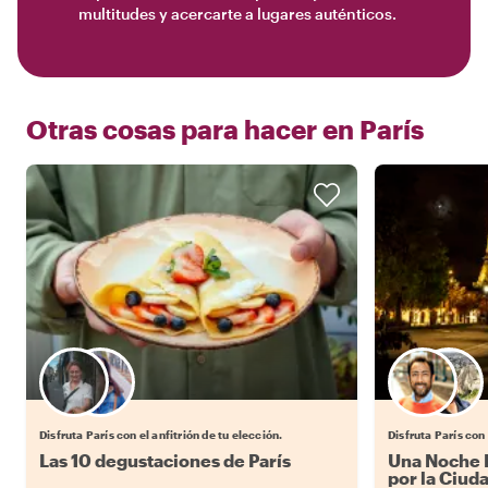
multitudes y acercarte a lugares auténticos.
Otras cosas para hacer en
París
Elige tu local favorito
Disfruta París con el anfitrión de tu elección.
Disfruta París con 
Las 10 degustaciones de París
Una Noche M
por la Ciud