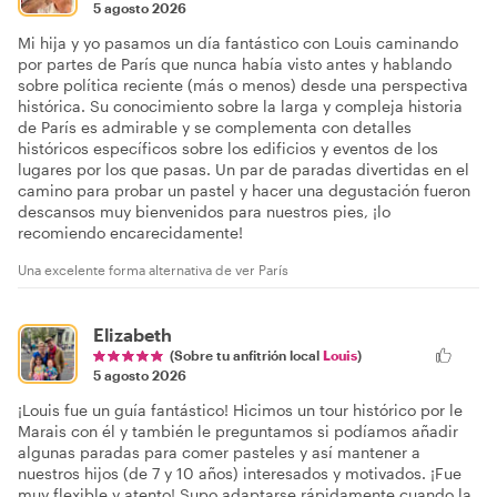
5 agosto 2026
Mi hija y yo pasamos un día fantástico con Louis caminando
por partes de París que nunca había visto antes y hablando
sobre política reciente (más o menos) desde una perspectiva
histórica. Su conocimiento sobre la larga y compleja historia
de París es admirable y se complementa con detalles
históricos específicos sobre los edificios y eventos de los
lugares por los que pasas. Un par de paradas divertidas en el
camino para probar un pastel y hacer una degustación fueron
descansos muy bienvenidos para nuestros pies, ¡lo
recomiendo encarecidamente!
Una excelente forma alternativa de ver París
Elizabeth
(Sobre tu anfitrión local
Louis
)
5 agosto 2026
¡Louis fue un guía fantástico! Hicimos un tour histórico por le
Marais con él y también le preguntamos si podíamos añadir
algunas paradas para comer pasteles y así mantener a
nuestros hijos (de 7 y 10 años) interesados y motivados. ¡Fue
muy flexible y atento! Supo adaptarse rápidamente cuando la