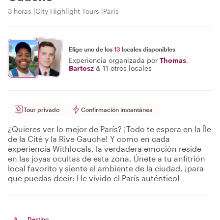
3 horas
City Highlight Tours
Paris
Elige uno de los
13
locales disponibles
Experiencia organizada por
Thomas
,
Bartosz
&
11 otros locales
Tour privado
Confirmación instantánea
¿Quieres ver lo mejor de París? ¡Todo te espera en la Île
de la Cité y la Rive Gauche! Y como en cada
experiencia Withlocals, la verdadera emoción reside
en las joyas ocultas de esta zona. Únete a tu anfitrión
local favorito y siente el ambiente de la ciudad, ¡para
que puedas decir: He vivido el París auténtico!
Destino