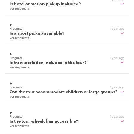
Is hotel or station pickup included?
ver respuesta
Pregunta
1 year ago
Is airport pickup available?
ver respuesta
Pregunta
1 year ago
Is transportation included in the tour?
ver respuesta
Pregunta
1 year ago
Can the tour accommodate children or large groups?
ver respuesta
Pregunta
1 year ago
Is the tour wheelchair accessible?
ver respuesta