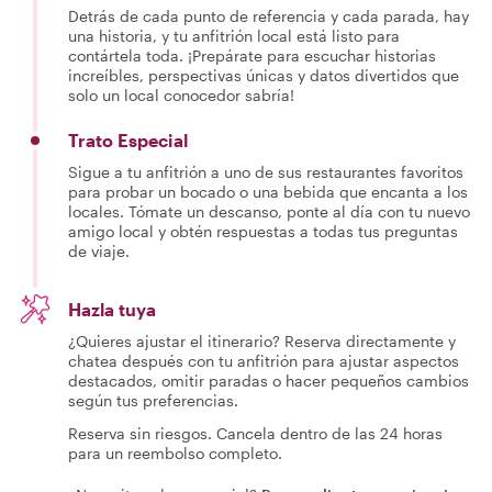
Detrás de cada punto de referencia y cada parada, hay
una historia, y tu anfitrión local está listo para
contártela toda. ¡Prepárate para escuchar historias
increíbles, perspectivas únicas y datos divertidos que
solo un local conocedor sabría!
Trato Especial
Sigue a tu anfitrión a uno de sus restaurantes favoritos
para probar un bocado o una bebida que encanta a los
locales. Tómate un descanso, ponte al día con tu nuevo
amigo local y obtén respuestas a todas tus preguntas
de viaje.
Hazla tuya
¿Quieres ajustar el itinerario? Reserva directamente y
chatea después con tu anfitrión para ajustar aspectos
destacados, omitir paradas o hacer pequeños cambios
según tus preferencias.
Reserva sin riesgos. Cancela dentro de las 24 horas
para un reembolso completo.