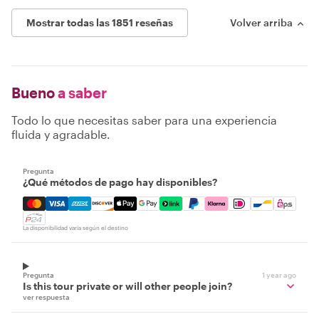
Mostrar todas las 1851 reseñas
Volver arriba
Bueno
a saber
Todo lo que necesitas saber para una experiencia
fluida y agradable.
Pregunta
¿Qué métodos de pago hay disponibles?
Mastercard, Visa, Amex, Discover, Apple Pay, Google Pay
La disponibilidad varía según el destino
Pregunta
1 year ago
Is this tour private or will other people join?
ver respuesta