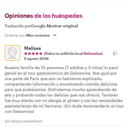
Opiniones
de los huéspedes
Traducido por
Google
-
Mostrar original
Ordenar por:
Melissa
(Sobre tu anfitrión local
Gelsomina
)
6 agosto 2026
Nuestra familia de 10 personas (7 adultos y 3 niños) lo pasó
genial en el tour gastronómico de Gelsomina. Nos guió por
una parte de París que aún no habíamos explorado,
compartiendo información y encontrando comida deliciosa
para que probáramos. Disfrutamos mucho aprendiendo de
ella y probando todas las delicias que nos ofreció. También
fue muy atenta con mi alergia al gluten y con las necesidades
pescetarianas de mi hermana. ¡Sin duda recomendaría un tour
con Gelsomina!
¡Un tiempo maravilloso!