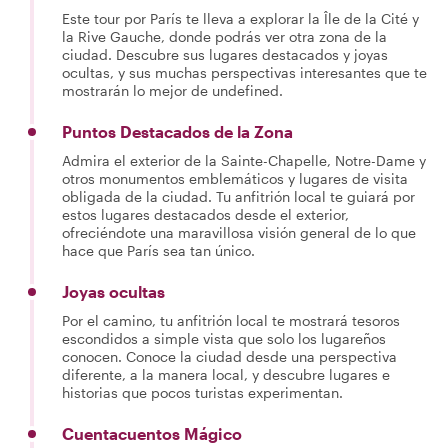
Este tour por París te lleva a explorar la Île de la Cité y
la Rive Gauche, donde podrás ver otra zona de la
ciudad. Descubre sus lugares destacados y joyas
ocultas, y sus muchas perspectivas interesantes que te
mostrarán lo mejor de undefined.
Puntos Destacados de la Zona
Admira el exterior de la Sainte-Chapelle, Notre-Dame y
otros monumentos emblemáticos y lugares de visita
obligada de la ciudad. Tu anfitrión local te guiará por
estos lugares destacados desde el exterior,
ofreciéndote una maravillosa visión general de lo que
hace que París sea tan único.
Joyas ocultas
Por el camino, tu anfitrión local te mostrará tesoros
escondidos a simple vista que solo los lugareños
conocen. Conoce la ciudad desde una perspectiva
diferente, a la manera local, y descubre lugares e
historias que pocos turistas experimentan.
Cuentacuentos Mágico