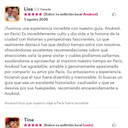
Lisa
🇨🇦
Canada
(Sobre tu anfitrión local
Anukool
)
5 agosto 2026
¡Tuvimos una experiencia increíble con nuestro guía, Anukool,
en París! Es increíblemente culto y dio vida a la historia de la
ciudad con historias y perspectivas fascinantes. Lo que
realmente destacó fue que dedicó tiempo extra con nosotros,
ofreciéndonos excelentes recomendaciones sobre qué
atracciones valía la pena visitar y cuáles podíamos saltarnos,
ayudándonos a aprovechar al máximo nuestro tiempo en París.
Anukool fue agradable, amable y genuinamente apasionado
por compartir su amor por París. Su entusiasmo y experiencia
hicieron que el tour fuera divertido y memorable. Si buscas un
guía que sea un excelente historiador, cautivador y que se
desviva por sus huéspedes, recomiendo encarecidamente a
Anukool.
Anukool hizo que nuestro viaje a París fuera increíble
Tine
(Sobre tu anfitrión local
Louis
)