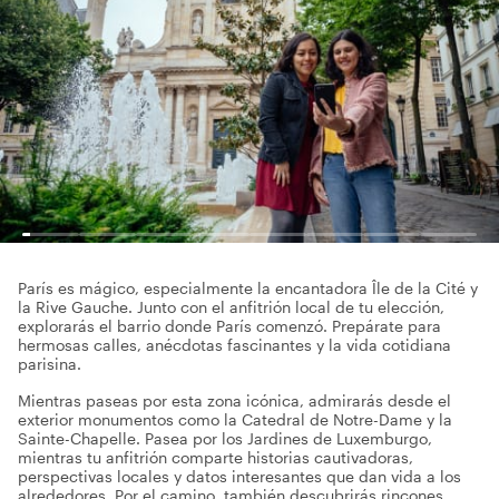
París es mágico, especialmente la encantadora Île de la Cité y
la Rive Gauche. Junto con el anfitrión local de tu elección,
explorarás el barrio donde París comenzó. Prepárate para
hermosas calles, anécdotas fascinantes y la vida cotidiana
parisina.
Mientras paseas por esta zona icónica, admirarás desde el
exterior monumentos como la Catedral de Notre-Dame y la
Sainte-Chapelle. Pasea por los Jardines de Luxemburgo,
mientras tu anfitrión comparte historias cautivadoras,
perspectivas locales y datos interesantes que dan vida a los
alrededores. Por el camino, también descubrirás rincones