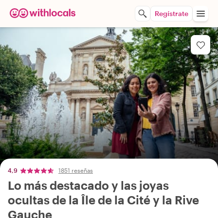
Regístrate
4,9
1851 reseñas
Lo más destacado y las joyas
ocultas de la Île de la Cité y la Rive
Gauche