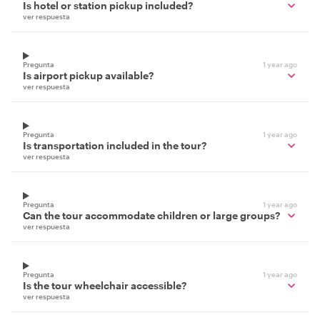
Is hotel or station pickup included?
ver respuesta
Pregunta
1 year ago
Is airport pickup available?
ver respuesta
Pregunta
1 year ago
Is transportation included in the tour?
ver respuesta
Pregunta
1 year ago
Can the tour accommodate children or large groups?
ver respuesta
Pregunta
1 year ago
Is the tour wheelchair accessible?
ver respuesta