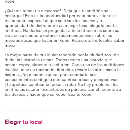
Kobe.
¿Quieres tomar un descanso? ¡Deja que tu anfitrión se
encargue! Esta es la oportunidad perfecta para visitar ese
restaurante especial al que solo van los locales y tu
oportunidad de disfrutar de un manjar local elegido por tu
anfitrión. No dudes en preguntar a tu anfitrión más sobre su
vida en su ciudad u obtener recomendaciones sobre las
mejores cosas que hacer en Kobe. Recuerda, los locales saben
mejor.
La mejor parte de cualquier recorrido por la ciudad son, sin
duda, las historias únicas. Todos tienen una historia que
contar, especialmente tu anfitrión. Cada uno de los anfitriones
locales tiene un trasfondo diferente, desde las artes hasta la
historia. ¡No pueden esperar para compartir sus
conocimientos contigo e intercambiar ideas y perspectivas!
¿Te apetece cambiar un poco la ruta? No hay problema, los
anfitriones estarán encantados de personalizar el recorrido a
tus deseos y hacer que su Kobe, ¡sea tu Kobe!
Elegir
tu local