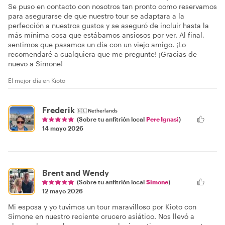
Se puso en contacto con nosotros tan pronto como reservamos
para asegurarse de que nuestro tour se adaptara a la
perfección a nuestros gustos y se aseguró de incluir hasta la
más mínima cosa que estábamos ansiosos por ver. Al final,
sentimos que pasamos un día con un viejo amigo. ¡Lo
recomendaré a cualquiera que me pregunte! ¡Gracias de
nuevo a Simone!
El mejor día en Kioto
Frederik
🇳🇱
Netherlands
(Sobre tu anfitrión local
Pere Ignasi
)
14 mayo 2026
Brent and Wendy
(Sobre tu anfitrión local
Simone
)
12 mayo 2026
Mi esposa y yo tuvimos un tour maravilloso por Kioto con
Simone en nuestro reciente crucero asiático. Nos llevó a