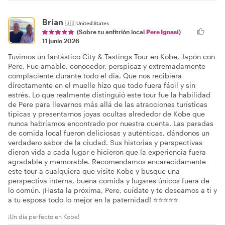
Brian
🇺🇸
United States
(Sobre tu anfitrión local
Pere Ignasi
)
11 junio 2026
Tuvimos un fantástico City & Tastings Tour en Kobe, Japón con
Pere. Fue amable, conocedor, perspicaz y extremadamente
complaciente durante todo el día. Que nos recibiera
directamente en el muelle hizo que todo fuera fácil y sin
estrés. Lo que realmente distinguió este tour fue la habilidad
de Pere para llevarnos más allá de las atracciones turísticas
típicas y presentarnos joyas ocultas alrededor de Kobe que
nunca habríamos encontrado por nuestra cuenta. Las paradas
de comida local fueron deliciosas y auténticas, dándonos un
verdadero sabor de la ciudad. Sus historias y perspectivas
dieron vida a cada lugar e hicieron que la experiencia fuera
agradable y memorable. Recomendamos encarecidamente
este tour a cualquiera que visite Kobe y busque una
perspectiva interna, buena comida y lugares únicos fuera de
lo común. ¡Hasta la próxima, Pere, cuídate y te deseamos a ti y
a tu esposa todo lo mejor en la paternidad! ⭐⭐⭐⭐⭐
¡Un día perfecto en Kobe!