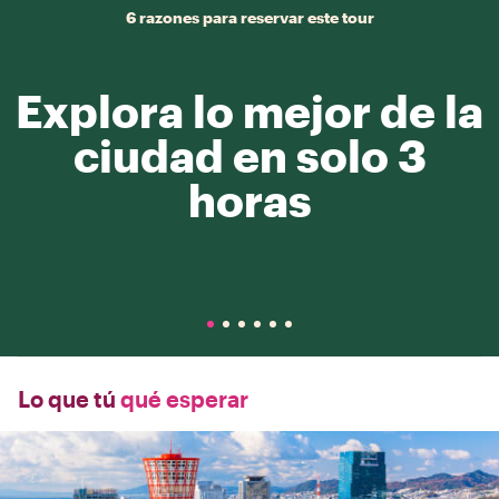
6 razones para reservar este tour
Explora lo mejor de la
ciudad en solo 3
horas
Lo que tú
qué esperar