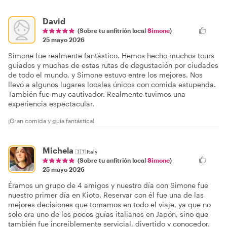
David
(Sobre tu anfitrión local
Simone
)
25 mayo 2026
Simone fue realmente fantástico. Hemos hecho muchos tours
guiados y muchas de estas rutas de degustación por ciudades
de todo el mundo, y Simone estuvo entre los mejores. Nos
llevó a algunos lugares locales únicos con comida estupenda.
También fue muy cautivador. Realmente tuvimos una
experiencia espectacular.
¡Gran comida y guía fantástica!
Michela
🇮🇹
Italy
(Sobre tu anfitrión local
Simone
)
25 mayo 2026
Éramos un grupo de 4 amigos y nuestro día con Simone fue
nuestro primer día en Kioto. Reservar con él fue una de las
mejores decisiones que tomamos en todo el viaje, ya que no
solo era uno de los pocos guías italianos en Japón, sino que
también fue increíblemente servicial, divertido y conocedor.