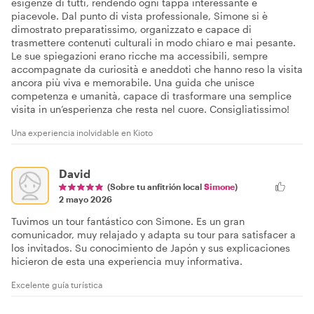
esigenze di tutti, rendendo ogni tappa interessante e
piacevole. Dal punto di vista professionale, Simone si è
dimostrato preparatissimo, organizzato e capace di
trasmettere contenuti culturali in modo chiaro e mai pesante.
Le sue spiegazioni erano ricche ma accessibili, sempre
accompagnate da curiosità e aneddoti che hanno reso la visita
ancora più viva e memorabile. Una guida che unisce
competenza e umanità, capace di trasformare una semplice
visita in un’esperienza che resta nel cuore. Consigliatissimo!
Una experiencia inolvidable en Kioto
David
(Sobre tu anfitrión local
Simone
)
2 mayo 2026
Tuvimos un tour fantástico con Simone. Es un gran
comunicador, muy relajado y adapta su tour para satisfacer a
los invitados. Su conocimiento de Japón y sus explicaciones
hicieron de esta una experiencia muy informativa.
Excelente guía turística