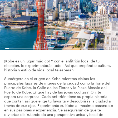
¡Kobe es un lugar mágico! Y con el anfitrión local de tu
elección, lo experimentarás todo. ¡Así que prepárate; cultura,
historia y estilo de vida local te esperan!
Sumérgete en el origen de Kobe mientras visitas los
principales lugares de interés de la ciudad como la Torre del
Puerto de Kobe, la Calle de las Flores y la Plaza Mosaic del
Puerto de Kobe. ¿Y qué hay de las joyas ocultas? ¡Oh, te
espera una sorpresa! Cada anfitrión tiene su propia historia
que contar, así que elige tu favorita y descubrirás la ciudad a
través de sus ojos. Experimenta su Kobe al máximo basándote
en sus pasiones y experiencia. Se asegurarán de que te
diviertas disfrutando de una perspectiva única y local de