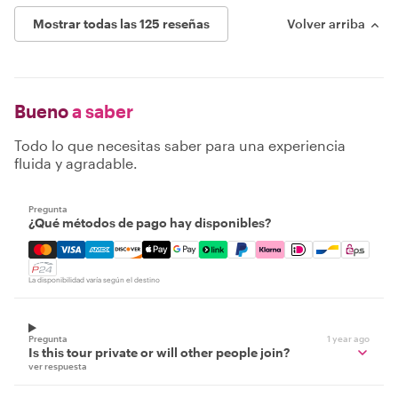
Mostrar todas las 125 reseñas
Volver arriba
Bueno
a saber
Todo lo que necesitas saber para una experiencia
fluida y agradable.
Pregunta
¿Qué métodos de pago hay disponibles?
Mastercard, Visa, Amex, Discover, Apple Pay, Google Pay
La disponibilidad varía según el destino
Pregunta
1 year ago
Is this tour private or will other people join?
ver respuesta