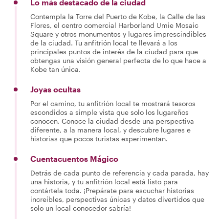
Lo más destacado de la ciudad
Contempla la Torre del Puerto de Kobe, la Calle de las
Flores, el centro comercial Harborland Umie Mosaic
Square y otros monumentos y lugares imprescindibles
de la ciudad. Tu anfitrión local te llevará a los
principales puntos de interés de la ciudad para que
obtengas una visión general perfecta de lo que hace a
Kobe tan única.
Joyas ocultas
Por el camino, tu anfitrión local te mostrará tesoros
escondidos a simple vista que solo los lugareños
conocen. Conoce la ciudad desde una perspectiva
diferente, a la manera local, y descubre lugares e
historias que pocos turistas experimentan.
Cuentacuentos Mágico
Detrás de cada punto de referencia y cada parada, hay
una historia, y tu anfitrión local está listo para
contártela toda. ¡Prepárate para escuchar historias
increíbles, perspectivas únicas y datos divertidos que
solo un local conocedor sabría!