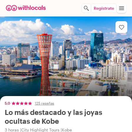
Regístrate
5,0
125 reseñas
Lo más destacado y las joyas
ocultas de Kobe
3 horas
City Highlight Tours
Kobe