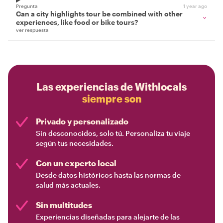
Pregunta
1 year ago
Can a city highlights tour be combined with other
experiences, like food or bike tours?
ver respuesta
Las experiencias de Withlocals
siempre son
Privado y personalizado
Sin desconocidos, solo tú. Personaliza tu viaje
según tus necesidades.
Con un experto local
Desde datos históricos hasta las normas de
salud más actuales.
Sin multitudes
Experiencias diseñadas para alejarte de las