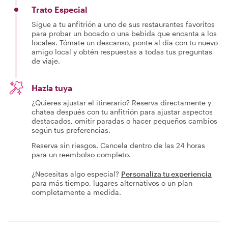
Trato Especial
Sigue a tu anfitrión a uno de sus restaurantes favoritos
para probar un bocado o una bebida que encanta a los
locales. Tómate un descanso, ponte al día con tu nuevo
amigo local y obtén respuestas a todas tus preguntas
de viaje.
Hazla tuya
¿Quieres ajustar el itinerario? Reserva directamente y
chatea después con tu anfitrión para ajustar aspectos
destacados, omitir paradas o hacer pequeños cambios
según tus preferencias.
Reserva sin riesgos. Cancela dentro de las 24 horas
para un reembolso completo.
¿Necesitas algo especial?
Personaliza tu experiencia
para más tiempo, lugares alternativos o un plan
completamente a medida.