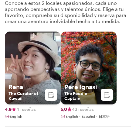
Conoce a estos 2 locales apasionados, cada uno
aportando perspectivas y talentos únicos. Elige a tu
favorito, comprueba su disponibilidad y reserva para
crear una aventura inolvidable hecha a tu medida.
Rena
Pere Ignasi
The Curator of
The Foodie
Kawaii
Captain
4,9
4 reseñas
5,0
43 reseñas
English
English・Español・日本語