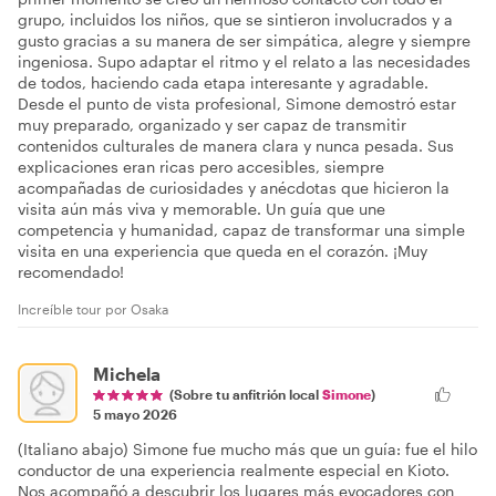
grupo, incluidos los niños, que se sintieron involucrados y a
gusto gracias a su manera de ser simpática, alegre y siempre
ingeniosa. Supo adaptar el ritmo y el relato a las necesidades
de todos, haciendo cada etapa interesante y agradable.
Desde el punto de vista profesional, Simone demostró estar
muy preparado, organizado y ser capaz de transmitir
contenidos culturales de manera clara y nunca pesada. Sus
explicaciones eran ricas pero accesibles, siempre
acompañadas de curiosidades y anécdotas que hicieron la
visita aún más viva y memorable. Un guía que une
competencia y humanidad, capaz de transformar una simple
visita en una experiencia que queda en el corazón. ¡Muy
recomendado!
Increíble tour por Osaka
Michela
(Sobre tu anfitrión local
Simone
)
5 mayo 2026
(Italiano abajo) Simone fue mucho más que un guía: fue el hilo
conductor de una experiencia realmente especial en Kioto.
Nos acompañó a descubrir los lugares más evocadores con