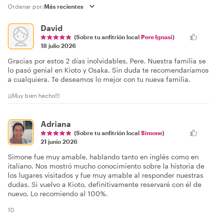
Ordenar por:
David
(Sobre tu anfitrión local
Pere Ignasi
)
18 julio 2026
Gracias por estos 2 días inolvidables, Pere. Nuestra familia se
lo pasó genial en Kioto y Osaka. Sin duda te recomendaríamos
a cualquiera. Te deseamos lo mejor con tu nueva familia.
¡¡¡Muy bien hecho!!!
Adriana
(Sobre tu anfitrión local
Simone
)
21 junio 2026
Simone fue muy amable, hablando tanto en inglés como en
italiano. Nos mostró mucho conocimiento sobre la historia de
los lugares visitados y fue muy amable al responder nuestras
dudas. Si vuelvo a Kioto, definitivamente reservaré con él de
nuevo. Lo recomiendo al 100%.
10