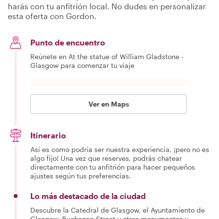
harás con tu anfitrión local. No dudes en personalizar
esta oferta con Gordon.
Punto de encuentro
Reúnete en At the statue of William Gladstone -
Glasgow para comenzar tu viaje
Ver en Maps
Itinerario
Así es como podría ser nuestra experiencia, ¡pero no es
algo fijo! Una vez que reserves, podrás chatear
directamente con tu anfitrión para hacer pequeños
ajustes según tus preferencias.
Lo más destacado de la ciudad
Descubre la Catedral de Glasgow, el Ayuntamiento de
Glasgow, Buchanan Street y otros monumentos y