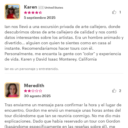
Karen
🇺🇸
United States
1
5 septiembre 2025
Ian nos llevó a una excursión privada de arte callejero, donde
descubrimos obras de arte callejero de calidad y nos contó
datos interesantes sobre los artistas. Era un hombre animado y
divertido... alguien con quien te sientes como en casa al
instante. Recomendaríamos hacer tours con él.
Personalmente, me encanta la gente con "color" y experiencia
de vida. Karen y David Isaac Monterey, California
Ian es un personaje y entretenido.
Meredith
2
30 agosto 2025
Tras enviarme un mensaje para confirmar la hora y el lugar de
encuentro, Gordon me envió un mensaje unas horas antes del
tour diciéndome que Ian se reuniría conmigo. No me dio más
explicaciones. Dado que había reservado un tour con Gordon
(basándome específicamente en las reseñas sobre él), me