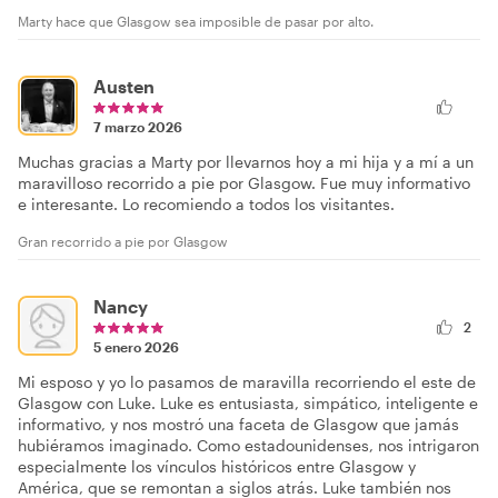
Marty hace que Glasgow sea imposible de pasar por alto.
Austen
7 marzo 2026
Muchas gracias a Marty por llevarnos hoy a mi hija y a mí a un
maravilloso recorrido a pie por Glasgow. Fue muy informativo
e interesante. Lo recomiendo a todos los visitantes.
Gran recorrido a pie por Glasgow
Nancy
2
5 enero 2026
Mi esposo y yo lo pasamos de maravilla recorriendo el este de
Glasgow con Luke. Luke es entusiasta, simpático, inteligente e
informativo, y nos mostró una faceta de Glasgow que jamás
hubiéramos imaginado. Como estadounidenses, nos intrigaron
especialmente los vínculos históricos entre Glasgow y
América, que se remontan a siglos atrás. Luke también nos