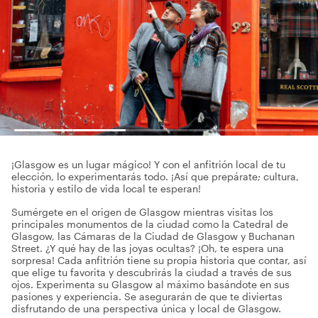
¡Glasgow es un lugar mágico! Y con el anfitrión local de tu
elección, lo experimentarás todo. ¡Así que prepárate; cultura,
historia y estilo de vida local te esperan!
Sumérgete en el origen de Glasgow mientras visitas los
principales monumentos de la ciudad como la Catedral de
Glasgow, las Cámaras de la Ciudad de Glasgow y Buchanan
Street. ¿Y qué hay de las joyas ocultas? ¡Oh, te espera una
sorpresa! Cada anfitrión tiene su propia historia que contar, así
que elige tu favorita y descubrirás la ciudad a través de sus
ojos. Experimenta su Glasgow al máximo basándote en sus
pasiones y experiencia. Se asegurarán de que te diviertas
disfrutando de una perspectiva única y local de Glasgow.