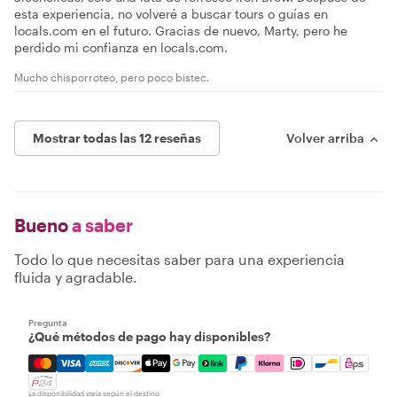
esta experiencia, no volveré a buscar tours o guías en
locals.com en el futuro. Gracias de nuevo, Marty, pero he
perdido mi confianza en locals.com.
Mucho chisporroteo, pero poco bistec.
Mostrar todas las 12 reseñas
Volver arriba
Bueno
a saber
Todo lo que necesitas saber para una experiencia
fluida y agradable.
Pregunta
¿Qué métodos de pago hay disponibles?
Mastercard, Visa, Amex, Discover, Apple Pay, Google Pay
La disponibilidad varía según el destino