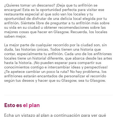
¿Quieres tomar un descanso? ¡Deja que tu anfitrión se
encargue! Esta es la oportunidad perfecta para visitar ese
restaurante especial al que solo van los locales y tu
oportunidad de disfrutar de una delicia local elegida por tu
anfitrión. Siéntete libre de preguntar a tu anfitrión más sobre
su vida en su ciudad u obtener recomendaciones sobre las
mejores cosas que hacer en Glasgow. Recuerda, los locales
saben mejor.
La mejor parte de cualquier recorrido por la ciudad son, sin
duda, las historias únicas. Todos tienen una historia que
contar, especialmente tu anfitrión. Cada uno de los anfitriones
locales tiene un historial diferente, que abarca desde las artes
hasta la historia. ¡No pueden esperar para compartir sus
conocimientos contigo e intercambiar ideas y perspectivas!
¿Te apetece cambiar un poco la ruta? No hay problema, los
anfitriones estarán encantados de personalizar el recorrido
según tus deseos y hacer que su Glasgow, sea tu Glasgow.
Esto es
el plan
Echa un vistazo al plan a continuación para ver qué