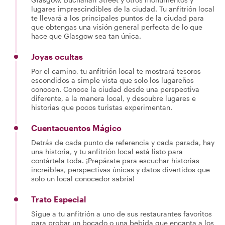
lugares imprescindibles de la ciudad. Tu anfitrión local
te llevará a los principales puntos de la ciudad para
que obtengas una visión general perfecta de lo que
hace que Glasgow sea tan única.
Joyas ocultas
Por el camino, tu anfitrión local te mostrará tesoros
escondidos a simple vista que solo los lugareños
conocen. Conoce la ciudad desde una perspectiva
diferente, a la manera local, y descubre lugares e
historias que pocos turistas experimentan.
Cuentacuentos Mágico
Detrás de cada punto de referencia y cada parada, hay
una historia, y tu anfitrión local está listo para
contártela toda. ¡Prepárate para escuchar historias
increíbles, perspectivas únicas y datos divertidos que
solo un local conocedor sabría!
Trato Especial
Sigue a tu anfitrión a uno de sus restaurantes favoritos
para probar un bocado o una bebida que encanta a los