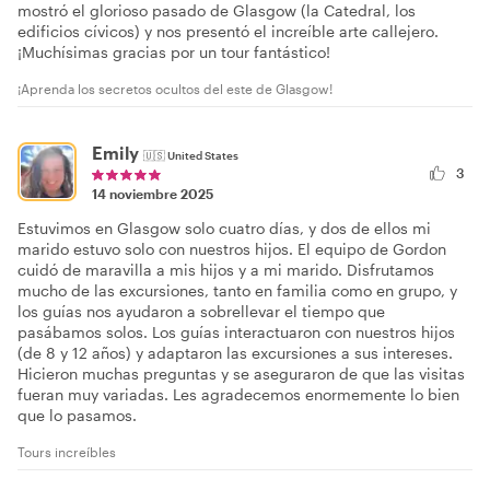
mostró el glorioso pasado de Glasgow (la Catedral, los
edificios cívicos) y nos presentó el increíble arte callejero.
¡Muchísimas gracias por un tour fantástico!
¡Aprenda los secretos ocultos del este de Glasgow!
Emily
🇺🇸
United States
3
14 noviembre 2025
Estuvimos en Glasgow solo cuatro días, y dos de ellos mi
marido estuvo solo con nuestros hijos. El equipo de Gordon
cuidó de maravilla a mis hijos y a mi marido. Disfrutamos
mucho de las excursiones, tanto en familia como en grupo, y
los guías nos ayudaron a sobrellevar el tiempo que
pasábamos solos. Los guías interactuaron con nuestros hijos
(de 8 y 12 años) y adaptaron las excursiones a sus intereses.
Hicieron muchas preguntas y se aseguraron de que las visitas
fueran muy variadas. Les agradecemos enormemente lo bien
que lo pasamos.
Tours increíbles