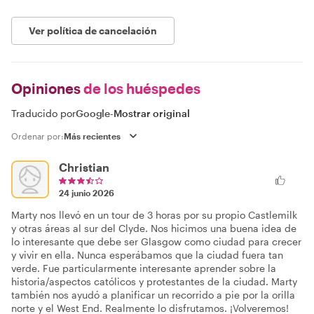
Ver política de cancelación
Opiniones
de los huéspedes
Traducido por
Google
-
Mostrar original
Ordenar por:
Christian
24 junio 2026
Marty nos llevó en un tour de 3 horas por su propio Castlemilk
y otras áreas al sur del Clyde. Nos hicimos una buena idea de
lo interesante que debe ser Glasgow como ciudad para crecer
y vivir en ella. Nunca esperábamos que la ciudad fuera tan
verde. Fue particularmente interesante aprender sobre la
historia/aspectos católicos y protestantes de la ciudad. Marty
también nos ayudó a planificar un recorrido a pie por la orilla
norte y el West End. Realmente lo disfrutamos. ¡Volveremos!