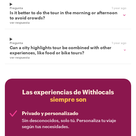
Pregunta
1 year ago
Is it better to do the tour in the morning or afternoon
to avoid crowds?
ver respuesta
Pregunta
1 year ago
Can a city highlights tour be combined with other
experiences, like food or bike tours?
ver respuesta
Las experiencias de Withlocals
siempre son
Privado y personalizado
Sin desconocidos, solo tú. Personaliza tu viaje
según tus necesidades.