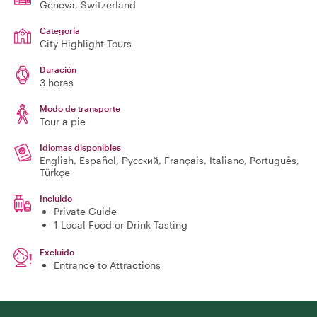
Geneva
, Switzerland
Categoría
City Highlight Tours
Duración
3 horas
Modo de transporte
Tour a pie
Idiomas disponibles
English, Español, Русский, Français, Italiano, Português,
Türkçe
Incluido
Private Guide
1 Local Food or Drink Tasting
Excluido
Entrance to Attractions