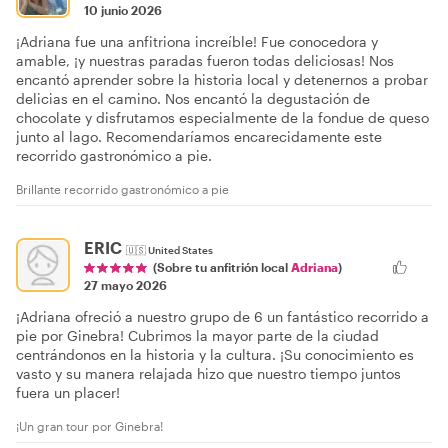
10 junio 2026
¡Adriana fue una anfitriona increíble! Fue conocedora y
amable, ¡y nuestras paradas fueron todas deliciosas! Nos
encantó aprender sobre la historia local y detenernos a probar
delicias en el camino. Nos encantó la degustación de
chocolate y disfrutamos especialmente de la fondue de queso
junto al lago. Recomendaríamos encarecidamente este
recorrido gastronómico a pie.
Brillante recorrido gastronómico a pie
ERIC
🇺🇸
United States
(Sobre tu anfitrión local
Adriana
)
27 mayo 2026
¡Adriana ofreció a nuestro grupo de 6 un fantástico recorrido a
pie por Ginebra! Cubrimos la mayor parte de la ciudad
centrándonos en la historia y la cultura. ¡Su conocimiento es
vasto y su manera relajada hizo que nuestro tiempo juntos
fuera un placer!
¡Un gran tour por Ginebra!