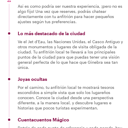
Así es como podría ser nuestra experiencia, ¡pero no es
algo fijo! Una vez que reserves, podrás chatear
directamente con tu anfitrión para hacer pequeños
ajustes según tus preferencias.
Lo más destacado de la ciudad
Ve el Jet d'Eau, las Naciones Unidas, el Casco Antiguo y
otros monumentos y lugares de visita obligada de la
ciudad. Tu anfitrión local te llevará a los principales
puntos de la ciudad para que puedas tener una visión
general perfecta de lo que hace que Ginebra sea tan
única.
Joyas ocultas
Por el camino, tu anfitrión local te mostrará tesoros
escondidos a simple vista que solo los lugareños
conocen. Conoce la ciudad desde una perspectiva
diferente, a la manera local, y descubre lugares e
historias que pocos turistas experimentan.
Cuentacuentos Mágico
Detrás de cada punto de referencia y cada parada, hay