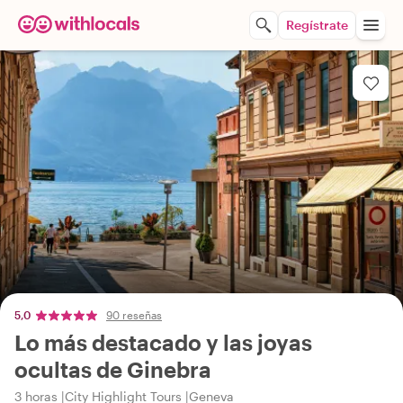
Regístrate
5,0
90 reseñas
Lo más destacado y las joyas
ocultas de Ginebra
3 horas
City Highlight Tours
Geneva