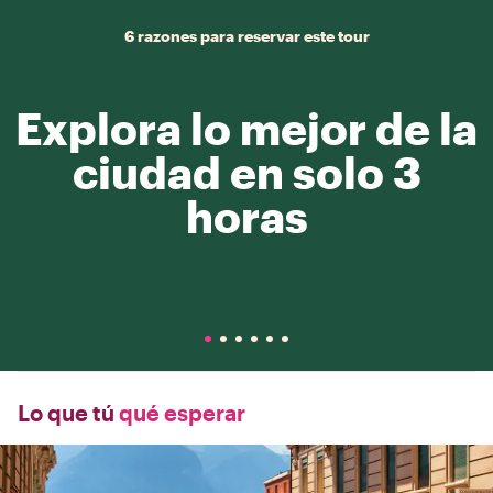
6 razones para reservar este tour
Explora lo mejor de la
ciudad en solo 3
horas
Lo que tú
qué esperar