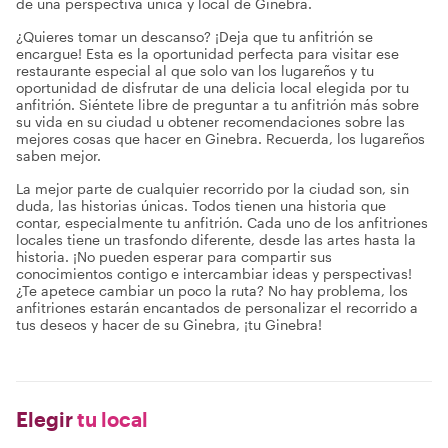
de una perspectiva única y local de Ginebra.
¿Quieres tomar un descanso? ¡Deja que tu anfitrión se
encargue! Esta es la oportunidad perfecta para visitar ese
restaurante especial al que solo van los lugareños y tu
oportunidad de disfrutar de una delicia local elegida por tu
anfitrión. Siéntete libre de preguntar a tu anfitrión más sobre
su vida en su ciudad u obtener recomendaciones sobre las
mejores cosas que hacer en Ginebra. Recuerda, los lugareños
saben mejor.
La mejor parte de cualquier recorrido por la ciudad son, sin
duda, las historias únicas. Todos tienen una historia que
contar, especialmente tu anfitrión. Cada uno de los anfitriones
locales tiene un trasfondo diferente, desde las artes hasta la
historia. ¡No pueden esperar para compartir sus
conocimientos contigo e intercambiar ideas y perspectivas!
¿Te apetece cambiar un poco la ruta? No hay problema, los
anfitriones estarán encantados de personalizar el recorrido a
tus deseos y hacer de su Ginebra, ¡tu Ginebra!
Elegir
tu local