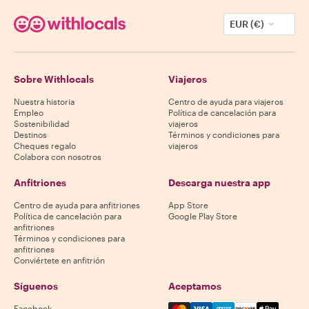
EUR (€)
Sobre Withlocals
Viajeros
Nuestra historia
Centro de ayuda para viajeros
Empleo
Política de cancelación para
Sostenibilidad
viajeros
Destinos
Términos y condiciones para
Cheques regalo
viajeros
Colabora con nosotros
Anfitriones
Descarga nuestra app
Centro de ayuda para anfitriones
App Store
Política de cancelación para
Google Play Store
anfitriones
Términos y condiciones para
anfitriones
Conviértete en anfitrión
Síguenos
Aceptamos
Mastercard, Visa, Amex, Di
Facebook