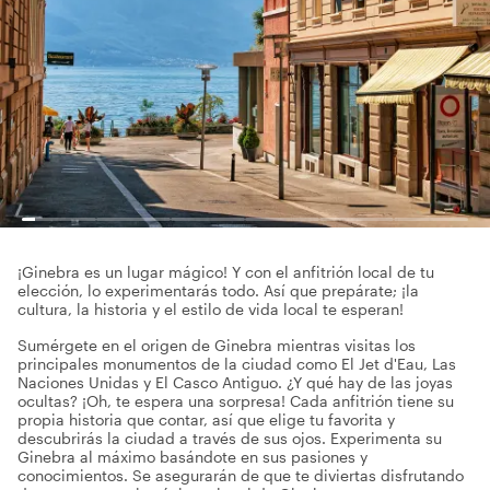
¡Ginebra es un lugar mágico! Y con el anfitrión local de tu
elección, lo experimentarás todo. Así que prepárate; ¡la
cultura, la historia y el estilo de vida local te esperan!
Sumérgete en el origen de Ginebra mientras visitas los
principales monumentos de la ciudad como El Jet d'Eau, Las
Naciones Unidas y El Casco Antiguo. ¿Y qué hay de las joyas
ocultas? ¡Oh, te espera una sorpresa! Cada anfitrión tiene su
propia historia que contar, así que elige tu favorita y
descubrirás la ciudad a través de sus ojos. Experimenta su
Ginebra al máximo basándote en sus pasiones y
conocimientos. Se asegurarán de que te diviertas disfrutando