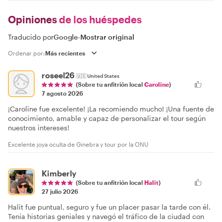
Opiniones
de los huéspedes
Traducido por
Google
-
Mostrar original
Ordenar por:
roseel26
🇺🇸
United States
(Sobre tu anfitrión local
Caroline
)
7 agosto 2026
¡Caroline fue excelente! ¡La recomiendo mucho! ¡Una fuente de
conocimiento, amable y capaz de personalizar el tour según
nuestros intereses!
Excelente joya oculta de Ginebra y tour por la ONU
Kimberly
(Sobre tu anfitrión local
Halit
)
27 julio 2026
Halit fue puntual, seguro y fue un placer pasar la tarde con él.
Tenía historias geniales y navegó el tráfico de la ciudad con