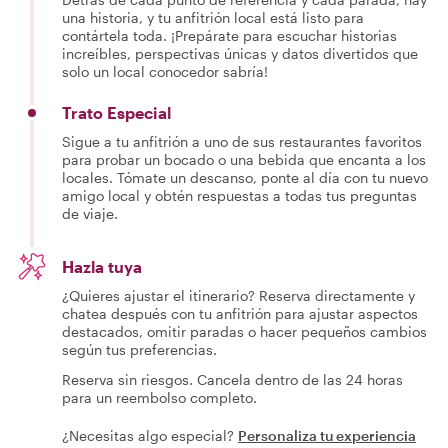
una historia, y tu anfitrión local está listo para
contártela toda. ¡Prepárate para escuchar historias
increíbles, perspectivas únicas y datos divertidos que
solo un local conocedor sabría!
Trato Especial
Sigue a tu anfitrión a uno de sus restaurantes favoritos
para probar un bocado o una bebida que encanta a los
locales. Tómate un descanso, ponte al día con tu nuevo
amigo local y obtén respuestas a todas tus preguntas
de viaje.
Hazla tuya
¿Quieres ajustar el itinerario? Reserva directamente y
chatea después con tu anfitrión para ajustar aspectos
destacados, omitir paradas o hacer pequeños cambios
según tus preferencias.
Reserva sin riesgos. Cancela dentro de las 24 horas
para un reembolso completo.
¿Necesitas algo especial?
Personaliza tu experiencia