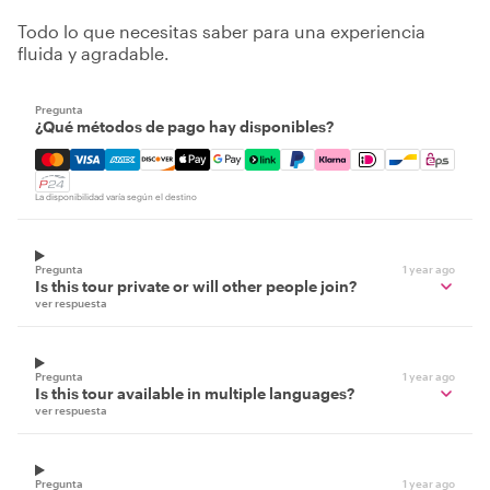
Todo lo que necesitas saber para una experiencia
fluida y agradable.
Pregunta
¿Qué métodos de pago hay disponibles?
Mastercard, Visa, Amex, Discover, Apple Pay, Google Pay
La disponibilidad varía según el destino
Pregunta
1 year ago
Is this tour private or will other people join?
ver respuesta
Pregunta
1 year ago
Is this tour available in multiple languages?
ver respuesta
Pregunta
1 year ago