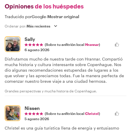
Opiniones
de los huéspedes
Traducido por
Google
-
Mostrar original
Ordenar por:
Sally
(Sobre tu anfitrión local
Hrannar
)
6 agosto 2026
Disfrutamos mucho de nuestra tarde con Hrannar. Compartió
mucha historia y cultura interesante sobre Copenhague. Nos
dio algunas recomendaciones estupendas de lugares a los
que volver y las apreciamos todas. Fue la manera perfecta de
comenzar nuestro breve viaje a una ciudad hermosa.
Grandes perspectivas y mucha historia de Copenhague.
Nissen
(Sobre tu anfitrión local
Christel
)
5 agosto 2026
Christel es una guía turística llena de energía y entusiasmo