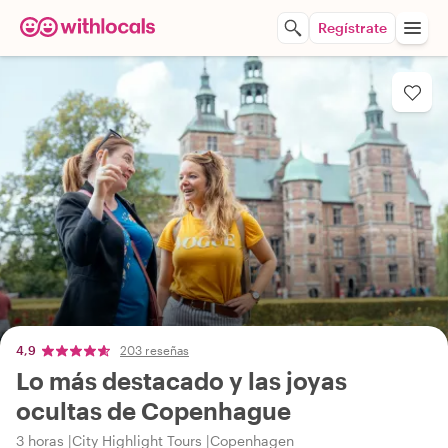
Regístrate
4,9
203 reseñas
Lo más destacado y las joyas
ocultas de Copenhague
3 horas
City Highlight Tours
Copenhagen