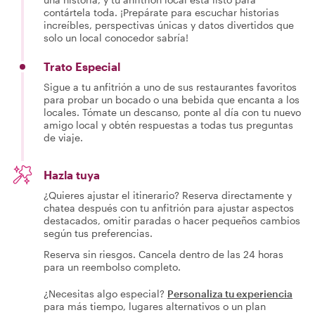
contártela toda. ¡Prepárate para escuchar historias
increíbles, perspectivas únicas y datos divertidos que
solo un local conocedor sabría!
Trato Especial
Sigue a tu anfitrión a uno de sus restaurantes favoritos
para probar un bocado o una bebida que encanta a los
locales. Tómate un descanso, ponte al día con tu nuevo
amigo local y obtén respuestas a todas tus preguntas
de viaje.
Hazla tuya
¿Quieres ajustar el itinerario? Reserva directamente y
chatea después con tu anfitrión para ajustar aspectos
destacados, omitir paradas o hacer pequeños cambios
según tus preferencias.
Reserva sin riesgos. Cancela dentro de las 24 horas
para un reembolso completo.
¿Necesitas algo especial?
Personaliza tu experiencia
para más tiempo, lugares alternativos o un plan