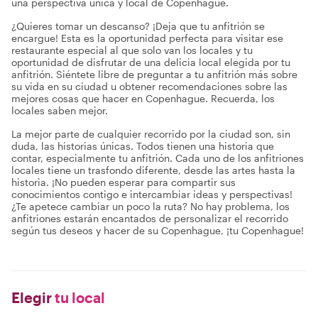
una perspectiva única y local de Copenhague.
¿Quieres tomar un descanso? ¡Deja que tu anfitrión se
encargue! Esta es la oportunidad perfecta para visitar ese
restaurante especial al que solo van los locales y tu
oportunidad de disfrutar de una delicia local elegida por tu
anfitrión. Siéntete libre de preguntar a tu anfitrión más sobre
su vida en su ciudad u obtener recomendaciones sobre las
mejores cosas que hacer en Copenhague. Recuerda, los
locales saben mejor.
La mejor parte de cualquier recorrido por la ciudad son, sin
duda, las historias únicas. Todos tienen una historia que
contar, especialmente tu anfitrión. Cada uno de los anfitriones
locales tiene un trasfondo diferente, desde las artes hasta la
historia. ¡No pueden esperar para compartir sus
conocimientos contigo e intercambiar ideas y perspectivas!
¿Te apetece cambiar un poco la ruta? No hay problema, los
anfitriones estarán encantados de personalizar el recorrido
según tus deseos y hacer de su Copenhague, ¡tu Copenhague!
Elegir
tu local