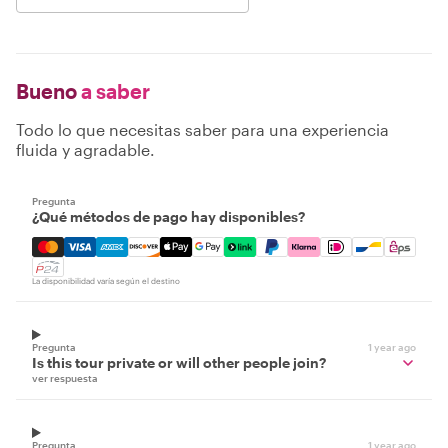
Bueno
a saber
Todo lo que necesitas saber para una experiencia
fluida y agradable.
Pregunta
¿Qué métodos de pago hay disponibles?
Mastercard, Visa, Amex, Discover, Apple Pay, Google Pay
La disponibilidad varía según el destino
Pregunta
1 year ago
Is this tour private or will other people join?
ver respuesta
Pregunta
1 year ago