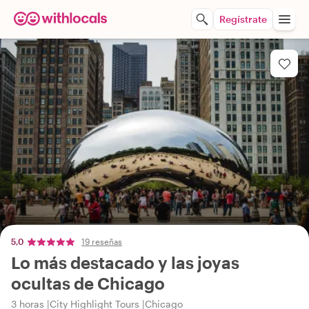
Regístrate
5,0
19 reseñas
Lo más destacado y las joyas
ocultas de Chicago
3 horas
City Highlight Tours
Chicago