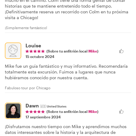
mucho en el camino. Colm tiene una forma genial de contar
historias que te mantiene entretenido todo el tiempo.
¡Definitivamente reserva un recorrido con Colm en tu próxima
visita a Chicago!
¡Simplemente fantástico!
Louise
(Sobre tu anfitrión local
Mike
)
15 octubre 2024
Mike fue un guía fantástico y muy informativo. Recomendaría
totalmente esta excursión. Fuimos a lugares que nunca
hubiéramos conocido por nuestra cuenta.
Fabuloso tour por Chicago
Dawn
🇺🇸
United States
(Sobre tu anfitrión local
Mike
)
17 septiembre 2024
¡Disfrutamos nuestro tiempo con Mike y aprendimos muchos
datos interesantes sobre la historia y la arquitectura de