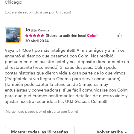
Chicago!
¡Excelente recorrido a pie por Chicago!
Jo
🇨🇦
Canada
(Sobre tu anfitrión local
Colm
)
20 abril 2024
Vaya... ¡¡¡Qué tipo más inteligente!!! A mis amigos y a mí nos
encantó el tiempo que pasamos con Colm. Nos recibió
puntualmente en nuestro hotel y nos depositó directamente en
el restaurante (recomendó) 3 horas después. Colm pudo
contar historias que dieron vida a gran parte de lo que vimos.
(Pregúntele si vio llegar a Obama para servir como jurado).
¡También pudo captar la atención de 3 mujeres muy
entusiastas y conversadoras! ¡Fue fácil comunicarse con Colm
para que pudiéramos confirmar los detalles de nuestro viaje y
ajustar nuestro recorrido a EE. UU.! Gracias Colmo!!!
¡Maravilloso paseo por el circuito con Colm!
Mostrar todas las 19 reseñas
Volver arriba