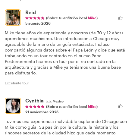
Reid
(Sobre tu anfitrión local
Mike
)
5 agosto 2026
Mike tiene años de experiencia y nosotros (de 70 y 12 años)
aprendimos muchísimo. Una introducción a Chicago muy
agradable de la mano de un guía entusiasta. Incluso
compartió algunos datos sobre el Papa León y dice que está
trabajando en un tour centrado en el nuevo Papa.
Posteriormente hicimos un tour por el río centrado en la
arquitectura y gracias a Mike ya teníamos una buena base
para disfrutarlo.
Excelente tour
Cynthia
🇲🇽
Mexico
(Sobre tu anfitrión local
Mike
)
21 noviembre 2025
Tuvimos una experiencia inolvidable explorando Chicago con
Mike como guía. Su pasión por la cultura, la historia y los
rincones secretos de la ciudad hizo que cada momento