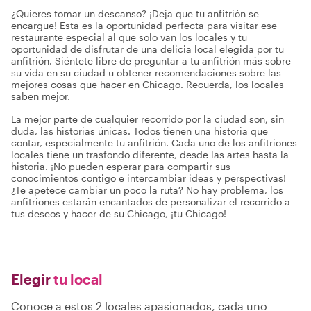
¿Quieres tomar un descanso? ¡Deja que tu anfitrión se
encargue! Esta es la oportunidad perfecta para visitar ese
restaurante especial al que solo van los locales y tu
oportunidad de disfrutar de una delicia local elegida por tu
anfitrión. Siéntete libre de preguntar a tu anfitrión más sobre
su vida en su ciudad u obtener recomendaciones sobre las
mejores cosas que hacer en Chicago. Recuerda, los locales
saben mejor.
La mejor parte de cualquier recorrido por la ciudad son, sin
duda, las historias únicas. Todos tienen una historia que
contar, especialmente tu anfitrión. Cada uno de los anfitriones
locales tiene un trasfondo diferente, desde las artes hasta la
historia. ¡No pueden esperar para compartir sus
conocimientos contigo e intercambiar ideas y perspectivas!
¿Te apetece cambiar un poco la ruta? No hay problema, los
anfitriones estarán encantados de personalizar el recorrido a
tus deseos y hacer de su Chicago, ¡tu Chicago!
Elegir
tu local
Conoce a estos 2 locales apasionados, cada uno