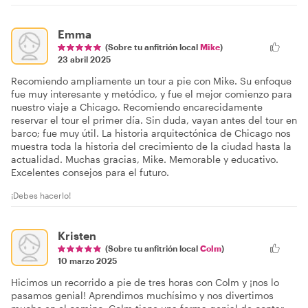
Emma
(Sobre tu anfitrión local
Mike
)
23 abril 2025
Recomiendo ampliamente un tour a pie con Mike. Su enfoque
fue muy interesante y metódico, y fue el mejor comienzo para
nuestro viaje a Chicago. Recomiendo encarecidamente
reservar el tour el primer día. Sin duda, vayan antes del tour en
barco; fue muy útil. La historia arquitectónica de Chicago nos
muestra toda la historia del crecimiento de la ciudad hasta la
actualidad. Muchas gracias, Mike. Memorable y educativo.
Excelentes consejos para el futuro.
¡Debes hacerlo!
Kristen
(Sobre tu anfitrión local
Colm
)
10 marzo 2025
Hicimos un recorrido a pie de tres horas con Colm y ¡nos lo
pasamos genial! Aprendimos muchísimo y nos divertimos