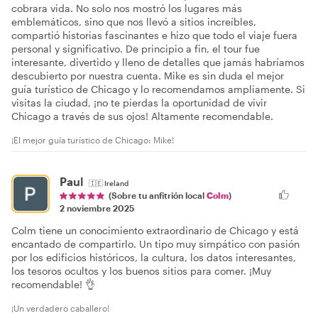
cobrara vida. No solo nos mostró los lugares más
emblemáticos, sino que nos llevó a sitios increíbles,
compartió historias fascinantes e hizo que todo el viaje fuera
personal y significativo. De principio a fin, el tour fue
interesante, divertido y lleno de detalles que jamás habríamos
descubierto por nuestra cuenta. Mike es sin duda el mejor
guía turístico de Chicago y lo recomendamos ampliamente. Si
visitas la ciudad, ¡no te pierdas la oportunidad de vivir
Chicago a través de sus ojos! Altamente recomendable.
¡El mejor guía turístico de Chicago: Mike!
Paul
🇮🇪
Ireland
(Sobre tu anfitrión local
Colm
)
2 noviembre 2025
Colm tiene un conocimiento extraordinario de Chicago y está
encantado de compartirlo. Un tipo muy simpático con pasión
por los edificios históricos, la cultura, los datos interesantes,
los tesoros ocultos y los buenos sitios para comer. ¡Muy
recomendable! 👌
¡Un verdadero caballero!