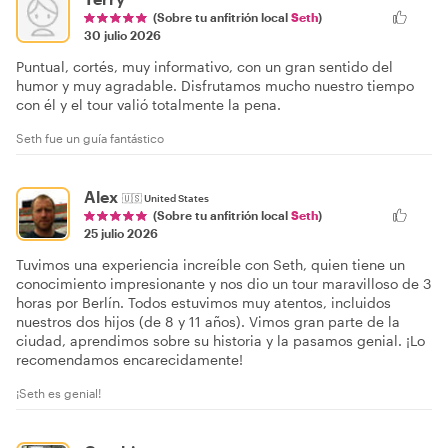
(Sobre tu anfitrión local
Seth
)
30 julio 2026
Puntual, cortés, muy informativo, con un gran sentido del
humor y muy agradable. Disfrutamos mucho nuestro tiempo
con él y el tour valió totalmente la pena.
Seth fue un guía fantástico
Alex
🇺🇸
United States
(Sobre tu anfitrión local
Seth
)
25 julio 2026
Tuvimos una experiencia increíble con Seth, quien tiene un
conocimiento impresionante y nos dio un tour maravilloso de 3
horas por Berlín. Todos estuvimos muy atentos, incluidos
nuestros dos hijos (de 8 y 11 años). Vimos gran parte de la
ciudad, aprendimos sobre su historia y la pasamos genial. ¡Lo
recomendamos encarecidamente!
¡Seth es genial!