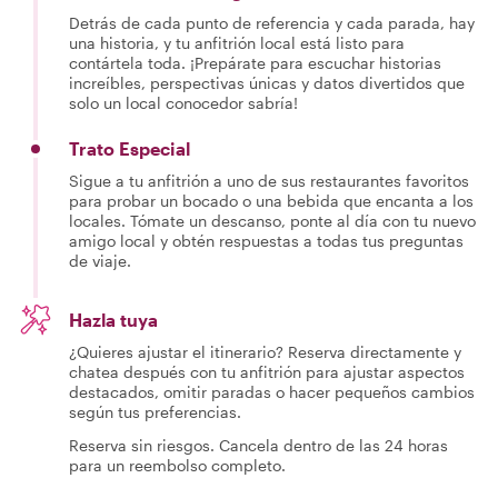
Detrás de cada punto de referencia y cada parada, hay
una historia, y tu anfitrión local está listo para
contártela toda. ¡Prepárate para escuchar historias
increíbles, perspectivas únicas y datos divertidos que
solo un local conocedor sabría!
Trato Especial
Sigue a tu anfitrión a uno de sus restaurantes favoritos
para probar un bocado o una bebida que encanta a los
locales. Tómate un descanso, ponte al día con tu nuevo
amigo local y obtén respuestas a todas tus preguntas
de viaje.
Hazla tuya
¿Quieres ajustar el itinerario? Reserva directamente y
chatea después con tu anfitrión para ajustar aspectos
destacados, omitir paradas o hacer pequeños cambios
según tus preferencias.
Reserva sin riesgos. Cancela dentro de las 24 horas
para un reembolso completo.