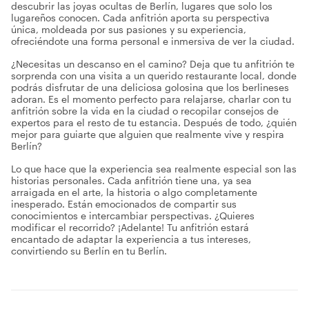
descubrir las joyas ocultas de Berlín, lugares que solo los
lugareños conocen. Cada anfitrión aporta su perspectiva
única, moldeada por sus pasiones y su experiencia,
ofreciéndote una forma personal e inmersiva de ver la ciudad.
¿Necesitas un descanso en el camino? Deja que tu anfitrión te
sorprenda con una visita a un querido restaurante local, donde
podrás disfrutar de una deliciosa golosina que los berlineses
adoran. Es el momento perfecto para relajarse, charlar con tu
anfitrión sobre la vida en la ciudad o recopilar consejos de
expertos para el resto de tu estancia. Después de todo, ¿quién
mejor para guiarte que alguien que realmente vive y respira
Berlín?
Lo que hace que la experiencia sea realmente especial son las
historias personales. Cada anfitrión tiene una, ya sea
arraigada en el arte, la historia o algo completamente
inesperado. Están emocionados de compartir sus
conocimientos e intercambiar perspectivas. ¿Quieres
modificar el recorrido? ¡Adelante! Tu anfitrión estará
encantado de adaptar la experiencia a tus intereses,
convirtiendo su Berlín en tu Berlín.