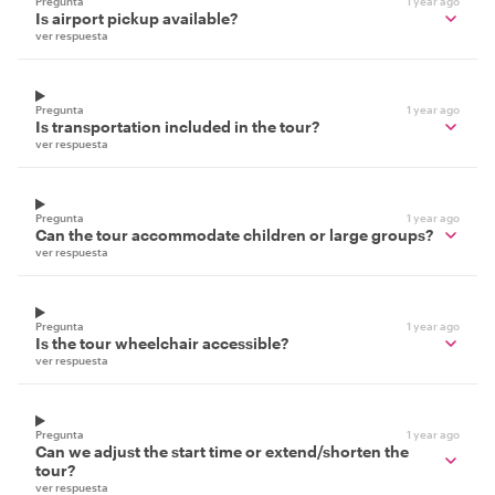
Pregunta
1 year ago
Is airport pickup available?
ver respuesta
Pregunta
1 year ago
Is transportation included in the tour?
ver respuesta
Pregunta
1 year ago
Can the tour accommodate children or large groups?
ver respuesta
Pregunta
1 year ago
Is the tour wheelchair accessible?
ver respuesta
Pregunta
1 year ago
Can we adjust the start time or extend/shorten the
tour?
ver respuesta