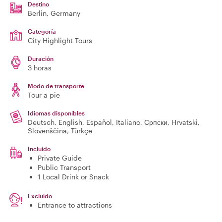
Destino
Berlin
, Germany
Categoría
City Highlight Tours
Duración
3 horas
Modo de transporte
Tour a pie
Idiomas disponibles
Deutsch, English, Español, Italiano, Српски, Hrvatski,
Slovenščina, Türkçe
Incluido
Private Guide
Public Transport
1 Local Drink or Snack
Excluido
Entrance to attractions