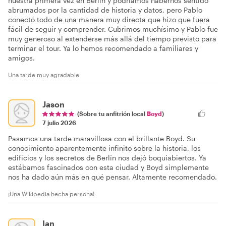
nuestra primera vez en Berlín y podríamos habernos sentido
abrumados por la cantidad de historia y datos, pero Pablo
conectó todo de una manera muy directa que hizo que fuera
fácil de seguir y comprender. Cubrimos muchísimo y Pablo fue
muy generoso al extenderse más allá del tiempo previsto para
terminar el tour. Ya lo hemos recomendado a familiares y
amigos.
Una tarde muy agradable
Jason
(Sobre tu anfitrión local
Boyd
)
7 julio 2026
Pasamos una tarde maravillosa con el brillante Boyd. Su
conocimiento aparentemente infinito sobre la historia, los
edificios y los secretos de Berlín nos dejó boquiabiertos. Ya
estábamos fascinados con esta ciudad y Boyd simplemente
nos ha dado aún más en qué pensar. Altamente recomendado.
¡Una Wikipedia hecha persona!
Ian