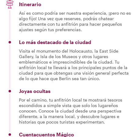
Itinerario
Así es como podría ser nuestra experiencia, ¡pero no es
algo fijo! Una vez que reserves, podrás chatear
directamente con tu anfitrión para hacer pequeños
ajustes según tus preferencias.
Lo más destacado de la ciudad
Visita el monumento del Holocausto, la East Side
Gallery, la Isla de los Museos y otros lugares
emblemáticos e imprescindibles de la ciudad. Tu
anfitrión local te llevará a los principales puntos de la
ciudad para que obtengas una visión general perfecta
de lo que hace que Berlín sea tan único.
Joyas ocultas
Por el camino, tu anfitrión local te mostrará tesoros
escondidos a simple vista que solo los lugareños
conocen. Conoce la ciudad desde una perspectiva
diferente, a la manera local, y descubre lugares e
historias que pocos turistas experimentan.
Cuentacuentos Mágico