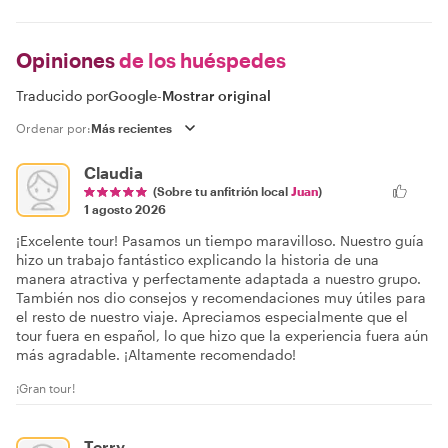
Opiniones
de los huéspedes
Traducido por
Google
-
Mostrar original
Ordenar por:
Claudia
(Sobre tu anfitrión local
Juan
)
1 agosto 2026
¡Excelente tour! Pasamos un tiempo maravilloso. Nuestro guía
hizo un trabajo fantástico explicando la historia de una
manera atractiva y perfectamente adaptada a nuestro grupo.
También nos dio consejos y recomendaciones muy útiles para
el resto de nuestro viaje. Apreciamos especialmente que el
tour fuera en español, lo que hizo que la experiencia fuera aún
más agradable. ¡Altamente recomendado!
¡Gran tour!
Terry