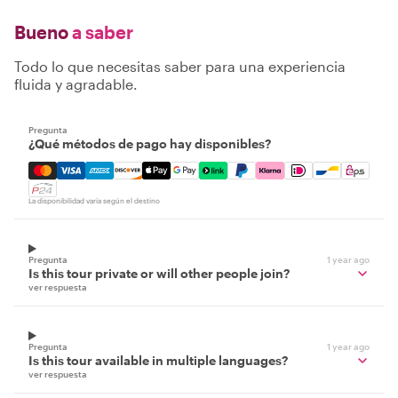
Bueno
a saber
Todo lo que necesitas saber para una experiencia
fluida y agradable.
Pregunta
¿Qué métodos de pago hay disponibles?
Mastercard, Visa, Amex, Discover, Apple Pay, Google Pay
La disponibilidad varía según el destino
Pregunta
1 year ago
Is this tour private or will other people join?
ver respuesta
Pregunta
1 year ago
Is this tour available in multiple languages?
ver respuesta