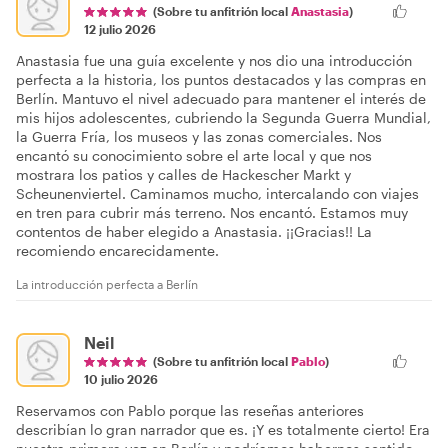
(Sobre tu anfitrión local
Anastasia
)
12 julio 2026
Anastasia fue una guía excelente y nos dio una introducción
perfecta a la historia, los puntos destacados y las compras en
Berlín. Mantuvo el nivel adecuado para mantener el interés de
mis hijos adolescentes, cubriendo la Segunda Guerra Mundial,
la Guerra Fría, los museos y las zonas comerciales. Nos
encantó su conocimiento sobre el arte local y que nos
mostrara los patios y calles de Hackescher Markt y
Scheunenviertel. Caminamos mucho, intercalando con viajes
en tren para cubrir más terreno. Nos encantó. Estamos muy
contentos de haber elegido a Anastasia. ¡¡Gracias!! La
recomiendo encarecidamente.
La introducción perfecta a Berlín
Neil
(Sobre tu anfitrión local
Pablo
)
10 julio 2026
Reservamos con Pablo porque las reseñas anteriores
describían lo gran narrador que es. ¡Y es totalmente cierto! Era