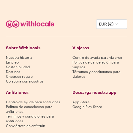
EUR (€)
Sobre Withlocals
Viajeros
Nuestra historia
Centro de ayuda para viajeros
Empleo
Política de cancelación para
Sostenibilidad
viajeros
Destinos
Términos y condiciones para
Cheques regalo
viajeros
Colabora con nosotros
Anfitriones
Descarga nuestra app
Centro de ayuda para anfitriones
App Store
Política de cancelación para
Google Play Store
anfitriones
Términos y condiciones para
anfitriones
Conviértete en anfitrión