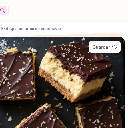
 10 degustaciones de Vancouver
Guardar