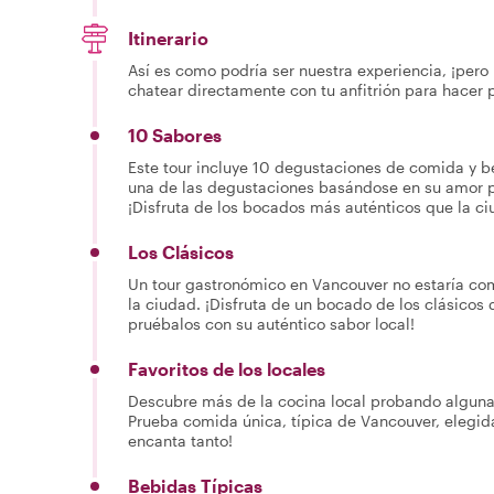
Itinerario
Así es como podría ser nuestra experiencia, ¡pero 
chatear directamente con tu anfitrión para hacer 
10 Sabores
Este tour incluye 10 degustaciones de comida y be
una de las degustaciones basándose en su amor p
¡Disfruta de los bocados más auténticos que la ci
Los Clásicos
Un tour gastronómico en Vancouver no estaría com
la ciudad. ¡Disfruta de un bocado de los clásicos
pruébalos con su auténtico sabor local!
Favoritos de los locales
Descubre más de la cocina local probando algunas
Prueba comida única, típica de Vancouver, elegida 
encanta tanto!
Bebidas Típicas