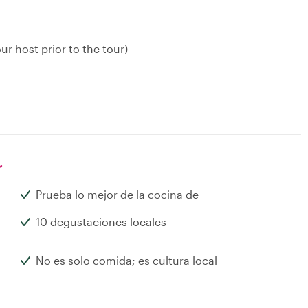
r host prior to the tour)
r
Prueba lo mejor de la cocina de
10 degustaciones locales
s
No es solo comida; es cultura local