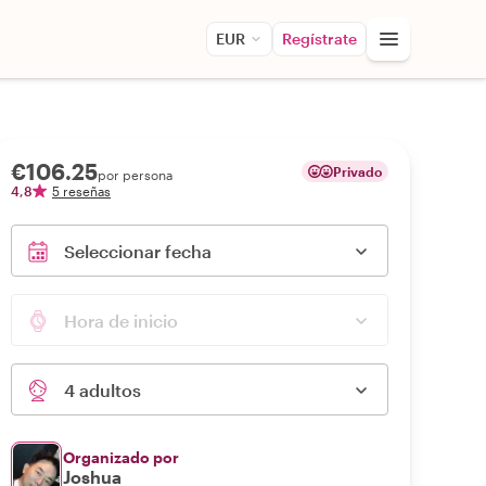
EUR
Regístrate
€106.25
Privado
por persona
4,8
5 reseñas
Seleccionar fecha
Hora de inicio
4 adultos
Organizado por
Joshua