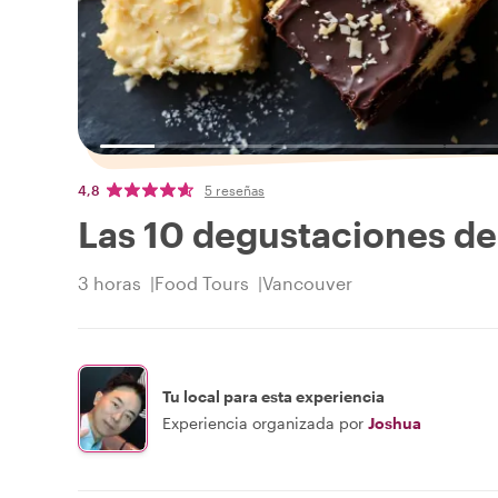
4,8
5 reseñas
Las 10 degustaciones d
3 horas
Food Tours
Vancouver
Tu local para esta experiencia
Experiencia organizada por
Joshua