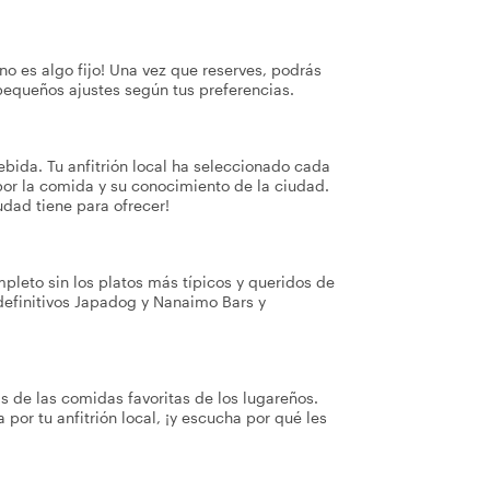
no es algo fijo! Una vez que reserves, podrás
pequeños ajustes según tus preferencias.
bida. Tu anfitrión local ha seleccionado cada
or la comida y su conocimiento de la ciudad.
udad tiene para ofrecer!
pleto sin los platos más típicos y queridos de
 definitivos Japadog y Nanaimo Bars y
 de las comidas favoritas de los lugareños.
por tu anfitrión local, ¡y escucha por qué les