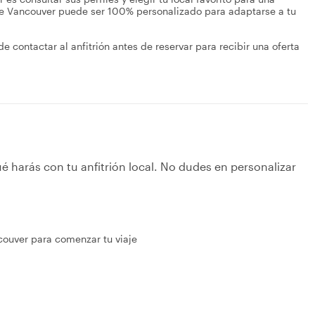
 de Vancouver puede ser 100% personalizado para adaptarse a tu
de contactar al anfitrión antes de reservar para recibir una oferta
é harás con tu anfitrión local. No dudes en personalizar
couver para comenzar tu viaje