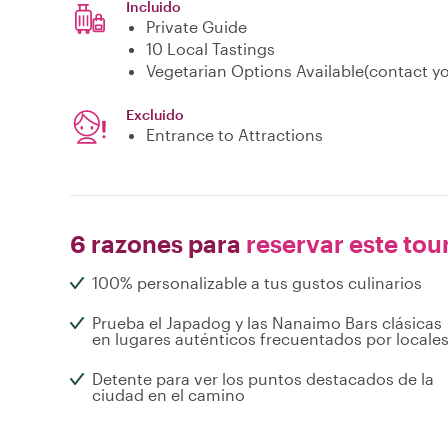
Incluido
Private Guide
10 Local Tastings
Vegetarian Options Available(contact you
Excluido
Entrance to Attractions
6 razones para
reservar este tou
100% personalizable a tus gustos culinarios
Prueba el Japadog y las Nanaimo Bars clásicas
en lugares auténticos frecuentados por locale
Detente para ver los puntos destacados de la
ciudad en el camino