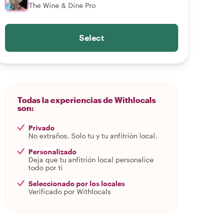
The Wine & Dine Pro
Select
Todas la experiencias de Withlocals
son:
Privado
No extraños. Solo tu y tu anfitrión local.
Personalizado
Deja que tu anfitrión local personalice
todo por ti
Seleccionado por los locales
Verificado por Withlocals