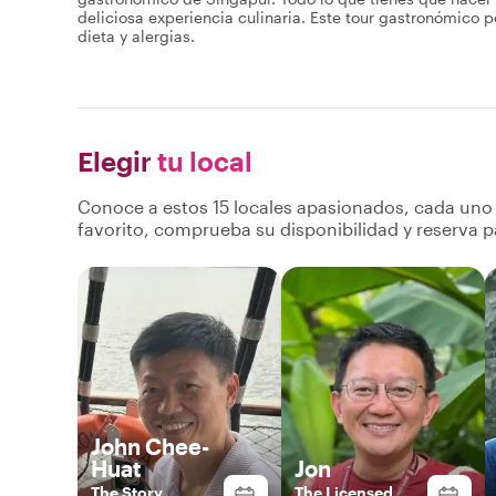
deliciosa experiencia culinaria. Este tour gastronómico
dieta y alergias.
Elegir
tu local
Conoce a estos 15 locales apasionados, cada uno a
favorito, comprueba su disponibilidad y reserva p
John Chee-
Huat
Jon
The Story
The Licensed