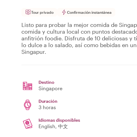
Tour privado
Confirmación instantánea
Listo para probar la mejor comida de Singap
comida y cultura local con puntos destacado
anfitrión foodie. Disfruta de 10 deliciosas y
lo dulce a lo salado, así como bebidas en u
Singapur.
Destino
Singapore
Duración
3 horas
Idiomas disponibles
English, 中文