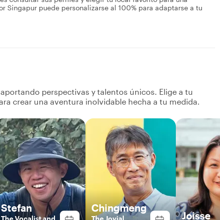
 por Singapur puede personalizarse al 100% para adaptarse a tu
portando perspectivas y talentos únicos. Elige a tu
ara crear una aventura inolvidable hecha a tu medida.
Stefan
Chingmeng
Joisse
The Vocalist and
The Jovial