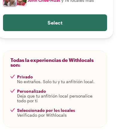
John Chee-Huat
y 14 locales más
Select
Todas la experiencias de Withlocals
son:
Privado
No extraños. Solo tu y tu anfitrión local.
Personalizado
Deja que tu anfitrión local personalice
todo por ti
Seleccionado por los locales
Verificado por Withlocals