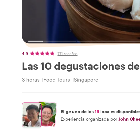
4,9
771 reseñas
Las 10 degustaciones de
3 horas
Food Tours
Singapore
Elige uno de los
15
locales disponible
Experiencia organizada por
John Che