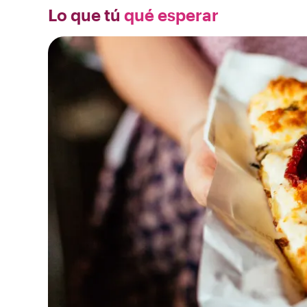
Lo que tú
qué esperar