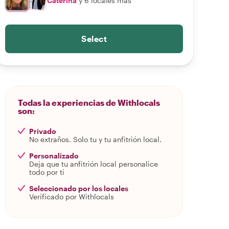
Caterina
y 6 locales más
Select
Todas la experiencias de Withlocals
son:
Privado
No extraños. Solo tu y tu anfitrión local.
Personalizado
Deja que tu anfitrión local personalice
todo por ti
Seleccionado por los locales
Verificado por Withlocals