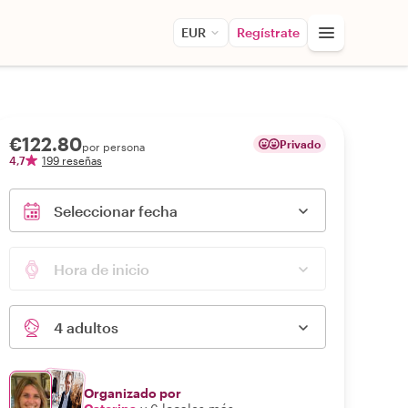
EUR
Regístrate
€122.80
Privado
por persona
4,7
199 reseñas
Seleccionar fecha
Hora de inicio
4 adultos
Organizado por