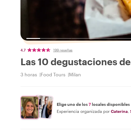
4,7
199 reseñas
Las 10 degustaciones de
3 horas
Food Tours
Milan
Elige uno de los
7
locales disponibles
Experiencia organizada por
Caterina
,