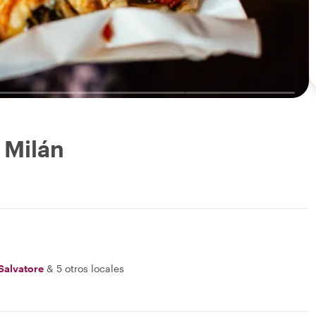
 Milán
Salvatore
&
5 otros locales