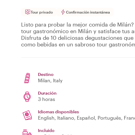
Tour privado
Confirmación instantánea
Listo para probar la mejor comida de Milán? 
tour gastronómico en Milán y satisface tus a
Disfruta de 10 deliciosas degustaciones que 
como bebidas en un sabroso tour gastronóm
Destino
Milan
, Italy
Duración
3 horas
Idiomas disponibles
English, Italiano, Español, Português, Fra
Incluido