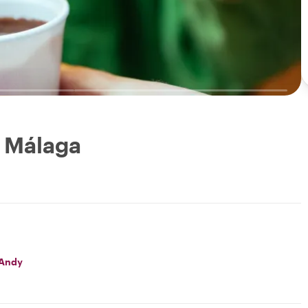
e Málaga
Andy