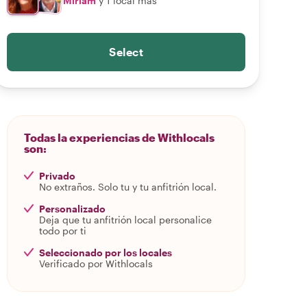
Miriam
y 1 local más
Select
Todas la experiencias de Withlocals
son:
Privado
No extraños. Solo tu y tu anfitrión local.
Personalizado
Deja que tu anfitrión local personalice
todo por ti
Seleccionado por los locales
Verificado por Withlocals