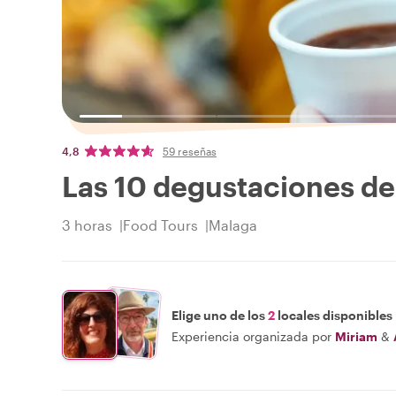
4,8
59 reseñas
Las 10 degustaciones d
3 horas
Food Tours
Malaga
Elige uno de los
2
locales disponibles
Experiencia organizada por
Miriam
&