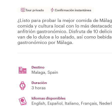
Tour privado
Confirmación instantánea
¿Listo para probar la mejor comida de Málag
comida y cultura local con lo más destacado
anfitrión gastronómico. Disfruta de 10 delic
van de lo dulce a lo salado, así como bebid
gastronómico por Málaga.
Destino
Malaga
, Spain
Duración
3 horas
Idiomas disponibles
English, Español, Italiano, Français, Neder