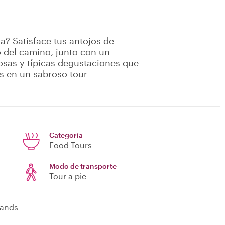
a? Satisface tus antojos de
 del camino, junto con un
iosas y típicas degustaciones que
as en un sabroso tour
Categoría
Food Tours
Modo de transporte
Tour a pie
lands