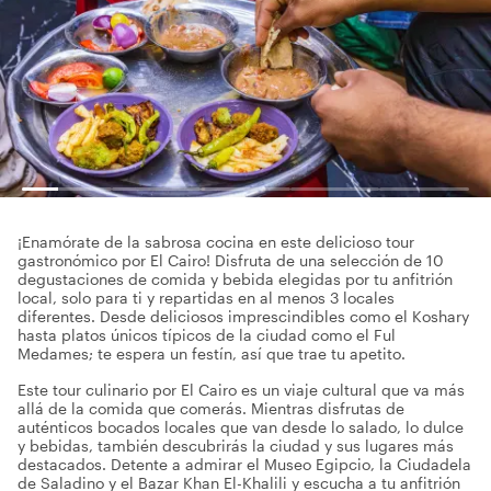
¡Enamórate de la sabrosa cocina en este delicioso tour
gastronómico por El Cairo! Disfruta de una selección de 10
degustaciones de comida y bebida elegidas por tu anfitrión
local, solo para ti y repartidas en al menos 3 locales
diferentes. Desde deliciosos imprescindibles como el Koshary
hasta platos únicos típicos de la ciudad como el Ful
Medames; te espera un festín, así que trae tu apetito.
Este tour culinario por El Cairo es un viaje cultural que va más
allá de la comida que comerás. Mientras disfrutas de
auténticos bocados locales que van desde lo salado, lo dulce
y bebidas, también descubrirás la ciudad y sus lugares más
destacados. Detente a admirar el Museo Egipcio, la Ciudadela
de Saladino y el Bazar Khan El-Khalili y escucha a tu anfitrión