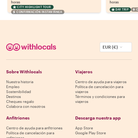
horas
horas
CITY HIGHLIGHT TOUR
DAY TRIP
CONFIRMACIÓN INSTANTÁNEA
EUR (€)
Sobre Withlocals
Viajeros
Nuestra historia
Centro de ayuda para viajeros
Empleo
Política de cancelación para
Sostenibilidad
viajeros
Destinos
Términos y condiciones para
Cheques regalo
viajeros
Colabora con nosotros
Anfitriones
Descarga nuestra app
Centro de ayuda para anfitriones
App Store
Política de cancelación para
Google Play Store
anfitriones