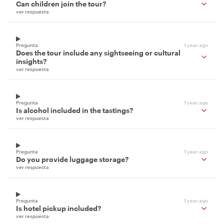
Can children join the tour?
ver respuesta
Pregunta
1 year ago
Does the tour include any sightseeing or cultural
insights?
ver respuesta
Pregunta
1 year ago
Is alcohol included in the tastings?
ver respuesta
Pregunta
1 year ago
Do you provide luggage storage?
ver respuesta
Pregunta
1 year ago
Is hotel pickup included?
ver respuesta