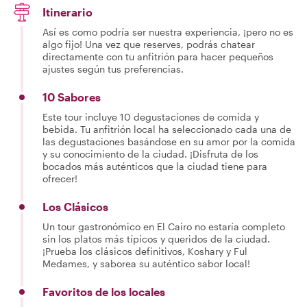
Itinerario
Así es como podría ser nuestra experiencia, ¡pero no es
algo fijo! Una vez que reserves, podrás chatear
directamente con tu anfitrión para hacer pequeños
ajustes según tus preferencias.
10 Sabores
Este tour incluye 10 degustaciones de comida y
bebida. Tu anfitrión local ha seleccionado cada una de
las degustaciones basándose en su amor por la comida
y su conocimiento de la ciudad. ¡Disfruta de los
bocados más auténticos que la ciudad tiene para
ofrecer!
Los Clásicos
Un tour gastronómico en El Cairo no estaría completo
sin los platos más típicos y queridos de la ciudad.
¡Prueba los clásicos definitivos, Koshary y Ful
Medames, y saborea su auténtico sabor local!
Favoritos de los locales