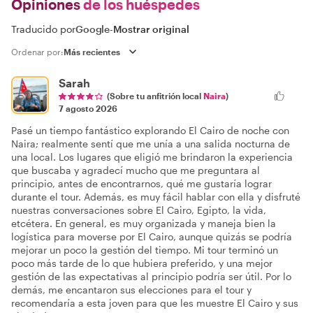
Opiniones
de los huéspedes
Traducido por
Google
-
Mostrar original
Ordenar por:
Sarah
(Sobre tu anfitrión local
Naira
)
7 agosto 2026
Pasé un tiempo fantástico explorando El Cairo de noche con
Naira; realmente sentí que me unía a una salida nocturna de
una local. Los lugares que eligió me brindaron la experiencia
que buscaba y agradecí mucho que me preguntara al
principio, antes de encontrarnos, qué me gustaría lograr
durante el tour. Además, es muy fácil hablar con ella y disfruté
nuestras conversaciones sobre El Cairo, Egipto, la vida,
etcétera. En general, es muy organizada y maneja bien la
logística para moverse por El Cairo, aunque quizás se podría
mejorar un poco la gestión del tiempo. Mi tour terminó un
poco más tarde de lo que hubiera preferido, y una mejor
gestión de las expectativas al principio podría ser útil. Por lo
demás, me encantaron sus elecciones para el tour y
recomendaría a esta joven para que les muestre El Cairo y sus