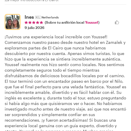
Ines
🇳🇱
Netherlands
(Sobre tu anfitrión local
Youssef
)
9 julio 2026
¡Tuvimos una experiencia local increíble con Youssef!
Comenzamos nuestro paseo desde nuestro hotel en Zamalek y
exploramos partes de El Cairo que nunca habríamos
descubierto por nuestra cuenta. Apenas vimos turistas, lo que
hizo que la experiencia se sintiera increíblemente auténtica.
Youssef realmente nos hizo sentir como locales. Nos sentimos
completamente seguros todo el tiempo mientras
disfrutábamos de deliciosos bocadillos locales por el camino.
El tour terminó con un encantador paseo en barco por el Nilo,
que fue el final perfecto para una velada fantástica. Youssef es
increíblemente amable, divertido y es fácil hablar con él. Su
inglés es excelente y, durante todo el tour, estuvo preguntando
si había algo más que quisiéramos ver o hacer. No habíamos
investigado mucho antes de nuestro viaje, así que nos encantó
ser sorprendidos y simplemente confiar en sus
recomendaciones, ¡y fueron acertadísimas! Si buscas una
experiencia local genuina con un guía experto, divertido y