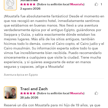
(Sobre tu anfitrión local
Moustafa
)
1
2 agosto 2026
¡Moustafa fue absolutamente fantástico! Desde el momento en
que nos recogió en nuestro hotel, inmediatamente sentimos
que estábamos en buenas manos. Nos llevó a una aventura
verdaderamente épica por el antiguo Egipto, guiándonos por
Saqqara y Guiza, y sabía exactamente dónde estaban los
mejores lugares. Más allá de los sitios antiguos, también
hicimos todo lo demás, como el Cairo copto, el Cairo judío y el
Cairo musulmán. Su información experta sobre todo lo que
vimos fue increíblemente bien recibida. Puedo recomendarlo
sinceramente a cualquiera que visite la ciudad. Tiene mucha
experiencia, y si quieres asegurarte de estar en manos
seguras y capaces, ¡elige a Moustafa!
Aventura épica en Egipto
Traci and Zach
(Sobre tu anfitrión local
Moustafa
)
28 julio 2026
Reservé un día con Moustafa para mi hijo de 19 años, ya que