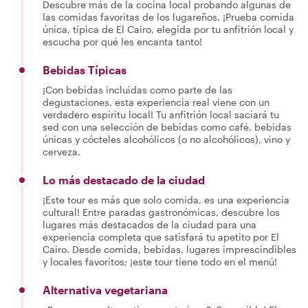
Descubre más de la cocina local probando algunas de
las comidas favoritas de los lugareños. ¡Prueba comida
única, típica de El Cairo, elegida por tu anfitrión local y
escucha por qué les encanta tanto!
Bebidas Típicas
¡Con bebidas incluidas como parte de las
degustaciones, esta experiencia real viene con un
verdadero espíritu local! Tu anfitrión local saciará tu
sed con una selección de bebidas como café, bebidas
únicas y cócteles alcohólicos (o no alcohólicos), vino y
cerveza.
Lo más destacado de la ciudad
¡Este tour es más que solo comida, es una experiencia
cultural! Entre paradas gastronómicas, descubre los
lugares más destacados de la ciudad para una
experiencia completa que satisfará tu apetito por El
Cairo. Desde comida, bebidas, lugares imprescindibles
y locales favoritos; ¡este tour tiene todo en el menú!
Alternativa vegetariana