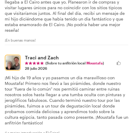
llegaba a El Cairo antes que yo. Planearon ir de compras y
visitar lugares únicos para no coincidir con los sitios típicos
que visitaríamos juntos. Al final del día, recibí un mensaje de
mi hijo diciéndome que había tenido un día fantástico y que
estaba enamorado de El Cairo. ¡No podría haber una mejor
reseña!
¡En buenas manos!
Traci and Zach
(Sobre tu anfitrión local
Moustafa
)
28 julio 2026
¡Mi hijo de 19 años y yo pasamos un día maravilloso con
Moustafa! Primero nos llevó a las pirámides, donde nuestro
tour "fuera de lo común" nos permitió caminar entre ruinas
nosotros solos hasta llegar a una tumba oculta con pinturas y
jeroglíficos fabulosos. Cuando terminó nuestro tour por las
pirámides, fuimos a un tour de degustación local donde
probamos comida deliciosa y aprendimos todo sobre la
cultura egipcia, tanto pasada como presente. ¡Moustafa fue un
anfitrión fantástico!
¡La mejor introducción a El Cairo!