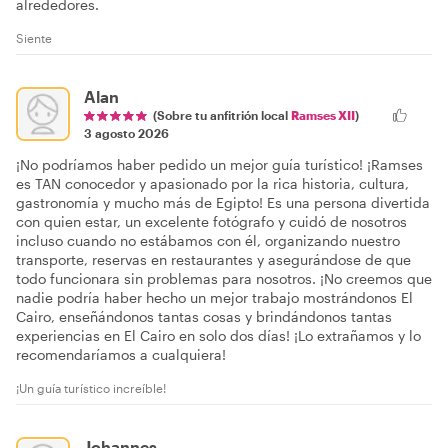
alrededores.
Siente
Alan
(Sobre tu anfitrión local
Ramses XII
)
3 agosto 2026
¡No podríamos haber pedido un mejor guía turístico! ¡Ramses
es TAN conocedor y apasionado por la rica historia, cultura,
gastronomía y mucho más de Egipto! Es una persona divertida
con quien estar, un excelente fotógrafo y cuidó de nosotros
incluso cuando no estábamos con él, organizando nuestro
transporte, reservas en restaurantes y asegurándose de que
todo funcionara sin problemas para nosotros. ¡No creemos que
nadie podría haber hecho un mejor trabajo mostrándonos El
Cairo, enseñándonos tantas cosas y brindándonos tantas
experiencias en El Cairo en solo dos días! ¡Lo extrañamos y lo
recomendaríamos a cualquiera!
¡Un guía turístico increíble!
Johannes