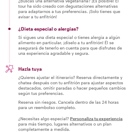
¿Buscas una alternativa vegetariana? ¡Es posible! El
tour ha sido creado con degustaciones alternativas
para adaptarnos a tus preferencias. ¡Solo tienes que
avisar a tu anfitrión!
¿Dieta especial o alergias?
Si sigues una dieta especial o tienes alergia a algún
alimento en particular, ¡díselo a tu anfitrión! Él se
asegurará de tenerlo en cuenta para que disfrutes de
una experiencia agradable y segura.
Hazla tuya
¿Quieres ajustar el itinerario? Reserva directamente y
chatea después con tu anfitrión para ajustar aspectos
destacados, omitir paradas o hacer pequeños cambios
según tus preferencias.
Reserva sin riesgos. Cancela dentro de las 24 horas
para un reembolso completo.
¿Necesitas algo especial?
Personaliza tu experiencia
para más tiempo, lugares alternativos o un plan
completamente a medida.