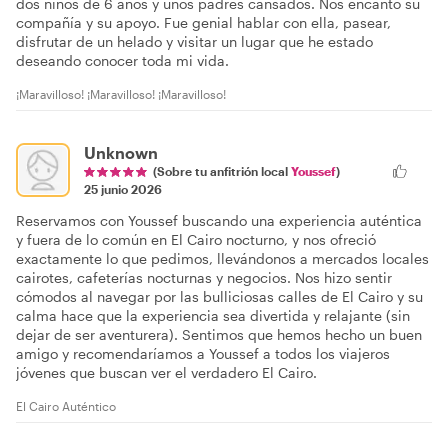
dos niños de 6 años y unos padres cansados. Nos encantó su
compañía y su apoyo. Fue genial hablar con ella, pasear,
disfrutar de un helado y visitar un lugar que he estado
deseando conocer toda mi vida.
¡Maravilloso! ¡Maravilloso! ¡Maravilloso!
Unknown
(Sobre tu anfitrión local
Youssef
)
25 junio 2026
Reservamos con Youssef buscando una experiencia auténtica
y fuera de lo común en El Cairo nocturno, y nos ofreció
exactamente lo que pedimos, llevándonos a mercados locales
cairotes, cafeterías nocturnas y negocios. Nos hizo sentir
cómodos al navegar por las bulliciosas calles de El Cairo y su
calma hace que la experiencia sea divertida y relajante (sin
dejar de ser aventurera). Sentimos que hemos hecho un buen
amigo y recomendaríamos a Youssef a todos los viajeros
jóvenes que buscan ver el verdadero El Cairo.
El Cairo Auténtico