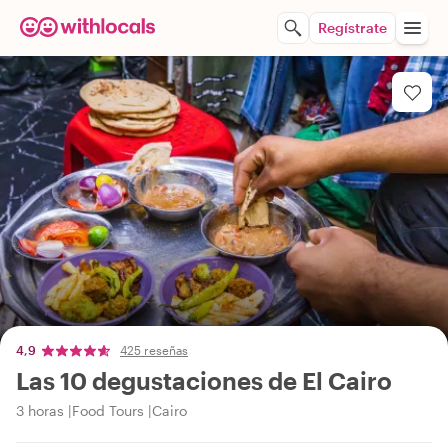
Regístrate
4,9
425 reseñas
Las 10 degustaciones de El Cairo
3 horas
Food Tours
Cairo