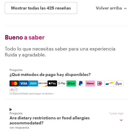
Mostrar todas las 425 reseñas
Volver arriba
Bueno
a saber
Todo lo que necesitas saber para una experiencia
fluida y agradable.
Pregunta
¿Qué métodos de pago hay disponibles?
Mastercard, Visa, Amex, Discover, Apple Pay, Google Pay
La disponibilidad varía según el destino
Pregunta
1 year ago
Are dietary restrictions or food allergies
accommodated?
ver respuesta