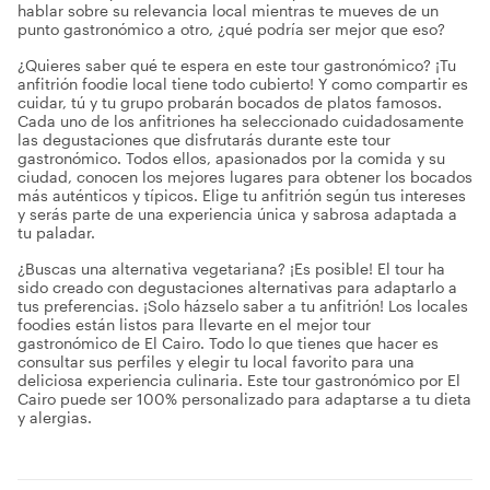
hablar sobre su relevancia local mientras te mueves de un
punto gastronómico a otro, ¿qué podría ser mejor que eso?
¿Quieres saber qué te espera en este tour gastronómico? ¡Tu
anfitrión foodie local tiene todo cubierto! Y como compartir es
cuidar, tú y tu grupo probarán bocados de platos famosos.
Cada uno de los anfitriones ha seleccionado cuidadosamente
las degustaciones que disfrutarás durante este tour
gastronómico. Todos ellos, apasionados por la comida y su
ciudad, conocen los mejores lugares para obtener los bocados
más auténticos y típicos. Elige tu anfitrión según tus intereses
y serás parte de una experiencia única y sabrosa adaptada a
tu paladar.
¿Buscas una alternativa vegetariana? ¡Es posible! El tour ha
sido creado con degustaciones alternativas para adaptarlo a
tus preferencias. ¡Solo házselo saber a tu anfitrión! Los locales
foodies están listos para llevarte en el mejor tour
gastronómico de El Cairo. Todo lo que tienes que hacer es
consultar sus perfiles y elegir tu local favorito para una
deliciosa experiencia culinaria. Este tour gastronómico por El
Cairo puede ser 100% personalizado para adaptarse a tu dieta
y alergias.