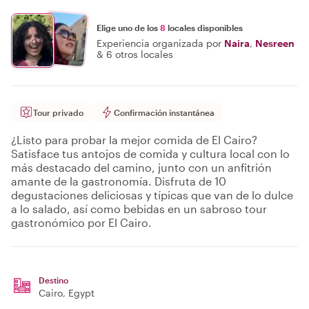
Elige uno de los
8
locales disponibles
Experiencia organizada por
Naira
,
Nesreen
&
6 otros locales
Tour privado
Confirmación instantánea
¿Listo para probar la mejor comida de El Cairo?
Satisface tus antojos de comida y cultura local con lo
más destacado del camino, junto con un anfitrión
amante de la gastronomía. Disfruta de 10
degustaciones deliciosas y típicas que van de lo dulce
a lo salado, así como bebidas en un sabroso tour
gastronómico por El Cairo.
Destino
Cairo
, Egypt