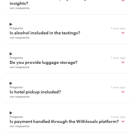
insights?
ver respuesta
Pregunta
1 year ago
Is alcohol included in the tastings?
ver respuesta
Pregunta
1 year ago
Do you provide luggage storage?
ver respuesta
Pregunta
1 year ago
Is hotel pickup included?
ver respuesta
Pregunta
1 year ago
Is payment handled through the Withlocals platform?
ver respuesta