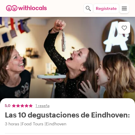
Regístrate
5,0
1 reseña
Las 10 degustaciones de Eindhoven:
3 horas
Food Tours
Eindhoven