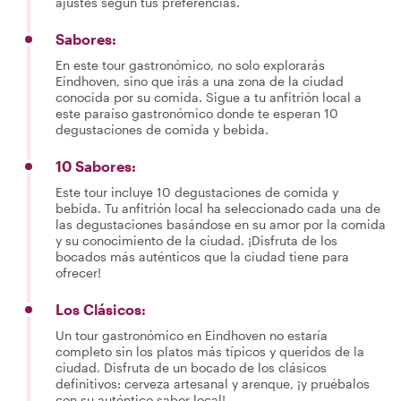
ajustes según tus preferencias.
Sabores:
En este tour gastronómico, no solo explorarás
Eindhoven, sino que irás a una zona de la ciudad
conocida por su comida. Sigue a tu anfitrión local a
este paraíso gastronómico donde te esperan 10
degustaciones de comida y bebida.
10 Sabores:
Este tour incluye 10 degustaciones de comida y
bebida. Tu anfitrión local ha seleccionado cada una de
las degustaciones basándose en su amor por la comida
y su conocimiento de la ciudad. ¡Disfruta de los
bocados más auténticos que la ciudad tiene para
ofrecer!
Los Clásicos:
Un tour gastronómico en Eindhoven no estaría
completo sin los platos más típicos y queridos de la
ciudad. Disfruta de un bocado de los clásicos
definitivos: cerveza artesanal y arenque, ¡y pruébalos
con su auténtico sabor local!