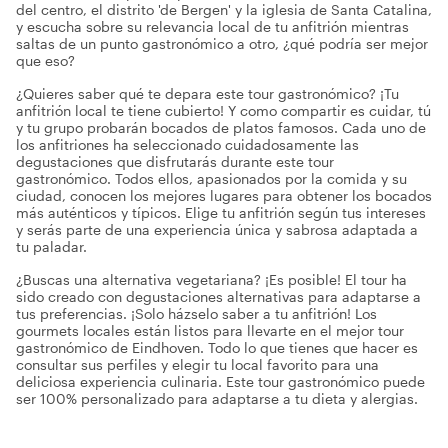
del centro, el distrito 'de Bergen' y la iglesia de Santa Catalina,
y escucha sobre su relevancia local de tu anfitrión mientras
saltas de un punto gastronómico a otro, ¿qué podría ser mejor
que eso?
¿Quieres saber qué te depara este tour gastronómico? ¡Tu
anfitrión local te tiene cubierto! Y como compartir es cuidar, tú
y tu grupo probarán bocados de platos famosos. Cada uno de
los anfitriones ha seleccionado cuidadosamente las
degustaciones que disfrutarás durante este tour
gastronómico. Todos ellos, apasionados por la comida y su
ciudad, conocen los mejores lugares para obtener los bocados
más auténticos y típicos. Elige tu anfitrión según tus intereses
y serás parte de una experiencia única y sabrosa adaptada a
tu paladar.
¿Buscas una alternativa vegetariana? ¡Es posible! El tour ha
sido creado con degustaciones alternativas para adaptarse a
tus preferencias. ¡Solo házselo saber a tu anfitrión! Los
gourmets locales están listos para llevarte en el mejor tour
gastronómico de Eindhoven. Todo lo que tienes que hacer es
consultar sus perfiles y elegir tu local favorito para una
deliciosa experiencia culinaria. Este tour gastronómico puede
ser 100% personalizado para adaptarse a tu dieta y alergias.