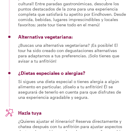
cultural! Entre paradas gastronómicas, descubre los
puntos destacados de la zona para una experiencia
completa que satisfará tu apetito por Eindhoven. Desde
comida, bebidas, lugares imprescindibles y locales
favoritos; ¡este tour tiene todo en el menú!
Alternativa vegetariana:
¿Buscas una alternativa vegetariana? ¡Es posible! El
tour ha sido creado con degustaciones alternativas
para adaptarnos a tus preferencias. ¡Solo tienes que
avisar a tu anfitrión!
¿Dietas especiales o alergias?
Si sigues una dieta especial o tienes alergia a algún
alimento en particular, ¡díselo a tu anfitrión! Él se
asegurará de tenerlo en cuenta para que disfrutes de
una experiencia agradable y segura.
Hazla tuya
¿Quieres ajustar el itinerario? Reserva directamente y
chatea después con tu anfitrión para ajustar aspectos