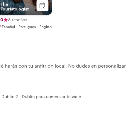
The
Touristologist
,0
8 reseñas
Español・Português・English
é harás con tu anfitrión local. No dudes en personalizar
, Dublin 2 - Dublin para comenzar tu viaje