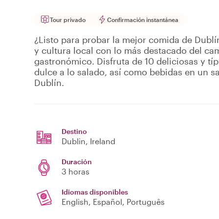
Tour privado
Confirmación instantánea
¿Listo para probar la mejor comida de Dublí
y cultura local con lo más destacado del cam
gastronómico. Disfruta de 10 deliciosas y tí
dulce a lo salado, así como bebidas en un 
Dublín.
Destino
Dublin
, Ireland
Duración
3 horas
Idiomas disponibles
English, Español, Português