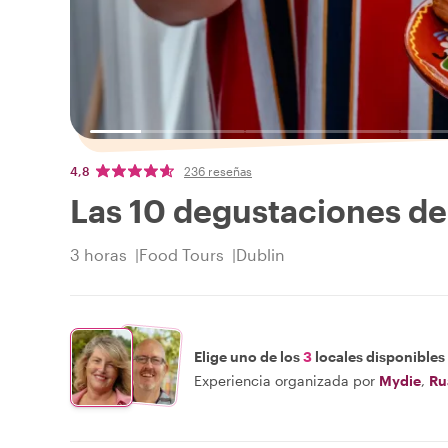
4,8
236 reseñas
Las 10 degustaciones de
3 horas
Food Tours
Dublin
Elige uno de los
3
locales disponibles
Experiencia organizada por
Mydie
,
Ru