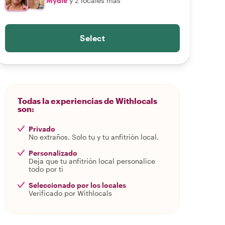
Mydie
y 2 locales más
Select
Todas la experiencias de Withlocals
son:
Privado
No extraños. Solo tu y tu anfitrión local.
Personalizado
Deja que tu anfitrión local personalice
todo por ti
Seleccionado por los locales
Verificado por Withlocals