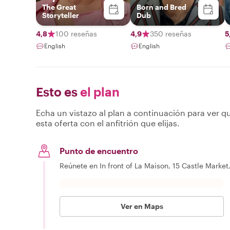
The Great
Born and Bred
Storyteller
Dub
4,8
100 reseñas
4,9
350 reseñas
5
English
English
Esto es
el plan
Echa un vistazo al plan a continuación para ver qu
esta oferta con el anfitrión que elijas.
Punto de encuentro
Reúnete en In front of La Maison, 15 Castle Market
Ver en Maps