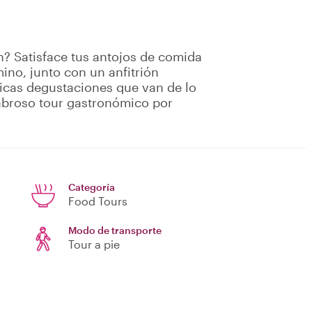
n? Satisface tus antojos de comida
ino, junto con un anfitrión
picas degustaciones que van de lo
sabroso tour gastronómico por
Categoría
Food Tours
Modo de transporte
Tour a pie