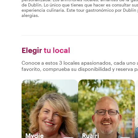
de Dublín. Lo único que tienes que hacer es consultar sus p
experiencia culinaria. Este tour gastronómico por Dublín
alergias.
Elegir
tu local
Conoce a estos 3 locales apasionados, cada uno a
favorito, comprueba su disponibilidad y reserva p
Mydie
Ruairi