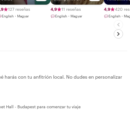
,9
127 reseñas
4,9
11 reseñas
4,9
420 re
English・Magyar
English・Magyar
English・Mag
é harás con tu anfitrión local. No dudes en personalizar
ket Hall - Budapest para comenzar tu viaje