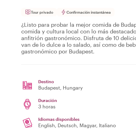
Tour privado
Confirmación instantánea
¿Listo para probar la mejor comida de Budap
comida y cultura local con lo más destacado
anfitrión gastronómico. Disfruta de 10 delic
van de lo dulce a lo salado, así como de be
gastronómico por Budapest.
Destino
Budapest
, Hungary
Duración
3 horas
Idiomas disponibles
English, Deutsch, Magyar, Italiano