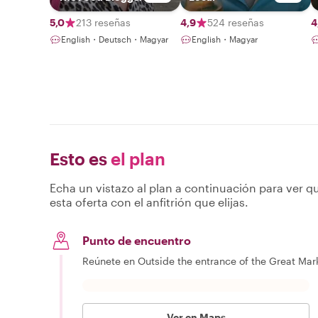
5,0
213 reseñas
4,9
524 reseñas
4
English・Deutsch・Magyar
English・Magyar
Esto es
el plan
Echa un vistazo al plan a continuación para ver qu
esta oferta con el anfitrión que elijas.
Punto de encuentro
Reúnete en Outside the entrance of the Great Mar
Ver en Maps