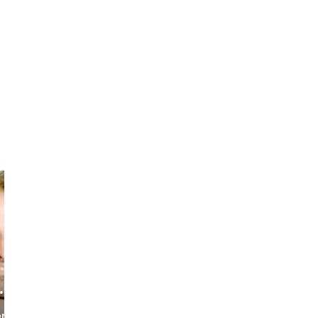
.
Zsofia
Beata
The Crafty
The Lifestyle
r
Academic
Guru