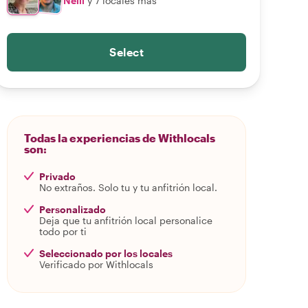
Nelli
y 7 locales más
Select
Todas la experiencias de Withlocals
son:
Privado
No extraños. Solo tu y tu anfitrión local.
Personalizado
Deja que tu anfitrión local personalice
todo por ti
Seleccionado por los locales
Verificado por Withlocals