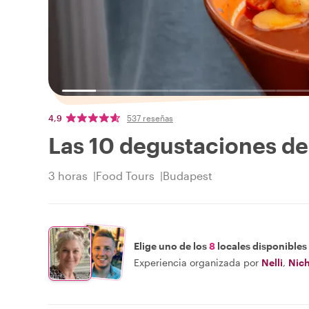
4,9
537 reseñas
Las 10 degustaciones d
3 horas
Food Tours
Budapest
Elige uno de los
8
locales disponibles
Experiencia organizada por
Nelli
,
Nich