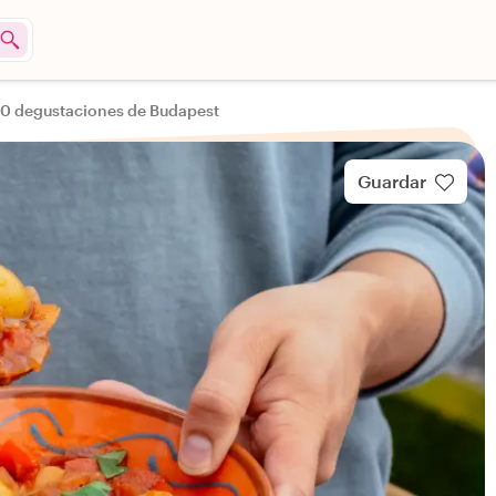
10 degustaciones de Budapest
Guardar