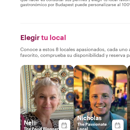
gastronómico por Budapest puede personalizarse al 100% 
Elegir
tu local
Conoce a estos 8 locales apasionados, cada uno a
favorito, comprueba su disponibilidad y reserva p
Nicholas
Nelli
The Passionate
The Food Blogger
Local