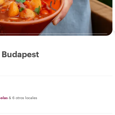
e Budapest
olas
&
6 otros locales