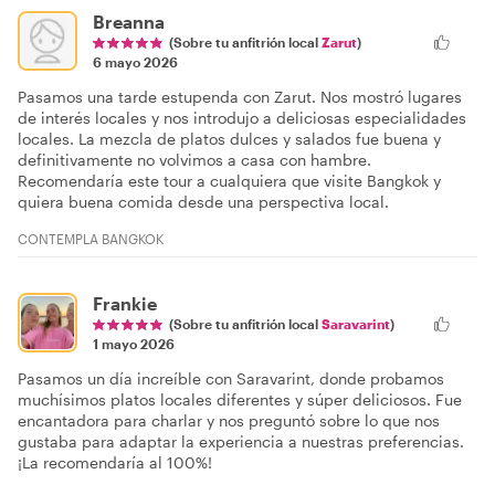
Breanna
(Sobre tu anfitrión local
Zarut
)
6 mayo 2026
Pasamos una tarde estupenda con Zarut. Nos mostró lugares
de interés locales y nos introdujo a deliciosas especialidades
locales. La mezcla de platos dulces y salados fue buena y
definitivamente no volvimos a casa con hambre.
Recomendaría este tour a cualquiera que visite Bangkok y
quiera buena comida desde una perspectiva local.
CONTEMPLA BANGKOK
Frankie
(Sobre tu anfitrión local
Saravarint
)
1 mayo 2026
Pasamos un día increíble con Saravarint, donde probamos
muchísimos platos locales diferentes y súper deliciosos. Fue
encantadora para charlar y nos preguntó sobre lo que nos
gustaba para adaptar la experiencia a nuestras preferencias.
¡La recomendaría al 100%!