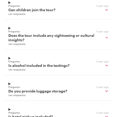
Pregunta
1 year ago
Can children join the tour?
ver respuesta
Pregunta
1 year ago
Does the tour include any sightseeing or cultural
insights?
ver respuesta
Pregunta
1 year ago
Is alcohol included in the tastings?
ver respuesta
Pregunta
1 year ago
Do you provide luggage storage?
ver respuesta
Pregunta
1 year ago
Is hotel pickup included?