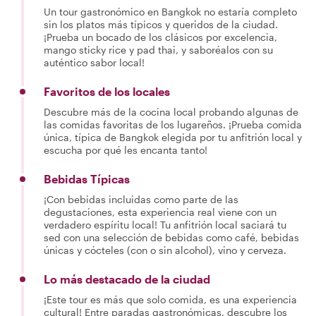
Un tour gastronómico en Bangkok no estaría completo
sin los platos más típicos y queridos de la ciudad.
¡Prueba un bocado de los clásicos por excelencia,
mango sticky rice y pad thai, y saboréalos con su
auténtico sabor local!
Favoritos de los locales
Descubre más de la cocina local probando algunas de
las comidas favoritas de los lugareños. ¡Prueba comida
única, típica de Bangkok elegida por tu anfitrión local y
escucha por qué les encanta tanto!
Bebidas Típicas
¡Con bebidas incluidas como parte de las
degustaciones, esta experiencia real viene con un
verdadero espíritu local! Tu anfitrión local saciará tu
sed con una selección de bebidas como café, bebidas
únicas y cócteles (con o sin alcohol), vino y cerveza.
Lo más destacado de la ciudad
¡Este tour es más que solo comida, es una experiencia
cultural! Entre paradas gastronómicas, descubre los