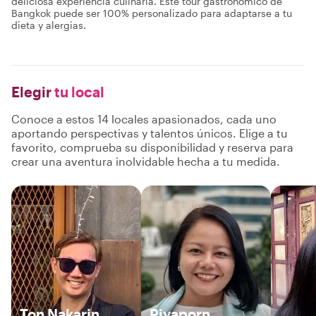
deliciosa experiencia culinaria. Este tour gastronómico de
Bangkok puede ser 100% personalizado para adaptarse a tu
dieta y alergias.
Elegir
tu local
Conoce a estos 14 locales apasionados, cada uno
aportando perspectivas y talentos únicos. Elige a tu
favorito, comprueba su disponibilidad y reserva para
crear una aventura inolvidable hecha a tu medida.
Ton Nakarin
Piyaporn