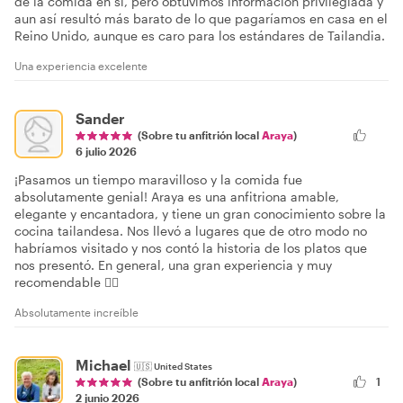
de la comida en sí, pero obtuvimos información privilegiada y
aun así resultó más barato de lo que pagaríamos en casa en el
Reino Unido, aunque es caro para los estándares de Tailandia.
Una experiencia excelente
Sander
(Sobre tu anfitrión local
Araya
)
6 julio 2026
¡Pasamos un tiempo maravilloso y la comida fue
absolutamente genial! Araya es una anfitriona amable,
elegante y encantadora, y tiene un gran conocimiento sobre la
cocina tailandesa. Nos llevó a lugares que de otro modo no
habríamos visitado y nos contó la historia de los platos que
nos presentó. En general, una gran experiencia y muy
recomendable 👍🏻
Absolutamente increíble
Michael
🇺🇸
United States
1
(Sobre tu anfitrión local
Araya
)
2 junio 2026