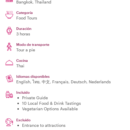
Bangkok
, Thailand
Categoría
Food Tours
Duración
3 horas
Modo de transporte
Tour a pie
Cocina
Thai
Idiomas disponibles
English, ไทย, 中文, Français, Deutsch, Nederlands
Incluido
Private Guide
10 Local Food & Drink Tastings
Vegetarian Options Available
Excluido
Entrance to attractions