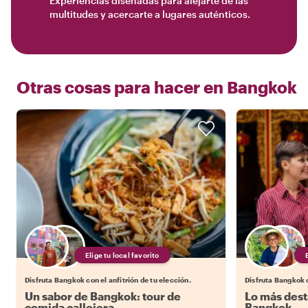
Experiencias diseñadas para alejarte de las
multitudes y acercarte a lugares auténticos.
Otras cosas para hacer en
Bangkok
Elige tu local favorito
Disfruta Bangkok con el anfitrión de tu elección.
Disfruta Bangkok c
Un sabor de Bangkok: tour de
Lo más dest
comida callejera
Bangkok