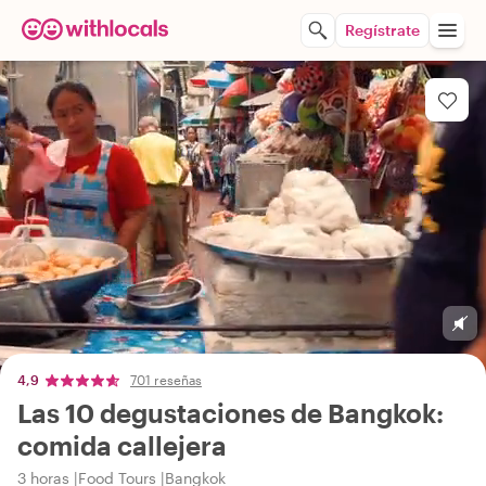
Regístrate
4,9
701 reseñas
Las 10 degustaciones de Bangkok:
comida callejera
3 horas
Food Tours
Bangkok