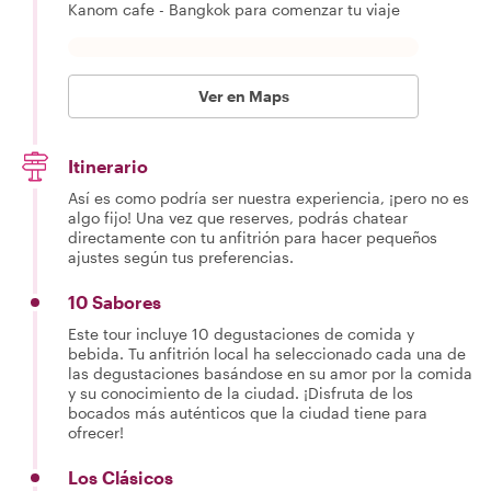
Kanom cafe - Bangkok para comenzar tu viaje
Ver en Maps
Itinerario
Así es como podría ser nuestra experiencia, ¡pero no es
algo fijo! Una vez que reserves, podrás chatear
directamente con tu anfitrión para hacer pequeños
ajustes según tus preferencias.
10 Sabores
Este tour incluye 10 degustaciones de comida y
bebida. Tu anfitrión local ha seleccionado cada una de
las degustaciones basándose en su amor por la comida
y su conocimiento de la ciudad. ¡Disfruta de los
bocados más auténticos que la ciudad tiene para
ofrecer!
Los Clásicos