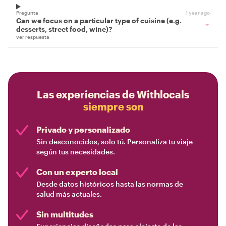
Pregunta
1 year ago
Can we focus on a particular type of cuisine (e.g.
desserts, street food, wine)?
ver respuesta
Las experiencias de Withlocals
siempre son
Privado y personalizado
Sin desconocidos, solo tú. Personaliza tu viaje
según tus necesidades.
Con un experto local
Desde datos históricos hasta las normas de
salud más actuales.
Sin multitudes