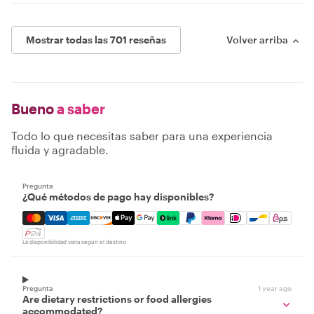
Mostrar todas las 701 reseñas
Volver arriba
Bueno
a saber
Todo lo que necesitas saber para una experiencia
fluida y agradable.
Pregunta
¿Qué métodos de pago hay disponibles?
Mastercard, Visa, Amex, Discover, Apple Pay, Google Pay
La disponibilidad varía según el destino
Pregunta
1 year ago
Are dietary restrictions or food allergies
accommodated?