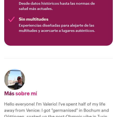
Desde datos históricos hasta las normas de
salud más actuales.
Sin multitudes
Experiencias diseñadas para alejarte de las
multitudes y acercarte a lugares auténticos.
Más
sobre mí
Hello everyone! I'm Valerio! I've spent half of my life
away from Venice: I got "germanised" in Bochum and
Göttingen, soaked up the post-Olympic vibe in Turin,