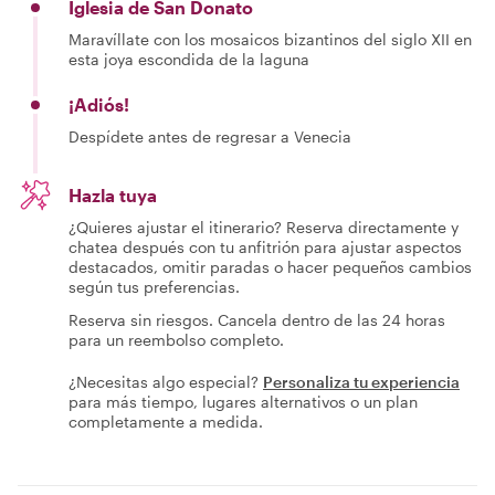
Iglesia de San Donato
Maravíllate con los mosaicos bizantinos del siglo XII en
esta joya escondida de la laguna
¡Adiós!
Despídete antes de regresar a Venecia
Hazla tuya
¿Quieres ajustar el itinerario? Reserva directamente y
chatea después con tu anfitrión para ajustar aspectos
destacados, omitir paradas o hacer pequeños cambios
según tus preferencias.
Reserva sin riesgos. Cancela dentro de las 24 horas
para un reembolso completo.
¿Necesitas algo especial?
Personaliza tu experiencia
para más tiempo, lugares alternativos o un plan
completamente a medida.