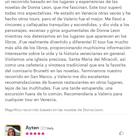
un recorrido basado en los lugares y experiencias de las
novelas de Donna Leon, que me fascinan. Este tour superó
todas mis expectativas. He estado en Venecia otras veces y he
hecho otros tours, pero el de Valerio fue el mejor. Me llevó a
rincones y callejuelas tranquilas y escondidas, y dio vida a los
personajes, escenas y giros argumentales de Donna Leon
mientras nos deteníamos en los lugares que aparecen en los
libros. ¡Fue realmente divertido y diferente! El tour fue mucho
más allá de los libros, proporcionando muchísima información
interesante sobre la vida y la historia venecianas en general.
Visitamos una iglesia preciosa, Santa Maria dei Miracoli, así
como una cafetería y vinoteca tradicional que era la favorita
del comisario Brunetti en las novelas. Terminamos nuestro
recorrido en San Marco, y Valerio me dio excelentes
recomendaciones de buenos restaurantes en otros lugares,
lejos de las multitudes. Fue una tarde estupenda, una
excursión fuera de lo común. Recomendaría a Valerio para
cualquier tour en Venecia.
Magnífico recorrido basado en las novelas de Donna Leon.
Ayten
🇮🇹
Italy