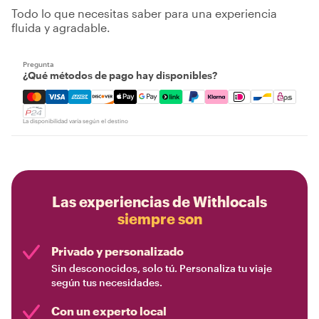
Todo lo que necesitas saber para una experiencia
fluida y agradable.
Pregunta
¿Qué métodos de pago hay disponibles?
Mastercard, Visa, Amex, Discover, Apple Pay, Google Pay
La disponibilidad varía según el destino
Las experiencias de Withlocals
siempre son
Privado y personalizado
Sin desconocidos, solo tú. Personaliza tu viaje
según tus necesidades.
Con un experto local