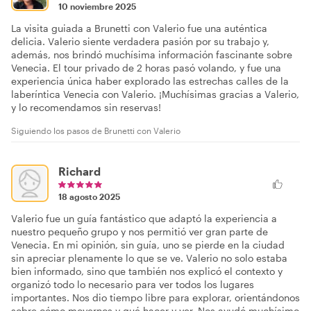
10 noviembre 2025
La visita guiada a Brunetti con Valerio fue una auténtica
delicia. Valerio siente verdadera pasión por su trabajo y,
además, nos brindó muchísima información fascinante sobre
Venecia. El tour privado de 2 horas pasó volando, y fue una
experiencia única haber explorado las estrechas calles de la
laberíntica Venecia con Valerio. ¡Muchísimas gracias a Valerio,
y lo recomendamos sin reservas!
Siguiendo los pasos de Brunetti con Valerio
Richard
18 agosto 2025
Valerio fue un guía fantástico que adaptó la experiencia a
nuestro pequeño grupo y nos permitió ver gran parte de
Venecia. En mi opinión, sin guía, uno se pierde en la ciudad
sin apreciar plenamente lo que se ve. Valerio no solo estaba
bien informado, sino que también nos explicó el contexto y
organizó todo lo necesario para ver todos los lugares
importantes. Nos dio tiempo libre para explorar, orientándonos
sobre cómo movernos y qué hacer y ver. Nos ayudó muchísimo