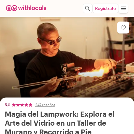
Regístrate
5,0
247 reseñas
Magia del Lampwork: Explora el
Arte del Vidrio en un Taller de
Murano y Recorrido a Pie