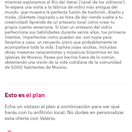
mientras exploramos el Rio dei Vetrai ('canal de los vidrieros').
Te espera una visita a la fábrica de vidrio más antigua del
mundo, que muestra la perfecta fusión de tradición, diseño y
moda. ¡Siéntete inspirado y es hora de dar rienda suelta a tu
creatividad! Aprende de un artesano local cómo crear tu
propia cuenta veneciana. Si bien un artesano del vidrio
perfecciona sus habilidades durante varios años, tus primeros
intentos, imperfectos como puedan ser, son tuyos para
llevarlos a casa, un recuerdo único que probablemente te
acompañará toda la vida. Explora joyas ocultas, incluidas
obras maestras renacentistas y mosaicos bizantinos en las
iglesias de Murano. Pasea por barrios fuera de lo común,
obteniendo una visión de la vida cotidiana de la comunidad
de 5.000 habitantes de Murano.
Esto es
el plan
Echa un vistazo al plan a continuación para ver qué
harás con tu anfitrión local. No dudes en personalizar
esta oferta con Valerio.