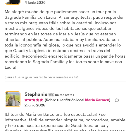
4 junio 2026
Me alegré mucho de que pudiéramos hacer un tour por la
Sagrada Familia con Laura. Al ser arquitecta, pudo responder
a todas mis preguntas frikis sobre la catedral. Incluso nos
mostró algunos vídeos de las habitaciones que estaban
terminando en las torres de María y Jesús que no estaban
abiertas al público. Además, estaba muy familiarizada con
toda la iconografía religiosa, lo que nos ayudó a entender lo
que Gaudí y la iglesia intentaban decirnos a través del
edificio. ¡Recomiendo encarecidamente pasar un par de horas
recorriendo la Sagrada Familia y las torres sobre la nave con
Laura!
¡Laura fue la guía perfecta para nuestra visita!
Stephanie
🇺🇸
United States
(Sobre tu anfitrión local
Maria Carmen
)
2 junio 2026
¡El tour de María en Barcelona fue espectacular! Fue
informativa, fácil de entender, simpática, conocedora, amable
y hizo que nuestra experiencia de Gaudí fuera única y
divertida. Nuestra familia aprendió mucho y las horas pasaron