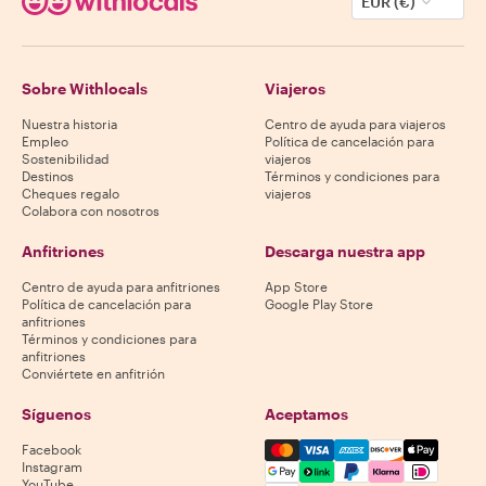
EUR (€)
Sobre Withlocals
Viajeros
Nuestra historia
Centro de ayuda para viajeros
Empleo
Política de cancelación para
Sostenibilidad
viajeros
Destinos
Términos y condiciones para
Cheques regalo
viajeros
Colabora con nosotros
Anfitriones
Descarga nuestra app
Centro de ayuda para anfitriones
App Store
Política de cancelación para
Google Play Store
anfitriones
Términos y condiciones para
anfitriones
Conviértete en anfitrión
Síguenos
Aceptamos
Mastercard, Visa, Amex, Di
Facebook
Instagram
YouTube