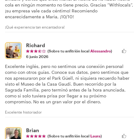
cola en ningún momento no tiene precio. Gracias “Withlocals”,
¡su empresa vale cada céntimo! Recomiendo
encarecidamente a Maria, ¡10/10!
¡Qué experiencia tan encantadora!
Richard
(Sobre tu anfitrión local
Alessandro
)
6 junio 2026
Excelente inglés, pero no sentimos una conexión personal
como con otros guías. Conoce sus datos, pero sentimos que
nos apresuraron por el Park Güell, ni siquiera recuerdo haber
visto el Museo de la Casa Gaudí. Buen recorrido por la
Sagrada Familia, pero terminó antes de la hora anunciada,
como si solo tuviera prisa por llegar a su próximo
compromiso. No es un gran valor por el dinero.
Excelente historiador
Brian
(Sobre tu anfitrión local
Laura
)