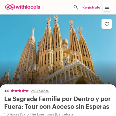
Regístrate
4,9
243 reseñas
La Sagrada Familia por Dentro y por
Fuera: Tour con Acceso sin Esperas
1.5 horas
Skip The Line Tours
Barcelona