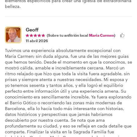
elementos específicos para crear una iglesia de extraordinaria
belleza.
Geoff
(Sobre tu anfitrión local
Maria Carmen
)
11 abril 2026
Tuvimos una experiencia absolutamente excepcional con
María Carmen; sin duda alguna, fue una de las mejores guías
que hemos tenido. Desde el momento en que la conocimos, se
mostró cálida, amable e increíblemente cercana. Marcó un
ritmo relajado que hizo que toda la visita fuera agradable, sin
prisas y siempre atenta a nuestras necesidades. Mi esposa y
yo tenemos sesenta y tantos años, y ella logró el equilibrio
perfecto entre información útil y una experiencia amena. Su
conocimiento era sencillamente increíble. Ya fuera explorando
el Barrio Gótico o recorriendo las zonas más modernas de
Barcelona, ella lo hacía todo más interesante con historias,
datos históricos y perspectivas que jamás habríamos
descubierto por nuestra cuenta. Se nota que ama
profundamente su ciudad, y eso se refleja en cada detalle que
comparte. Finalizar la visita en la Sagrada Familia fue