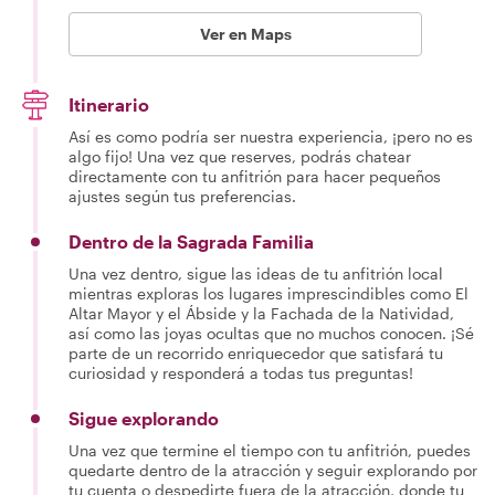
Ver en Maps
Itinerario
Así es como podría ser nuestra experiencia, ¡pero no es
algo fijo! Una vez que reserves, podrás chatear
directamente con tu anfitrión para hacer pequeños
ajustes según tus preferencias.
Dentro de la Sagrada Familia
Una vez dentro, sigue las ideas de tu anfitrión local
mientras exploras los lugares imprescindibles como El
Altar Mayor y el Ábside y la Fachada de la Natividad,
así como las joyas ocultas que no muchos conocen. ¡Sé
parte de un recorrido enriquecedor que satisfará tu
curiosidad y responderá a todas tus preguntas!
Sigue explorando
Una vez que termine el tiempo con tu anfitrión, puedes
quedarte dentro de la atracción y seguir explorando por
tu cuenta o despedirte fuera de la atracción, donde tu