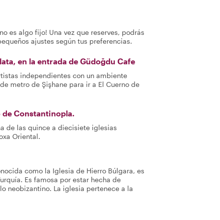
no es algo fijo! Una vez que reserves, podrás
pequeños ajustes según tus preferencias.
lata, en la entrada de Güdoğdu Cafe
artistas independientes con un ambiente
de metro de Şişhane para ir a El Cuerno de
 de Constantinopla.
 de las quince a diecisiete iglesias
oxa Oriental.
nocida como la Iglesia de Hierro Búlgara, es
Turquía. Es famosa por estar hecha de
o neobizantino. La iglesia pertenece a la