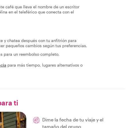
ste café que lleva el nombre de un escritor
lina en el teleférico que conecta con el
te y chatea después con tu anfitrión para
acer pequeños cambios según tus preferencias.
ras para un reembolso completo.
ncia
para más tiempo, lugares alternativos o
ara ti
Dime la fecha de tu viaje y el
tamaño del grupo