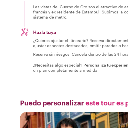
Las vistas del Cuerno de Oro son el atractivo de e
francés y ex residente de Estambul. Subimos la co
sistema de metro.
Hazla tuya
¿Quieres ajustar el itinerario? Reserva directamen
ajustar aspectos destacados, omitir paradas o h
Reserva sin riesgos. Cancela dentro de las 24 ho
¿Necesitas algo especial?
Personaliza tu experie
un plan completamente a medida.
Puedo personalizar
este tour es p