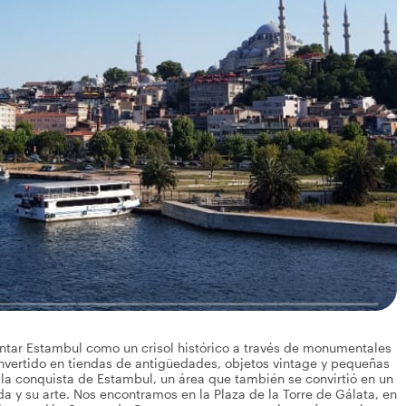
ntar Estambul como un crisol histórico a través de monumentales
onvertido en tiendas de antigüedades, objetos vintage y pequeñas
e la conquista de Estambul, un área que también se convirtió en un
da y su arte. Nos encontramos en la Plaza de la Torre de Gálata, en