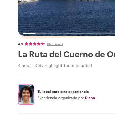
4,9
86 reseñas
La Ruta del Cuerno de O
4 horas
City Highlight Tours
stanbul
Tu local para esta experiencia
Experiencia organizada por
Diana