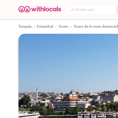
¿A dónde vas?
Turquía
›
Estambul
›
Tours
›
Tours de lo mas destacad