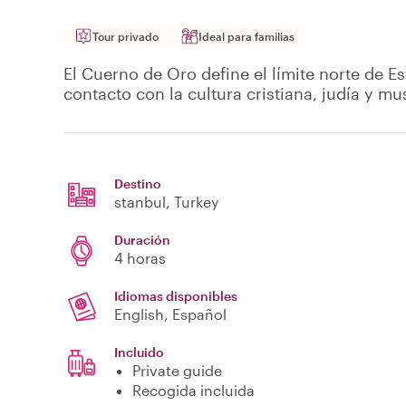
Tour privado
Ideal para familias
El Cuerno de Oro define el límite norte de E
contacto con la cultura cristiana, judía y m
Destino
stanbul
, Turkey
Duración
4 horas
Idiomas disponibles
English, Español
Incluido
Private guide
Recogida incluida