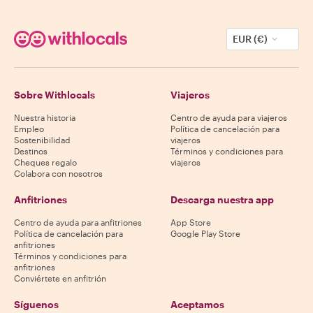
EUR (€)
Sobre Withlocals
Viajeros
Nuestra historia
Centro de ayuda para viajeros
Empleo
Política de cancelación para
Sostenibilidad
viajeros
Destinos
Términos y condiciones para
Cheques regalo
viajeros
Colabora con nosotros
Anfitriones
Descarga nuestra app
Centro de ayuda para anfitriones
App Store
Política de cancelación para
Google Play Store
anfitriones
Términos y condiciones para
anfitriones
Conviértete en anfitrión
Síguenos
Aceptamos