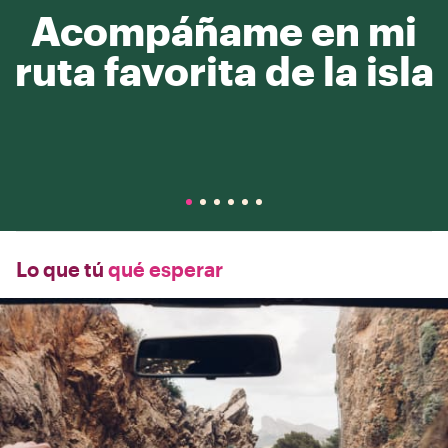
Acompáñame en mi
ruta favorita de la isla
Lo que tú
qué esperar