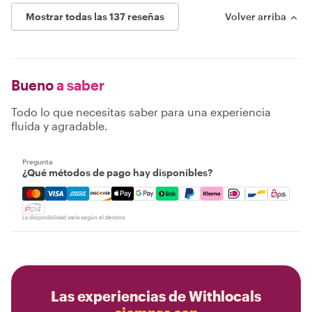
Mostrar todas las 137 reseñas
Volver arriba
Bueno
a saber
Todo lo que necesitas saber para una experiencia
fluida y agradable.
Pregunta
¿Qué métodos de pago hay disponibles?
Mastercard, Visa, Amex, Discover, Apple Pay, Google Pay
La disponibilidad varía según el destino
Las experiencias de Withlocals