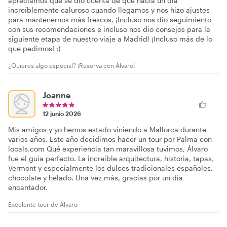
apreciamos que se dio cuenta de que hacía un día
increíblemente caluroso cuando llegamos y nos hizo ajustes
para mantenernos más frescos. ¡Incluso nos dio seguimiento
con sus recomendaciones e incluso nos dio consejos para la
siguiente etapa de nuestro viaje a Madrid! ¡Incluso más de lo
que pedimos! :)
¿Quieres algo especial? ¡Reserva con Álvaro!
Joanne
12 junio 2026
Mis amigos y yo hemos estado viniendo a Mallorca durante
varios años. Este año decidimos hacer un tour por Palma con
locals.com Qué experiencia tan maravillosa tuvimos, Álvaro
fue el guía perfecto. La increíble arquitectura, historia, tapas,
Vermont y especialmente los dulces tradicionales españoles,
chocolate y helado. Una vez más, gracias por un día
encantador.
Excelente tour de Álvaro