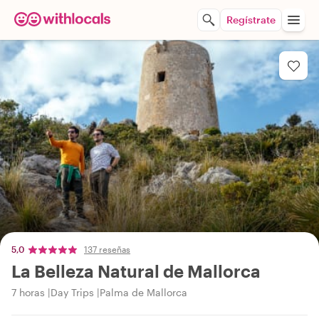
Regístrate
5,0
137 reseñas
La Belleza Natural de Mallorca
7 horas
Day Trips
Palma de Mallorca