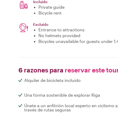
Incluido
Private guide
Bicycle rent
Excluido
Entrance to attractions
No helmets provided
Bicycles unavailable for guests under 1
6 razones para
reservar este tou
Alquiler de bicicleta incluido
Una forma sostenible de explorar Riga
Únete a un anfitrión local experto en ciclismo a
través de rutas seguras