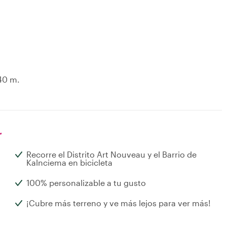
.40 m.
r
Recorre el Distrito Art Nouveau y el Barrio de
Kalnciema en bicicleta
100% personalizable a tu gusto
¡Cubre más terreno y ve más lejos para ver más!