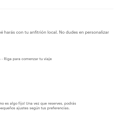
é harás con tu anfitrión local. No dudes en personalizar
s - Riga para comenzar tu viaje
no es algo fijo! Una vez que reserves, podrás
pequeños ajustes según tus preferencias.