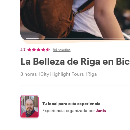
4,7
84 reseñas
La Belleza de Riga en Bic
3 horas
City Highlight Tours
Riga
Tu local para esta experiencia
Experiencia organizada por
Janis