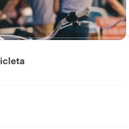
icleta