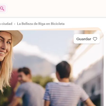
a ciudad
›
La Belleza de Riga en Bicicleta
Guardar