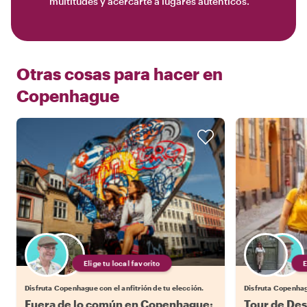
multitudes y acercarte a lugares auténticos.
Otras cosas para hacer en
Copenhague
Elige tu local favorito
Disfruta Copenhague con el anfitrión de tu elección.
Disfruta Copenhagu
Fuera de lo común en Copenhague:
Tour de De