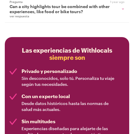
Pregunta
1 year ago
Can a city highlights tour be combined with other
experiences, like food or bike tours?
ver respuesta
Las experiencias de Withlocals
siempre son
Privado y personalizado
Sin desconocidos, solo tú. Personaliza tu viaje
según tus necesidades.
Con un experto local
Desde datos históricos hasta las normas de
salud más actuales.
Sin multitudes
Experiencias diseñadas para alejarte de las