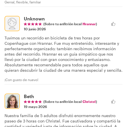
Genial, flexible, familiar
Unknown
(Sobre tu anfitrión local
Hrannar
)
10 junio 2026
Tuvimos un recorrido en bicicleta de tres horas por
Copenhague con Hrannar. Fue muy entretenido, interesante y
perfectamente organizado; también recibimos información
antes del recorrido. Hrannar es un guía simpático que nos
llevó por la ciudad con gran conocimiento y entusiasmo.
Absolutamente recomendable para todos aquellos que
quieran descubrir la ciudad de una manera especial y sencilla.
¡Con gusto de nuevo!
Beth
(Sobre tu anfitrión local
Christel
)
19 mayo 2026
Nuestra familia de 5 adultos disfrutó enormemente nuestro
paseo de 3 horas con Christel. Fue cautivadora y compartió la
cantidad y variedad justa de información sobre la ciudad. A