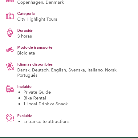
Copenhagen
, Denmark
Categoría
City Highlight Tours
Duración
3 horas
Modo de transporte
Bicicleta
Idiomas disponibles
Dansk, Deutsch, English, Svenska, Italiano, Norsk,
Português
Incluido
Private Guide
Bike Rental
1 Local Drink or Snack
Excluido
Entrance to attractions