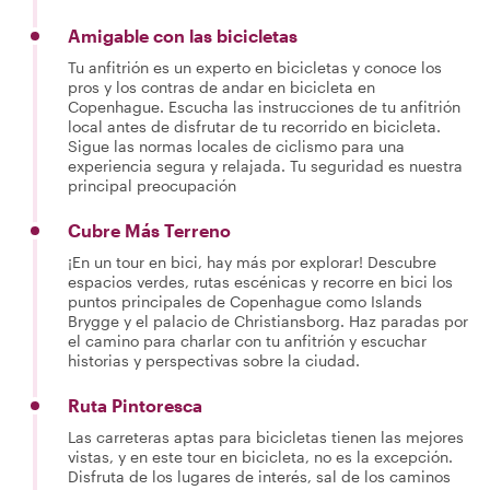
Amigable con las bicicletas
Tu anfitrión es un experto en bicicletas y conoce los
pros y los contras de andar en bicicleta en
Copenhague. Escucha las instrucciones de tu anfitrión
local antes de disfrutar de tu recorrido en bicicleta.
Sigue las normas locales de ciclismo para una
experiencia segura y relajada. Tu seguridad es nuestra
principal preocupación
Cubre Más Terreno
¡En un tour en bici, hay más por explorar! Descubre
espacios verdes, rutas escénicas y recorre en bici los
puntos principales de Copenhague como Islands
Brygge y el palacio de Christiansborg. Haz paradas por
el camino para charlar con tu anfitrión y escuchar
historias y perspectivas sobre la ciudad.
Ruta Pintoresca
Las carreteras aptas para bicicletas tienen las mejores
vistas, y en este tour en bicicleta, no es la excepción.
Disfruta de los lugares de interés, sal de los caminos