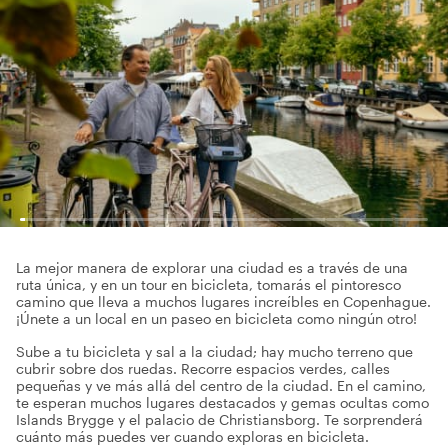
La mejor manera de explorar una ciudad es a través de una
ruta única, y en un tour en bicicleta, tomarás el pintoresco
camino que lleva a muchos lugares increíbles en Copenhague.
¡Únete a un local en un paseo en bicicleta como ningún otro!
Sube a tu bicicleta y sal a la ciudad; hay mucho terreno que
cubrir sobre dos ruedas. Recorre espacios verdes, calles
pequeñas y ve más allá del centro de la ciudad. En el camino,
te esperan muchos lugares destacados y gemas ocultas como
Islands Brygge y el palacio de Christiansborg. Te sorprenderá
cuánto más puedes ver cuando exploras en bicicleta.