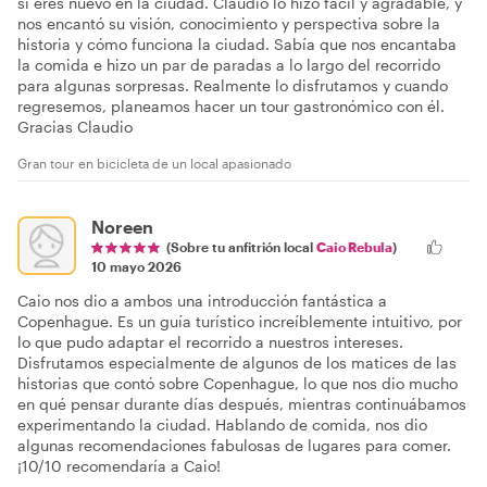
si eres nuevo en la ciudad. Claudio lo hizo fácil y agradable, y
nos encantó su visión, conocimiento y perspectiva sobre la
historia y cómo funciona la ciudad. Sabía que nos encantaba
la comida e hizo un par de paradas a lo largo del recorrido
para algunas sorpresas. Realmente lo disfrutamos y cuando
regresemos, planeamos hacer un tour gastronómico con él.
Gracias Claudio
Gran tour en bicicleta de un local apasionado
Noreen
(Sobre tu anfitrión local
Caio Rebula
)
10 mayo 2026
Caio nos dio a ambos una introducción fantástica a
Copenhague. Es un guía turístico increíblemente intuitivo, por
lo que pudo adaptar el recorrido a nuestros intereses.
Disfrutamos especialmente de algunos de los matices de las
historias que contó sobre Copenhague, lo que nos dio mucho
en qué pensar durante días después, mientras continuábamos
experimentando la ciudad. Hablando de comida, nos dio
algunas recomendaciones fabulosas de lugares para comer.
¡10/10 recomendaría a Caio!