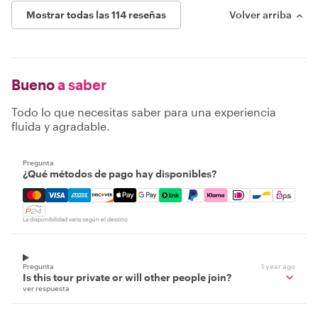
Mostrar todas las 114 reseñas
Volver arriba
Bueno
a saber
Todo lo que necesitas saber para una experiencia
fluida y agradable.
Pregunta
¿Qué métodos de pago hay disponibles?
Mastercard, Visa, Amex, Discover, Apple Pay, Google Pay
La disponibilidad varía según el destino
Pregunta
1 year ago
Is this tour private or will other people join?
ver respuesta