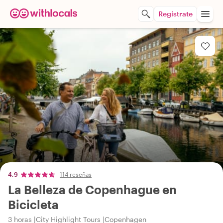
Regístrate
4,9
114 reseñas
La Belleza de Copenhague en
Bicicleta
3 horas
City Highlight Tours
Copenhagen