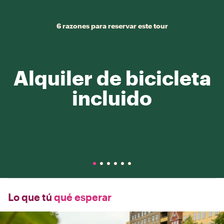
6 razones para reservar este tour
Alquiler de bicicleta
incluido
Lo que tú
qué esperar