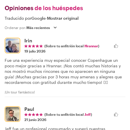
Opiniones
de los huéspedes
Traducido por
Google
-
Mostrar original
Ordenar por:
Irin
(Sobre tu anfitrión local
Hrannar
)
19 julio 2026
Fue una experiencia muy especial conocer Copenhague un
poco mejor gracias a Hrannar. ¡Nos contó muchas historias y
nos mostró muchos rincones que no aparecen en ninguna
guía! ¡Muchas gracias por 3 horas muy amenas y alegres que
recordaremos con gratitud durante mucho tiempo! 👍🏻
¡Un tour fantástico!
Paul
(Sobre tu anfitrión local
Jeff
)
21 junio 2026
Jeff fue un profesional consumado y superó nuestras