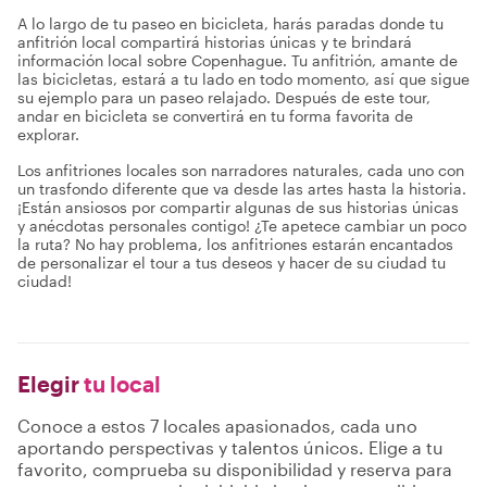
A lo largo de tu paseo en bicicleta, harás paradas donde tu
anfitrión local compartirá historias únicas y te brindará
información local sobre Copenhague. Tu anfitrión, amante de
las bicicletas, estará a tu lado en todo momento, así que sigue
su ejemplo para un paseo relajado. Después de este tour,
andar en bicicleta se convertirá en tu forma favorita de
explorar.
Los anfitriones locales son narradores naturales, cada uno con
un trasfondo diferente que va desde las artes hasta la historia.
¡Están ansiosos por compartir algunas de sus historias únicas
y anécdotas personales contigo! ¿Te apetece cambiar un poco
la ruta? No hay problema, los anfitriones estarán encantados
de personalizar el tour a tus deseos y hacer de su ciudad tu
ciudad!
Elegir
tu local
Conoce a estos 7 locales apasionados, cada uno
aportando perspectivas y talentos únicos. Elige a tu
favorito, comprueba su disponibilidad y reserva para