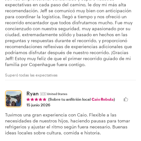
expectativas en cada paso del camino, le doy mi más alta
recomendación. Jeff se comunicó muy bien con anticipación
para coordinar la logística, llegó a tiempo y nos ofreció un
recorrido encantador que todos disfrutamos mucho. Fue muy
concienzudo con nuestra seguridad, muy apasionado por su
ciudad, extremadamente sólido y basado en hechos en las
preguntas y respuestas durante el recorrido, y proporcionó
recomendaciones reflexivas de experiencias adicionales que
podríamos disfrutar después de nuestro recorrido. ¡Gracias
Jeff! Estoy muy feliz de que el primer recorrido guiado de mi
familia por Copenhague fuera contigo.
Superó todas las expectativas
Ryan
🇺🇸
United States
(Sobre tu anfitrión local
Caio Rebula
)
15 junio 2026
Tuvimos una gran experiencia con Caio. Flexible a las
necesidades de nuestros hijos, haciendo pausas para tomar
refrigerios y ajustar el ritmo según fuera necesario. Buenas
ideas locales sobre cultura, comida e historia.