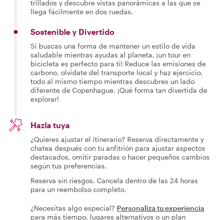
trillados y descubre vistas panorámicas a las que se
llega fácilmente en dos ruedas.
Sostenible y Divertido
Si buscas una forma de mantener un estilo de vida
saludable mientras ayudas al planeta, ¡un tour en
bicicleta es perfecto para ti! Reduce las emisiones de
carbono, olvídate del transporte local y haz ejercicio,
todo al mismo tiempo mientras descubres un lado
diferente de Copenhague. ¡Qué forma tan divertida de
explorar!
Hazla tuya
¿Quieres ajustar el itinerario? Reserva directamente y
chatea después con tu anfitrión para ajustar aspectos
destacados, omitir paradas o hacer pequeños cambios
según tus preferencias.
Reserva sin riesgos. Cancela dentro de las 24 horas
para un reembolso completo.
¿Necesitas algo especial?
Personaliza tu experiencia
para más tiempo, lugares alternativos o un plan