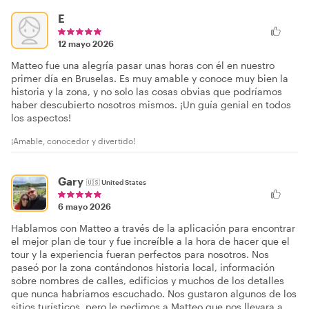
E
12 mayo 2026
Matteo fue una alegría pasar unas horas con él en nuestro
primer día en Bruselas. Es muy amable y conoce muy bien la
historia y la zona, y no solo las cosas obvias que podríamos
haber descubierto nosotros mismos. ¡Un guía genial en todos
los aspectos!
¡Amable, conocedor y divertido!
Gary
🇺🇸
United States
6 mayo 2026
Hablamos con Matteo a través de la aplicación para encontrar
el mejor plan de tour y fue increíble a la hora de hacer que el
tour y la experiencia fueran perfectos para nosotros. Nos
paseó por la zona contándonos historia local, información
sobre nombres de calles, edificios y muchos de los detalles
que nunca habríamos escuchado. Nos gustaron algunos de los
sitios turísticos, pero le pedimos a Matteo que nos llevara a