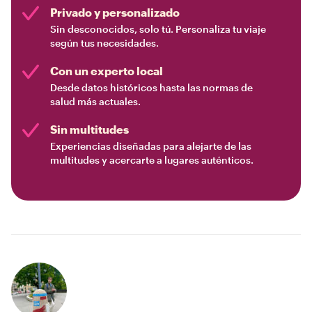
Privado y personalizado
Sin desconocidos, solo tú. Personaliza tu viaje
según tus necesidades.
Con un experto local
Desde datos históricos hasta las normas de
salud más actuales.
Sin multitudes
Experiencias diseñadas para alejarte de las
multitudes y acercarte a lugares auténticos.