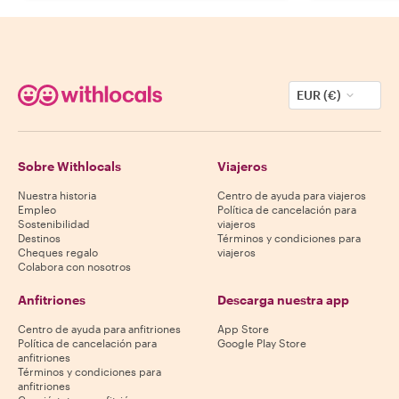
EUR (€)
Sobre Withlocals
Viajeros
Nuestra historia
Centro de ayuda para viajeros
Empleo
Política de cancelación para
Sostenibilidad
viajeros
Destinos
Términos y condiciones para
Cheques regalo
viajeros
Colabora con nosotros
Anfitriones
Descarga nuestra app
Centro de ayuda para anfitriones
App Store
Política de cancelación para
Google Play Store
anfitriones
Términos y condiciones para
anfitriones