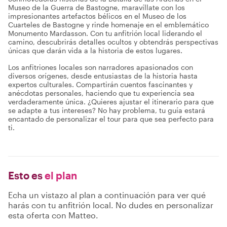
Museo de la Guerra de Bastogne, maravíllate con los
impresionantes artefactos bélicos en el Museo de los
Cuarteles de Bastogne y rinde homenaje en el emblemático
Monumento Mardasson. Con tu anfitrión local liderando el
camino, descubrirás detalles ocultos y obtendrás perspectivas
únicas que darán vida a la historia de estos lugares.
Los anfitriones locales son narradores apasionados con
diversos orígenes, desde entusiastas de la historia hasta
expertos culturales. Compartirán cuentos fascinantes y
anécdotas personales, haciendo que tu experiencia sea
verdaderamente única. ¿Quieres ajustar el itinerario para que
se adapte a tus intereses? No hay problema, tu guía estará
encantado de personalizar el tour para que sea perfecto para
ti.
Esto es
el plan
Echa un vistazo al plan a continuación para ver qué
harás con tu anfitrión local. No dudes en personalizar
esta oferta con Matteo.