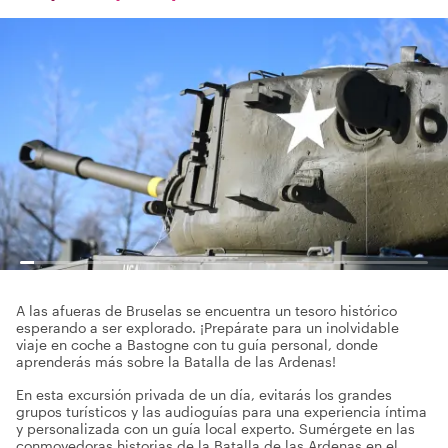
A las afueras de Bruselas se encuentra un tesoro histórico
esperando a ser explorado. ¡Prepárate para un inolvidable
viaje en coche a Bastogne con tu guía personal, donde
aprenderás más sobre la Batalla de las Ardenas!
En esta excursión privada de un día, evitarás los grandes
grupos turísticos y las audioguías para una experiencia íntima
y personalizada con un guía local experto. Sumérgete en las
conmovedoras historias de la Batalla de las Ardenas en el