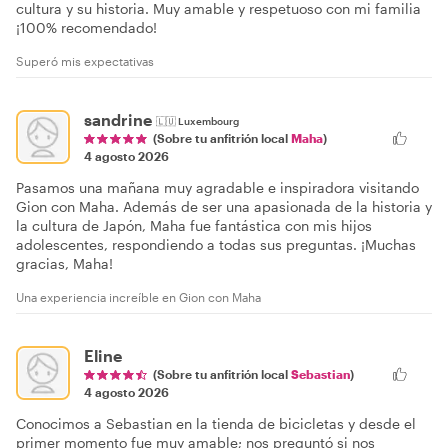
cultura y su historia. Muy amable y respetuoso con mi familia
¡100% recomendado!
Superó mis expectativas
sandrine
🇱🇺
Luxembourg
(Sobre tu anfitrión local
Maha
)
4 agosto 2026
Pasamos una mañana muy agradable e inspiradora visitando
Gion con Maha. Además de ser una apasionada de la historia y
la cultura de Japón, Maha fue fantástica con mis hijos
adolescentes, respondiendo a todas sus preguntas. ¡Muchas
gracias, Maha!
Una experiencia increíble en Gion con Maha
Eline
(Sobre tu anfitrión local
Sebastian
)
4 agosto 2026
Conocimos a Sebastian en la tienda de bicicletas y desde el
primer momento fue muy amable; nos preguntó si nos