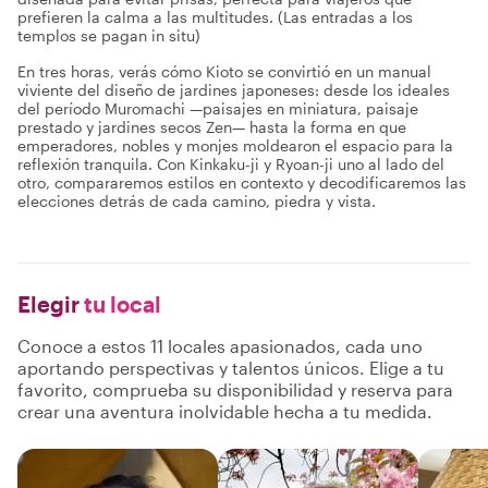
prefieren la calma a las multitudes. (Las entradas a los
templos se pagan in situ)
En tres horas, verás cómo Kioto se convirtió en un manual
viviente del diseño de jardines japoneses: desde los ideales
del período Muromachi —paisajes en miniatura, paisaje
prestado y jardines secos Zen— hasta la forma en que
emperadores, nobles y monjes moldearon el espacio para la
reflexión tranquila. Con Kinkaku-ji y Ryoan-ji uno al lado del
otro, compararemos estilos en contexto y decodificaremos las
elecciones detrás de cada camino, piedra y vista.
Elegir
tu local
Conoce a estos 11 locales apasionados, cada uno
aportando perspectivas y talentos únicos. Elige a tu
favorito, comprueba su disponibilidad y reserva para
crear una aventura inolvidable hecha a tu medida.