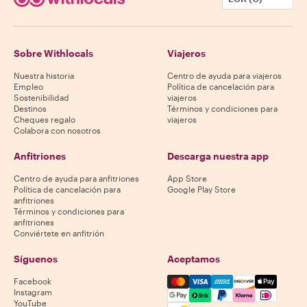
Sobre Withlocals
Viajeros
Nuestra historia
Centro de ayuda para viajeros
Empleo
Política de cancelación para
Sostenibilidad
viajeros
Destinos
Términos y condiciones para
Cheques regalo
viajeros
Colabora con nosotros
Anfitriones
Descarga nuestra app
Centro de ayuda para anfitriones
App Store
Política de cancelación para
Google Play Store
anfitriones
Términos y condiciones para
anfitriones
Conviértete en anfitrión
Síguenos
Aceptamos
Mastercard, Visa, Amex, Di
Facebook
Instagram
YouTube