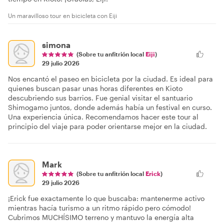
Un maravilloso tour en bicicleta con Eiji
simona
(Sobre tu anfitrión local
Eiji
)
29 julio 2026
Nos encantó el paseo en bicicleta por la ciudad. Es ideal para
quienes buscan pasar unas horas diferentes en Kioto
descubriendo sus barrios. Fue genial visitar el santuario
Shimogamo juntos, donde además había un festival en curso.
Una experiencia única. Recomendamos hacer este tour al
principio del viaje para poder orientarse mejor en la ciudad.
Mark
(Sobre tu anfitrión local
Erick
)
29 julio 2026
¡Erick fue exactamente lo que buscaba: mantenerme activo
mientras hacía turismo a un ritmo rápido pero cómodo!
Cubrimos MUCHÍSIMO terreno y mantuvo la energía alta