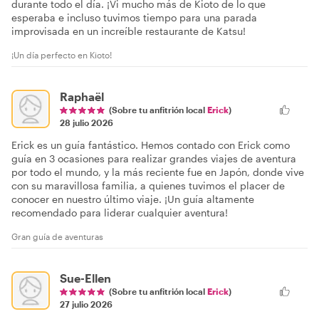
durante todo el día. ¡Vi mucho más de Kioto de lo que
esperaba e incluso tuvimos tiempo para una parada
improvisada en un increíble restaurante de Katsu!
¡Un día perfecto en Kioto!
Raphaël
(Sobre tu anfitrión local
Erick
)
28 julio 2026
Erick es un guía fantástico. Hemos contado con Erick como
guía en 3 ocasiones para realizar grandes viajes de aventura
por todo el mundo, y la más reciente fue en Japón, donde vive
con su maravillosa familia, a quienes tuvimos el placer de
conocer en nuestro último viaje. ¡Un guía altamente
recomendado para liderar cualquier aventura!
Gran guía de aventuras
Sue-Ellen
(Sobre tu anfitrión local
Erick
)
27 julio 2026