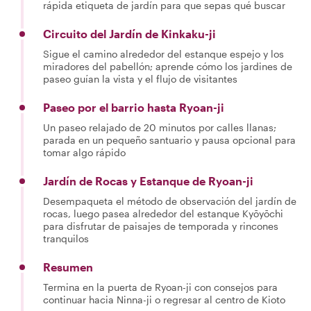
rápida etiqueta de jardín para que sepas qué buscar
Circuito del Jardín de Kinkaku-ji
Sigue el camino alrededor del estanque espejo y los
miradores del pabellón; aprende cómo los jardines de
paseo guían la vista y el flujo de visitantes
Paseo por el barrio hasta Ryoan-ji
Un paseo relajado de 20 minutos por calles llanas;
parada en un pequeño santuario y pausa opcional para
tomar algo rápido
Jardín de Rocas y Estanque de Ryoan-ji
Desempaqueta el método de observación del jardín de
rocas, luego pasea alrededor del estanque Kyōyōchi
para disfrutar de paisajes de temporada y rincones
tranquilos
Resumen
Termina en la puerta de Ryoan-ji con consejos para
continuar hacia Ninna-ji o regresar al centro de Kioto