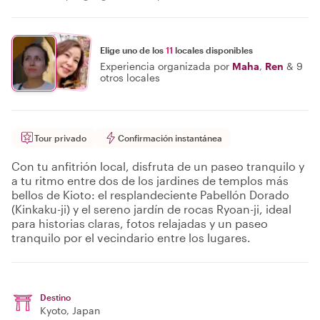
Elige uno de los
11
locales disponibles
Experiencia organizada por
Maha
,
Ren
&
9
otros locales
Tour privado
Confirmación instantánea
Con tu anfitrión local, disfruta de un paseo tranquilo y
a tu ritmo entre dos de los jardines de templos más
bellos de Kioto: el resplandeciente Pabellón Dorado
(Kinkaku-ji) y el sereno jardín de rocas Ryoan-ji, ideal
para historias claras, fotos relajadas y un paseo
tranquilo por el vecindario entre los lugares.
Destino
Kyoto
, Japan