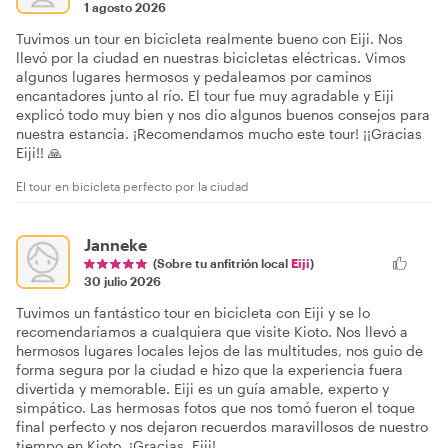
1 agosto 2026
Tuvimos un tour en bicicleta realmente bueno con Eiji. Nos
llevó por la ciudad en nuestras bicicletas eléctricas. Vimos
algunos lugares hermosos y pedaleamos por caminos
encantadores junto al río. El tour fue muy agradable y Eiji
explicó todo muy bien y nos dio algunos buenos consejos para
nuestra estancia. ¡Recomendamos mucho este tour! ¡¡Gracias
Eiji!! 🙏
El tour en bicicleta perfecto por la ciudad
Janneke
(Sobre tu anfitrión local
Eiji
)
30 julio 2026
Tuvimos un fantástico tour en bicicleta con Eiji y se lo
recomendaríamos a cualquiera que visite Kioto. Nos llevó a
hermosos lugares locales lejos de las multitudes, nos guio de
forma segura por la ciudad e hizo que la experiencia fuera
divertida y memorable. Eiji es un guía amable, experto y
simpático. Las hermosas fotos que nos tomó fueron el toque
final perfecto y nos dejaron recuerdos maravillosos de nuestro
tiempo en Kioto. ¡Gracias, Eiji!