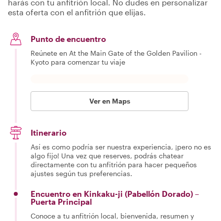
harás con tu anfitrión local. No dudes en personalizar
esta oferta con el anfitrión que elijas.
Punto de encuentro
Reúnete en At the Main Gate of the Golden Pavilion -
Kyoto para comenzar tu viaje
Ver en Maps
Itinerario
Así es como podría ser nuestra experiencia, ¡pero no es
algo fijo! Una vez que reserves, podrás chatear
directamente con tu anfitrión para hacer pequeños
ajustes según tus preferencias.
Encuentro en Kinkaku-ji (Pabellón Dorado) –
Puerta Principal
Conoce a tu anfitrión local, bienvenida, resumen y