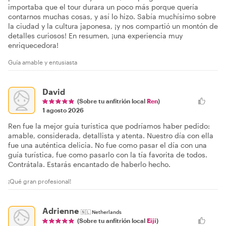
importaba que el tour durara un poco más porque quería
contarnos muchas cosas, y así lo hizo. Sabía muchísimo sobre
la ciudad y la cultura japonesa, ¡y nos compartió un montón de
detalles curiosos! En resumen, ¡una experiencia muy
enriquecedora!
Guía amable y entusiasta
David
(Sobre tu anfitrión local
Ren
)
1 agosto 2026
Ren fue la mejor guía turística que podríamos haber pedido:
amable, considerada, detallista y atenta. Nuestro día con ella
fue una auténtica delicia. No fue como pasar el día con una
guía turística, fue como pasarlo con la tía favorita de todos.
Contrátala. Estarás encantado de haberlo hecho.
¡Qué gran profesional!
Adrienne
🇳🇱
Netherlands
(Sobre tu anfitrión local
Eiji
)