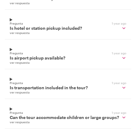
ver respuesta
Pregunta
1 year ago
Is hotel or station pickup included?
ver respuesta
Pregunta
1 year ago
Is airport pickup available?
ver respuesta
Pregunta
1 year ago
Is transportation included in the tour?
ver respuesta
Pregunta
1 year ago
Can the tour accommodate children or large groups?
ver respuesta