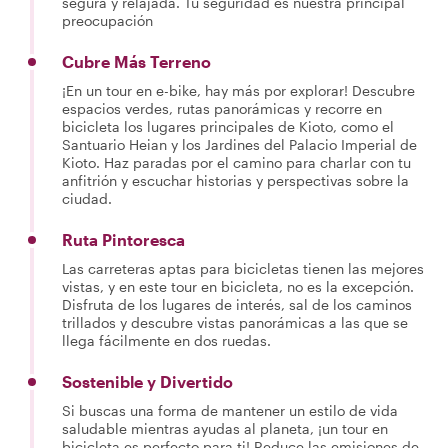
segura y relajada. Tu seguridad es nuestra principal
preocupación
Cubre Más Terreno
¡En un tour en e-bike, hay más por explorar! Descubre
espacios verdes, rutas panorámicas y recorre en
bicicleta los lugares principales de Kioto, como el
Santuario Heian y los Jardines del Palacio Imperial de
Kioto. Haz paradas por el camino para charlar con tu
anfitrión y escuchar historias y perspectivas sobre la
ciudad.
Ruta Pintoresca
Las carreteras aptas para bicicletas tienen las mejores
vistas, y en este tour en bicicleta, no es la excepción.
Disfruta de los lugares de interés, sal de los caminos
trillados y descubre vistas panorámicas a las que se
llega fácilmente en dos ruedas.
Sostenible y Divertido
Si buscas una forma de mantener un estilo de vida
saludable mientras ayudas al planeta, ¡un tour en
bicicleta es perfecto para ti! Reduce las emisiones de