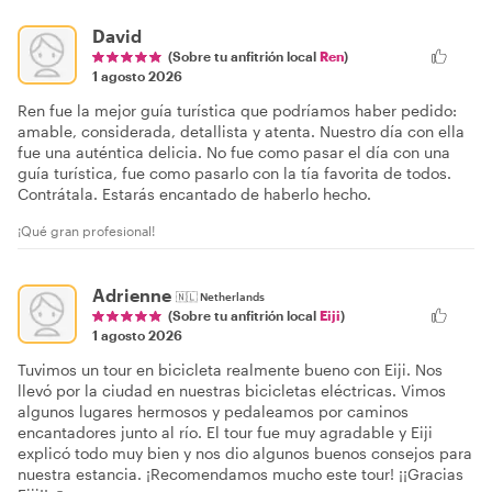
David
(Sobre tu anfitrión local
Ren
)
1 agosto 2026
Ren fue la mejor guía turística que podríamos haber pedido:
amable, considerada, detallista y atenta. Nuestro día con ella
fue una auténtica delicia. No fue como pasar el día con una
guía turística, fue como pasarlo con la tía favorita de todos.
Contrátala. Estarás encantado de haberlo hecho.
¡Qué gran profesional!
Adrienne
🇳🇱
Netherlands
(Sobre tu anfitrión local
Eiji
)
1 agosto 2026
Tuvimos un tour en bicicleta realmente bueno con Eiji. Nos
llevó por la ciudad en nuestras bicicletas eléctricas. Vimos
algunos lugares hermosos y pedaleamos por caminos
encantadores junto al río. El tour fue muy agradable y Eiji
explicó todo muy bien y nos dio algunos buenos consejos para
nuestra estancia. ¡Recomendamos mucho este tour! ¡¡Gracias