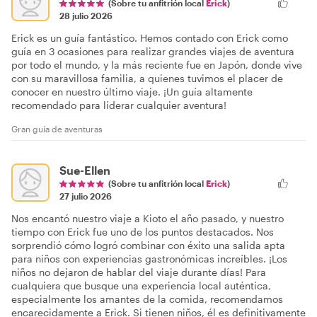
(Sobre tu anfitrión local
Erick
)
28 julio 2026
Erick es un guía fantástico. Hemos contado con Erick como
guía en 3 ocasiones para realizar grandes viajes de aventura
por todo el mundo, y la más reciente fue en Japón, donde vive
con su maravillosa familia, a quienes tuvimos el placer de
conocer en nuestro último viaje. ¡Un guía altamente
recomendado para liderar cualquier aventura!
Gran guía de aventuras
Sue-Ellen
(Sobre tu anfitrión local
Erick
)
27 julio 2026
Nos encantó nuestro viaje a Kioto el año pasado, y nuestro
tiempo con Erick fue uno de los puntos destacados. Nos
sorprendió cómo logró combinar con éxito una salida apta
para niños con experiencias gastronómicas increíbles. ¡Los
niños no dejaron de hablar del viaje durante días! Para
cualquiera que busque una experiencia local auténtica,
especialmente los amantes de la comida, recomendamos
encarecidamente a Erick. Si tienen niños, él es definitivamente