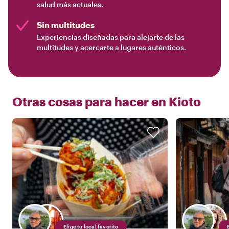
salud más actuales.
Sin multitudes
Experiencias diseñadas para alejarte de las
multitudes y acercarte a lugares auténticos.
Otras cosas para hacer en
Kioto
Elige tu local favorito