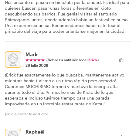
Nos encantó el paseo en bicicleta por la ciudad. Es ideal para
quienes buscan pasar unas horas diferentes en Kioto
descubriendo sus barrios. Fue genial visitar el santuario
Shimogamo juntos, donde además había un festival en curso.
Una experiencia única. Recomendamos hacer este tour al
principio del viaje para poder orientarse mejor en la ciudad.
Mark
(Sobre tu anfitrión local
Erick
)
29 julio 2026
¡Erick fue exactamente lo que buscaba: mantenerme activo
mientras hacía turismo a un ritmo rápido pero cómodo!
Cubrimos MUCHÍSIMO terreno y mantuvo la energía alta
durante todo el día. ¡Vi mucho más de Kioto de lo que
esperaba e incluso tuvimos tiempo para una parada
improvisada en un increíble restaurante de Katsu!
¡Un día perfecto en Kioto!
Raphaël