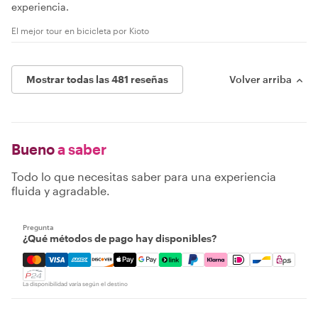
experiencia.
El mejor tour en bicicleta por Kioto
Mostrar todas las 481 reseñas
Volver arriba
Bueno
a saber
Todo lo que necesitas saber para una experiencia
fluida y agradable.
Pregunta
¿Qué métodos de pago hay disponibles?
Mastercard, Visa, Amex, Discover, Apple Pay, Google Pay
La disponibilidad varía según el destino