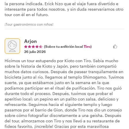
la persona indicada. Erick hizo que el viaje fuera divertido e
interesante para todos nosotros, y sin duda reservaríamos otro
tour con él en el futuro.
¡Tour gastronómico con niños!
Arjon
(Sobre tu anfitrión local
Tiro
)
26 julio 2026
Hicimos un tour estupendo por Kioto con Tiro. Sabía mucho
sobre la historia de Kioto y Japón, pero también compartió
muchos datos curiosos. Después de pasear tranquilamente en
bicicleta junto al río, llegamos al templo Shimogamo. Tuvimos
suerte, ya que estábamos justo en la semana en la que
podíamos participar en el ritual de purificación. Tiro nos guió
durante todo el proceso. Después, tuvimos que probar el
aperitivo local: un pepino en un palito con salsa, delicioso y
refrescante. Seguimos hacia el siguiente templo y luego
pasamos por el barrio de Gion, donde Tiro nos dio un consejo
sobre cómo fotografiar discretamente a una geisha. Después
del tour, almorzamos con Tiro y nos llevó a su restaurante de
fideos favorito, ¡increíble! Gracias por esta maravillosa