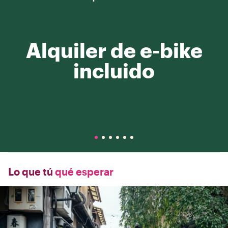
Alquiler de e-bike
incluido
Lo que tú
qué esperar