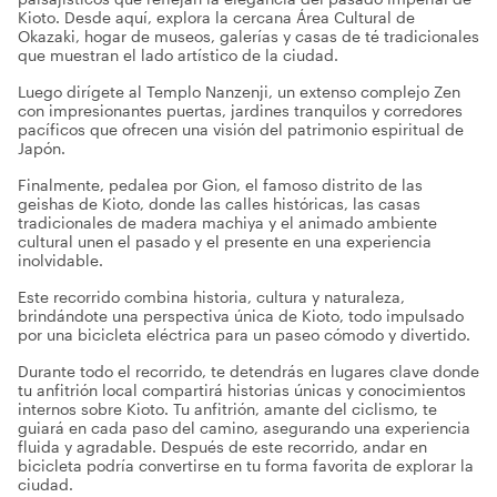
Kioto. Desde aquí, explora la cercana Área Cultural de
Okazaki, hogar de museos, galerías y casas de té tradicionales
que muestran el lado artístico de la ciudad.
Luego dirígete al Templo Nanzenji, un extenso complejo Zen
con impresionantes puertas, jardines tranquilos y corredores
pacíficos que ofrecen una visión del patrimonio espiritual de
Japón.
Finalmente, pedalea por Gion, el famoso distrito de las
geishas de Kioto, donde las calles históricas, las casas
tradicionales de madera machiya y el animado ambiente
cultural unen el pasado y el presente en una experiencia
inolvidable.
Este recorrido combina historia, cultura y naturaleza,
brindándote una perspectiva única de Kioto, todo impulsado
por una bicicleta eléctrica para un paseo cómodo y divertido.
Durante todo el recorrido, te detendrás en lugares clave donde
tu anfitrión local compartirá historias únicas y conocimientos
internos sobre Kioto. Tu anfitrión, amante del ciclismo, te
guiará en cada paso del camino, asegurando una experiencia
fluida y agradable. Después de este recorrido, andar en
bicicleta podría convertirse en tu forma favorita de explorar la
ciudad.