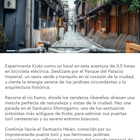
Experimenta Kioto como un local en esta aventura de 3.5 horas
en bicicleta eléctrica. Deslízate por el Parque del Palacio
Imperial, un oasis verde y tranquilo en el corazón de la ciudad,
y siente la energía serena de los jardines circundantes y la
arquitectura histórica.
Recorre el río Kamo, donde los senderos ribereños ofrecen una
mezcla perfecta de naturaleza y vistas de la ciudad. Haz una
parada en el Santuario Shimogamo, uno de los santuarios
sintoístas más antiguos de Kioto, para admirar sus puertas
torii centenarias y su sereno entorno boscoso.
Continúa hacia el Santuario Heian, conocido por su
impresionante puerta torii y sus hermosos jardines
paisajísticos que reflejan la elegancia del pasado imperial de