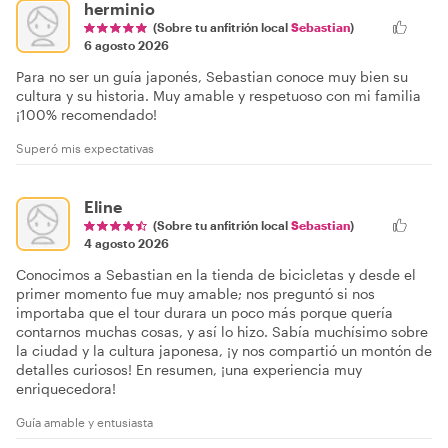
herminio
(Sobre tu anfitrión local
Sebastian
)
6 agosto 2026
Para no ser un guía japonés, Sebastian conoce muy bien su
cultura y su historia. Muy amable y respetuoso con mi familia
¡100% recomendado!
Superó mis expectativas
Eline
(Sobre tu anfitrión local
Sebastian
)
4 agosto 2026
Conocimos a Sebastian en la tienda de bicicletas y desde el
primer momento fue muy amable; nos preguntó si nos
importaba que el tour durara un poco más porque quería
contarnos muchas cosas, y así lo hizo. Sabía muchísimo sobre
la ciudad y la cultura japonesa, ¡y nos compartió un montón de
detalles curiosos! En resumen, ¡una experiencia muy
enriquecedora!
Guía amable y entusiasta