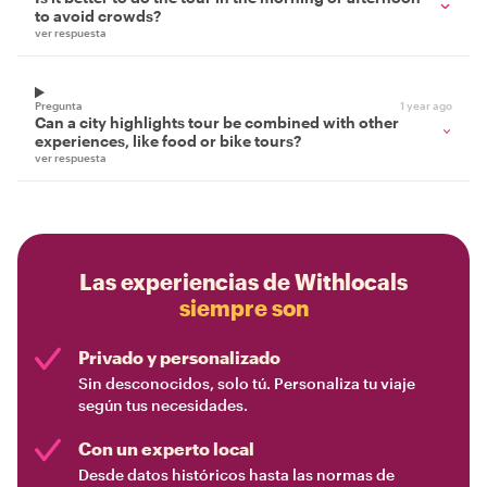
to avoid crowds?
ver respuesta
Pregunta
1 year ago
Can a city highlights tour be combined with other
experiences, like food or bike tours?
ver respuesta
Las experiencias de Withlocals
siempre son
Privado y personalizado
Sin desconocidos, solo tú. Personaliza tu viaje
según tus necesidades.
Con un experto local
Desde datos históricos hasta las normas de