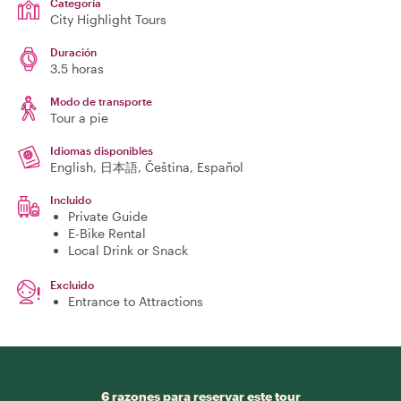
Categoría
City Highlight Tours
Duración
3.5 horas
Modo de transporte
Tour a pie
Idiomas disponibles
English, 日本語, Čeština, Español
Incluido
Private Guide
E-Bike Rental
Local Drink or Snack
Excluido
Entrance to Attractions
6 razones para reservar este tour