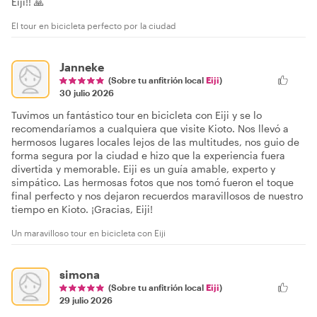
Eiji!! 🙏
El tour en bicicleta perfecto por la ciudad
Janneke
(Sobre tu anfitrión local
Eiji
)
30 julio 2026
Tuvimos un fantástico tour en bicicleta con Eiji y se lo
recomendaríamos a cualquiera que visite Kioto. Nos llevó a
hermosos lugares locales lejos de las multitudes, nos guio de
forma segura por la ciudad e hizo que la experiencia fuera
divertida y memorable. Eiji es un guía amable, experto y
simpático. Las hermosas fotos que nos tomó fueron el toque
final perfecto y nos dejaron recuerdos maravillosos de nuestro
tiempo en Kioto. ¡Gracias, Eiji!
Un maravilloso tour en bicicleta con Eiji
simona
(Sobre tu anfitrión local
Eiji
)
29 julio 2026