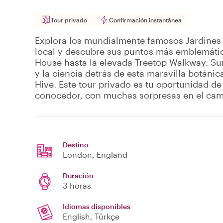
Tour privado
Confirmación instantánea
Explora los mundialmente famosos Jardines
local y descubre sus puntos más emblemáti
House hasta la elevada Treetop Walkway. Sum
y la ciencia detrás de esta maravilla botánic
Hive. Este tour privado es tu oportunidad 
conocedor, con muchas sorpresas en el cam
Destino
London
, England
Duración
3 horas
Idiomas disponibles
English, Türkçe