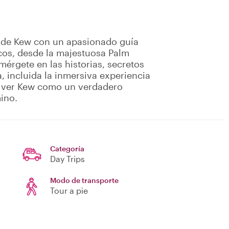
 de Kew con un apasionado guía
cos, desde la majestuosa Palm
érgete en las historias, secretos
a, incluida la inmersiva experiencia
de ver Kew como un verdadero
ino.
Categoría
Day Trips
Modo de transporte
Tour a pie