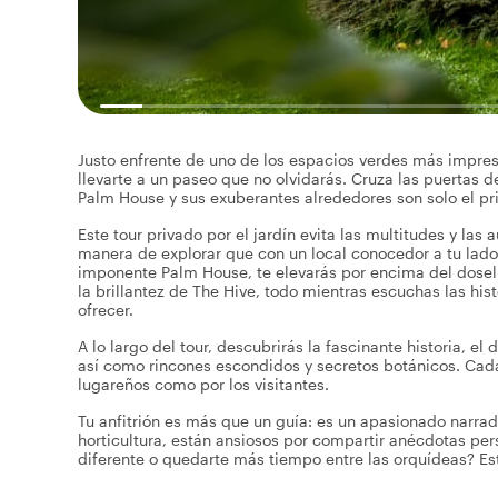
Justo enfrente de uno de los espacios verdes más impresi
llevarte a un paseo que no olvidarás. Cruza las puertas d
Palm House y sus exuberantes alrededores son solo el pri
Este tour privado por el jardín evita las multitudes y las
manera de explorar que con un local conocedor a tu lad
imponente Palm House, te elevarás por encima del dosel 
la brillantez de The Hive, todo mientras escuchas las hi
ofrecer.
A lo largo del tour, descubrirás la fascinante historia, e
así como rincones escondidos y secretos botánicos. Cad
lugareños como por los visitantes.
Tu anfitrión es más que un guía: es un apasionado narrad
horticultura, están ansiosos por compartir anécdotas pe
diferente o quedarte más tiempo entre las orquídeas? Es