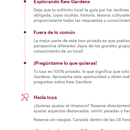
Explorando Kew Gardens
Deja que tu anfitrión local te guíe por los Jardine
obligada, joyas ocultas, historia, tesoros cultura
proporcionarte todas las respuestas y conocimien
Fuera de lo común
La mejor parte de este tour privado es que podr
perspectiva diferente: ¡lejos de los grandes grupos
conocimiento de un local!
¡Pregúntame lo que quieras!
Tu tour es 100% privado, lo que significa que solo 
Gardens. Aprovecha esta oportunidad y obtén toda
preguntas sobre Kew Gardens
Hazla tuya
¿Quieres ajustar el itinerario? Reserva directamen
ajustar aspectos destacados, omitir paradas o h
Reserva sin riesgos. Cancela dentro de las 24 ho