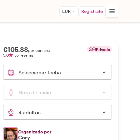
EUR
Regístrate
€105.88
Privado
por persona
5,0
35 reseñas
Seleccionar fecha
Hora de inicio
4 adultos
Organizado por
Cory