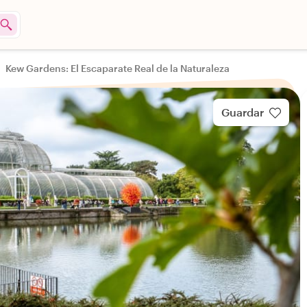
Kew Gardens: El Escaparate Real de la Naturaleza
Guardar