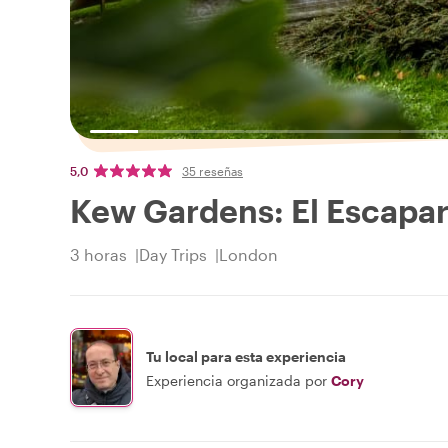
5,0
35 reseñas
Kew Gardens: El Escapara
3 horas
Day Trips
London
Tu local para esta experiencia
Experiencia organizada por
Cory