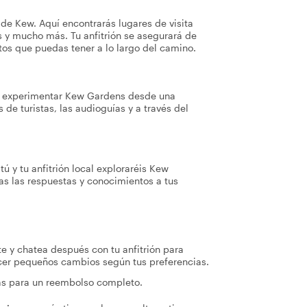
s de Kew. Aquí encontrarás lugares de visita
les y mucho más. Tu anfitrión se asegurará de
tos que puedas tener a lo largo del camino.
ás experimentar Kew Gardens desde una
 de turistas, las audioguías y a través del
tú y tu anfitrión local exploraréis Kew
s las respuestas y conocimientos a tus
te y chatea después con tu anfitrión para
acer pequeños cambios según tus preferencias.
ras para un reembolso completo.