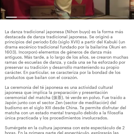
La danza tradicional japonesa (Nihon buyo) es la forma más
destacada de danza tradicional japonesa. Se originó a
principios del período Edo (siglo XVII) a partir del Kabuki (un
drama escénico tradicional fundado por la bailarina Okuni en
1603). Incorporó elementos de géneros de danza más
antiguos. Más tarde, a lo largo de los años, se crearon muchas
ramas de escuelas de danza, y cada una se ha esforzado por
preservar su tradición y desarrollo manteniendo su propio
carácter. En particular, se caracteriza por la bondad de los
productos que bailan con el corazón.
La ceremonia del té japonesa es una actividad cultural
japonesa que implica la preparación y presentación
ceremonial del matcha (抹茶), té verde en polvo. Fue traído a
Japón junto con el sector Zen (sector de meditación) del
budismo en el siglo XIII desde China. Te permite disfrutar del
matcha con un estado mental tranquilo debido a la filosofía
única practicada y los procedimientos involucrados.
Sumérgete en la cultura japonesa con este espectáculo de 2
horas. En la primera parte del espectáculo, explorarás las