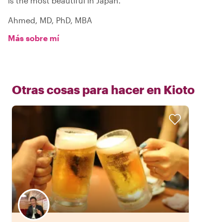
is the most beautiful in Japan.
Ahmed, MD, PhD, MBA
Más sobre mí
Otras cosas para hacer en
Kioto