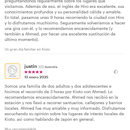
preguntándonos regularmente sobre los lugares que
visitamos. Además de eso, el inglés de Hiro era excelente, sus
conocimientos profundos y su personalidad cálida y amable.
En total, pasamos unas 9 horas recorriendo la ciudad con Hiro
y lo disfrutamos muchísimo. Seguramente volveríamos a hacer
una gira con él, y lo recomendamos encarecidamente (y
también a Ahmed, por hacer una excelente sustitución de
último momento).
Un gran día familiar en Kioto
justin
🇦🇺
Australia
13 enero 2025
Somos una familia de dos adultos y dos adolescentes e
hicimos el recorrido de 3 horas por Kioto con Ahmed. Lo
recomendamos encarecidamente. Ahmed nos recibió en la
estación y nos llevó a recorrer santuarios, callejones y barrios
locales. Ahmed fue muy amable y muy informado. Disfrutamos
escuchando su opinión sobre los lugares de interés locales de
Kioto, así como hablando de Japón en general.
Muy recomendable