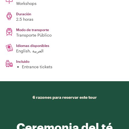
Workshops
Duración
2.5 horas
Modo de transporte
Transporte Público
Idiomas disponibles
English, العربية
Incluido
Entrance tickets
6 razones para reservar este tour
Ceremonia del té