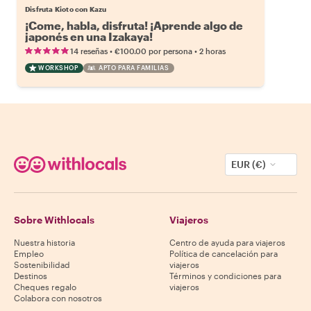
Disfruta Kioto con Kazu
¡Come, habla, disfruta! ¡Aprende algo de
japonés en una Izakaya!
•
•
14 reseñas
€100.00
por persona
2 horas
WORKSHOP
APTO PARA FAMILIAS
EUR (€)
Sobre Withlocals
Viajeros
Nuestra historia
Centro de ayuda para viajeros
Empleo
Política de cancelación para
Sostenibilidad
viajeros
Destinos
Términos y condiciones para
Cheques regalo
viajeros
Colabora con nosotros