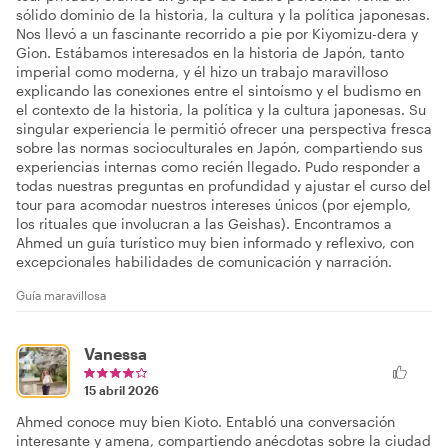
sólido dominio de la historia, la cultura y la política japonesas.
Nos llevó a un fascinante recorrido a pie por Kiyomizu-dera y
Gion. Estábamos interesados en la historia de Japón, tanto
imperial como moderna, y él hizo un trabajo maravilloso
explicando las conexiones entre el sintoísmo y el budismo en
el contexto de la historia, la política y la cultura japonesas. Su
singular experiencia le permitió ofrecer una perspectiva fresca
sobre las normas socioculturales en Japón, compartiendo sus
experiencias internas como recién llegado. Pudo responder a
todas nuestras preguntas en profundidad y ajustar el curso del
tour para acomodar nuestros intereses únicos (por ejemplo,
los rituales que involucran a las Geishas). Encontramos a
Ahmed un guía turístico muy bien informado y reflexivo, con
excepcionales habilidades de comunicación y narración.
Guía maravillosa
Vanessa
15 abril 2026
Ahmed conoce muy bien Kioto. Entabló una conversación
interesante y amena, compartiendo anécdotas sobre la ciudad