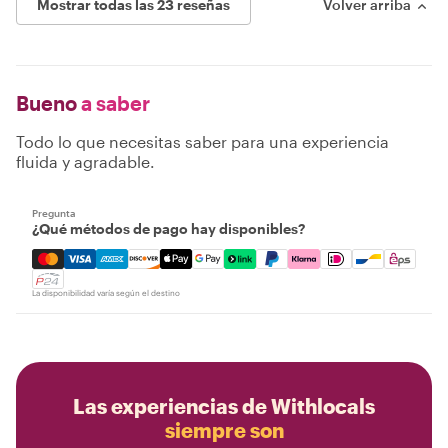
Mostrar todas las 23 reseñas
Volver arriba
Bueno
a saber
Todo lo que necesitas saber para una experiencia
fluida y agradable.
Pregunta
¿Qué métodos de pago hay disponibles?
Mastercard, Visa, Amex, Discover, Apple Pay, Google Pay
La disponibilidad varía según el destino
Las experiencias de Withlocals
siempre son