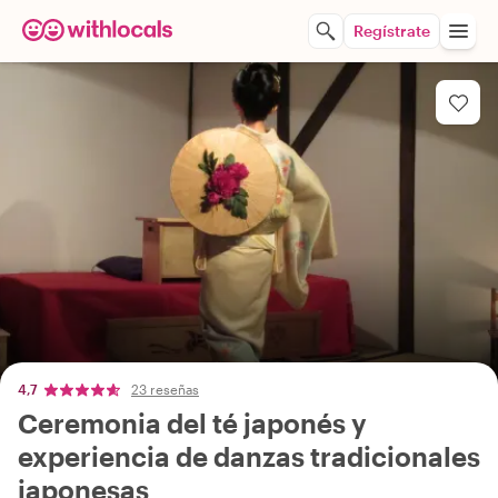
Regístrate
4,7
23 reseñas
Ceremonia del té japonés y
experiencia de danzas tradicionales
japonesas