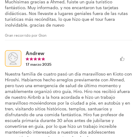
Muchísimas gracias a Ahmed, fuiste un guía turístico
fantástico. Muy informado, y nos encantaron tus tarjetas
didácticas. Nos llevaste a lugares geniales fuera de las rutas
turísticas más recónditas, lo que hizo que el tour fuera
inolvidable. gracias de nuevo
Gran recorrido por Gion
Andrew
17 marzo 2025
Nuestra familia de cuatro pasó un día maravilloso en Kioto con
Hiroshi. Habíamos hecho arreglos previamente con Ahmed,
pero tuvo una emergencia de salud de último momento y
amablemente organizó otro guía, Hiro. Hiro nos recibió afuera
de nuestro Airbnb a la hora acordada e hizo un trabajo
maravilloso moviéndonos por la ciudad a pie, en autobús y en
tren, visitando sitios históricos, templos, santuarios y
disfrutando de una comida fantástica. Hiro fue profesor de
escuela primaria durante 30 años antes de jubilarse y
convertirse en guía, por lo que hizo un trabajo increíble
manteniendo interesados a nuestros dos adolescentes