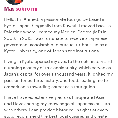
Más
sobre mí
Hello! I’m Ahmed, a passionate tour guide based in
Kyoto, Japan. Originally from Kuwait, I moved back to
Palestine where I earned my Medical Degree (MD) in
2008. In 2015, I was fortunate to receive a Japanese
government scholarship to pursue further studies at
Kyoto University, one of Japan’s top institutions.
Living in Kyoto opened my eyes to the rich history and
stunning scenery of this ancient city, which served as
Japan’s capital for over a thousand years. It ignited my
passion for culture, history, and food, leading me to
embark on a rewarding career as a tour guide.
I have traveled extensively across Europe and Asia,
and I love sharing my knowledge of Japanese culture
with others. I can provide historical insights at every
stop, recommend the best local cuisine, and create