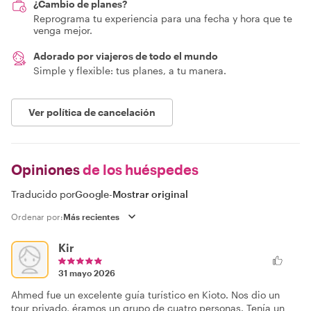
¿Cambio de planes?
Reprograma tu experiencia para una fecha y hora que te
venga mejor.
Adorado por viajeros de todo el mundo
Simple y flexible: tus planes, a tu manera.
Ver política de cancelación
Opiniones
de los huéspedes
Traducido por
Google
-
Mostrar original
Ordenar por:
Kir
31 mayo 2026
Ahmed fue un excelente guía turístico en Kioto. Nos dio un
tour privado, éramos un grupo de cuatro personas. Tenía un