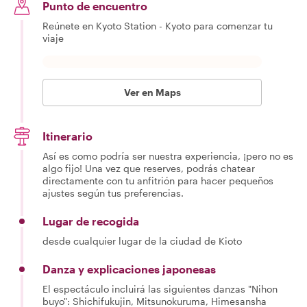
Punto de encuentro
Reúnete en Kyoto Station - Kyoto para comenzar tu
viaje
Ver en Maps
Itinerario
Así es como podría ser nuestra experiencia, ¡pero no es
algo fijo! Una vez que reserves, podrás chatear
directamente con tu anfitrión para hacer pequeños
ajustes según tus preferencias.
Lugar de recogida
desde cualquier lugar de la ciudad de Kioto
Danza y explicaciones japonesas
El espectáculo incluirá las siguientes danzas "Nihon
buyo": Shichifukujin, Mitsunokuruma, Himesansha