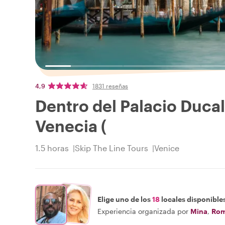
4,9
1831 reseñas
Dentro del Palacio Ducal
Venecia (
1.5 horas
Skip The Line Tours
Venice
Elige uno de los
18
locales disponible
Experiencia organizada por
Mina
,
Ro