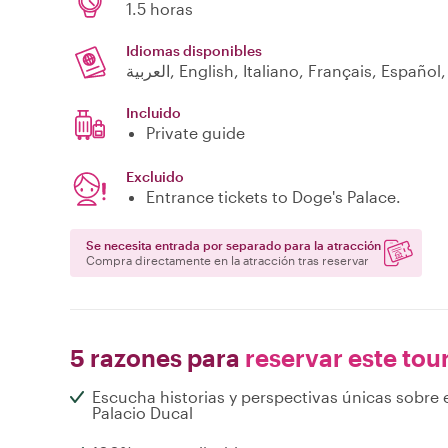
1.5 horas
Idiomas disponibles
العربية, English, Italiano, Français, E
Incluido
Private guide
Excluido
Entrance tickets to Doge's Palace.
Se necesita entrada por separado para la atracción
Compra directamente en la atracción tras reservar
5 razones para
reservar este tou
Escucha historias y perspectivas únicas sobre 
Palacio Ducal