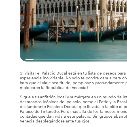
Si visitar el Palacio Ducal está en tu lista de deseos par
experiencia inolvidable. No solo te pondrá cara a cara 
hará que el viaje sea fluido, perspicaz y profundamente pe
moldearon la República de Venecia?
Sigue a tu anfitrión local y sumérgete en un mundo de in
destacados icónicos del palacio, como el Patio y la Esca
deslumbrante Escalera Dorada que llevaba a la élite al 
Paraíso de Tintoretto. Pero más allá de los famosos monum
contadas que dan vida a este palacio. Sin grupos abarrota
Venecia desplegándose ante tus ojos.