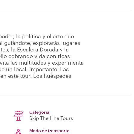
oder, la política y el arte que
al guiándote, explorarás lugares
es, la Escalera Dorada y la
llo cobrando vida con ricas
 evita las multitudes y experimenta
de un local. Importante: Las
 en este tour. Los huéspedes
Categoría
Skip The Line Tours
Modo de transporte