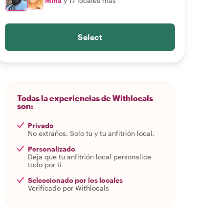
Mina
y 17 locales más
Select
Todas la experiencias de Withlocals
son:
Privado
No extraños. Solo tu y tu anfitrión local.
Personalizado
Deja que tu anfitrión local personalice
todo por ti
Seleccionado por los locales
Verificado por Withlocals