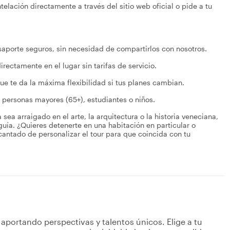
elación directamente a través del sitio web oficial o pide a tu
asaporte seguros, sin necesidad de compartirlos con nosotros.
irectamente en el lugar sin tarifas de servicio.
ue te da la máxima flexibilidad si tus planes cambian.
 personas mayores (65+), estudiantes o niños.
 sea arraigado en el arte, la arquitectura o la historia veneciana,
uía. ¿Quieres detenerte en una habitación en particular o
cantado de personalizar el tour para que coincida con tu
aportando perspectivas y talentos únicos. Elige a tu