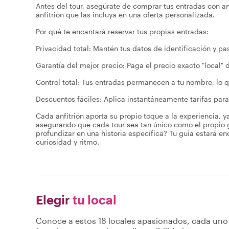
Antes del tour, asegúrate de comprar tus entradas con ant
anfitrión que las incluya en una oferta personalizada.
Por qué te encantará reservar tus propias entradas:
Privacidad total: Mantén tus datos de identificación y p
Garantía del mejor precio: Paga el precio exacto "local" d
Control total: Tus entradas permanecen a tu nombre, lo q
Descuentos fáciles: Aplica instantáneamente tarifas para
Cada anfitrión aporta su propio toque a la experiencia, ya
asegurando que cada tour sea tan único como el propio g
profundizar en una historia específica? Tu guía estará en
curiosidad y ritmo.
Elegir
tu local
Conoce a estos 18 locales apasionados, cada uno 