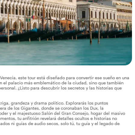
a Venecia, este tour está diseñado para convertir ese sueño en una
con el palacio más emblemático de la ciudad, sino que también
rsonal. ¿Listo para descubrir los secretos y las historias que
triga, grandeza y drama político. Explorarás los puntos
lera de los Gigantes, donde se coronaban los Dux, la
poder y el majestuoso Salón del Gran Consejo, hogar del masivo
entos, tu anfitrión revelará detalles ocultos e historias no
dos ni guías de audio secos, solo tú, tu guía y el legado de