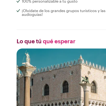
100% personalizable a tu gusto
¡Olvídate de los grandes grupos turísticos y las
audioguías!
Lo que tú
qué esperar