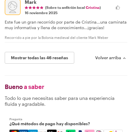
Mark
(Sobre tu anfitrión local
Cristina
)
16 noviembre 2025
Este fue un gran recorrido por parte de Cristina...una caminata
muy informativa y llena de conocimiento...¡gracias!
Recorrido a pie por la Bolonia medieval del cliente Mark Weber
Mostrar todas las 46 reseñas
Volver arriba
Bueno
a saber
Todo lo que necesitas saber para una experiencia
fluida y agradable.
Pregunta
¿Qué métodos de pago hay disponibles?
Mastercard, Visa, Amex, Discover, Apple Pay, Google Pay