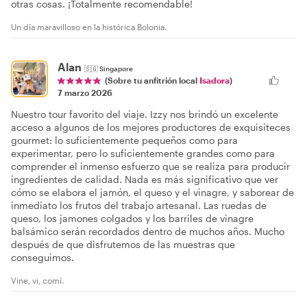
otras cosas. ¡Totalmente recomendable!
Un día maravilloso en la histórica Bolonia.
Alan
🇸🇬
Singapore
(Sobre tu anfitrión local
Isadora
)
7 marzo 2026
Nuestro tour favorito del viaje. Izzy nos brindó un excelente
acceso a algunos de los mejores productores de exquisiteces
gourmet: lo suficientemente pequeños como para
experimentar, pero lo suficientemente grandes como para
comprender el inmenso esfuerzo que se realiza para producir
ingredientes de calidad. Nada es más significativo que ver
cómo se elabora el jamón, el queso y el vinagre, y saborear de
inmediato los frutos del trabajo artesanal. Las ruedas de
queso, los jamones colgados y los barriles de vinagre
balsámico serán recordados dentro de muchos años. Mucho
después de que disfrutemos de las muestras que
conseguimos.
Vine, vi, comí.