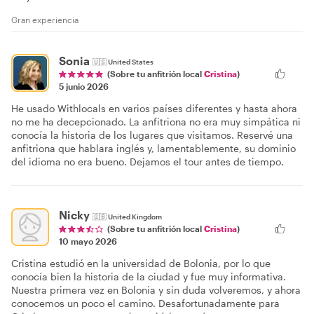
Gran experiencia
Sonia
🇺🇸
United States
(Sobre tu anfitrión local
Cristina
)
5 junio 2026
He usado Withlocals en varios países diferentes y hasta ahora
no me ha decepcionado. La anfitriona no era muy simpática ni
conocía la historia de los lugares que visitamos. Reservé una
anfitriona que hablara inglés y, lamentablemente, su dominio
del idioma no era bueno. Dejamos el tour antes de tiempo.
Nicky
🇬🇧
United Kingdom
(Sobre tu anfitrión local
Cristina
)
10 mayo 2026
Cristina estudió en la universidad de Bolonia, por lo que
conocía bien la historia de la ciudad y fue muy informativa.
Nuestra primera vez en Bolonia y sin duda volveremos, y ahora
conocemos un poco el camino. Desafortunadamente para