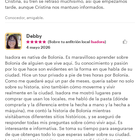
Cristina, su tren se retrasó muchísimo, así que empezamos
tarde, aunque Cristina nos mantuvo informados.
Conocedor, amigable.
Debby
(Sobre tu anfitrión local
Isadora
)
4 mayo 2026
Isadora es nativa de Bolonia. Es maravilloso aprender sobre
Bolonia de alguien que vive aquí. Su conocimiento y pasión
por lo que hace son evidentes en la forma en que habla de su
ciudad. Hice un tour privado a pie de tres horas por Bolonia.
Como me quedaré aquí un par de meses, quería saber no solo
sobre su historia, sino también cómo moverme y vivir
realmente en la ciudad. Isadora me mostró lugares para
comprar que usan los locales, me habló de la pasta (dónde
comprarla y la diferencia entre la hecha a mano y la hecha a
máquina), me contó la historia de Bolonia mientras
visitábamos diferentes sitios históricos, y se aseguró de
responder todas mis preguntas sobre cómo vivir aquí. Es
interesante e informativa. Se toma su tiempo para asegurarse
de que obtengas todo lo que esperas saber sobre su ciudad.