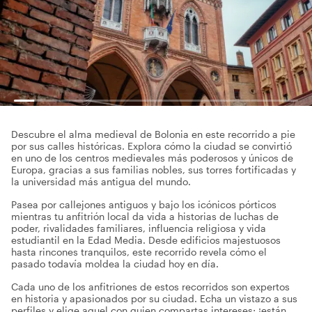
Descubre el alma medieval de Bolonia en este recorrido a pie
por sus calles históricas. Explora cómo la ciudad se convirtió
en uno de los centros medievales más poderosos y únicos de
Europa, gracias a sus familias nobles, sus torres fortificadas y
la universidad más antigua del mundo.
Pasea por callejones antiguos y bajo los icónicos pórticos
mientras tu anfitrión local da vida a historias de luchas de
poder, rivalidades familiares, influencia religiosa y vida
estudiantil en la Edad Media. Desde edificios majestuosos
hasta rincones tranquilos, este recorrido revela cómo el
pasado todavía moldea la ciudad hoy en día.
Cada uno de los anfitriones de estos recorridos son expertos
en historia y apasionados por su ciudad. Echa un vistazo a sus
perfiles y elige aquel con quien compartas intereses; ¡están