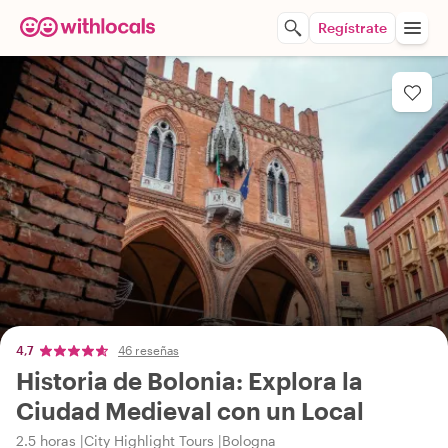
Regístrate
4,7
46 reseñas
Historia de Bolonia: Explora la
Ciudad Medieval con un Local
2.5 horas
City Highlight Tours
Bologna