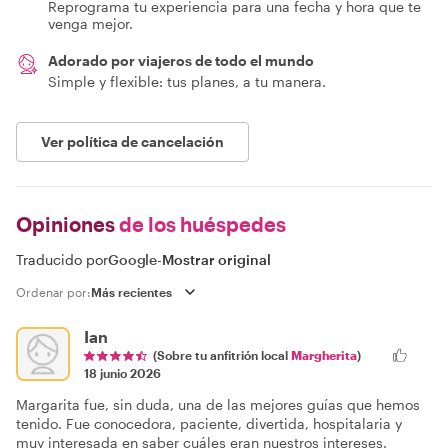
Reprograma tu experiencia para una fecha y hora que te
venga mejor.
Adorado por viajeros de todo el mundo
Simple y flexible: tus planes, a tu manera.
Ver política de cancelación
Opiniones
de los huéspedes
Traducido por
Google
-
Mostrar original
Ordenar por:
Ian
(Sobre tu anfitrión local
Margherita
)
18 junio 2026
Margarita fue, sin duda, una de las mejores guías que hemos
tenido. Fue conocedora, paciente, divertida, hospitalaria y
muy interesada en saber cuáles eran nuestros intereses.