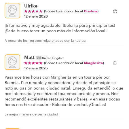
Ulrike
(Sobre tu anfitrión local
Cristina
)
12 enero 2026
¡Informativo y muy agradable! ¡Bolonia para principiantes!
¡Sería bueno tener un poco más de información local!
A pesar de los retrasos relacionados con la huelga
Matt
🇬🇧
United Kingdom
(Sobre tu anfitrión local
Margherita
)
12 enero 2026
Pasamos tres horas con Margherita en un tour a pie por
Bolonia. Fue amable y conocedora, y desde el principio se
notó su pasión por su ciudad natal. Enseguida entendió lo que
nos interesaba y nos hizo el tour emocionante y ameno. Nos
recomendó excelentes restaurantes y bares, y en esas pocas
horas nos hizo descubrir Bolonia de verdad. ¡Gracias!
La mejor manera de ver la ciudad