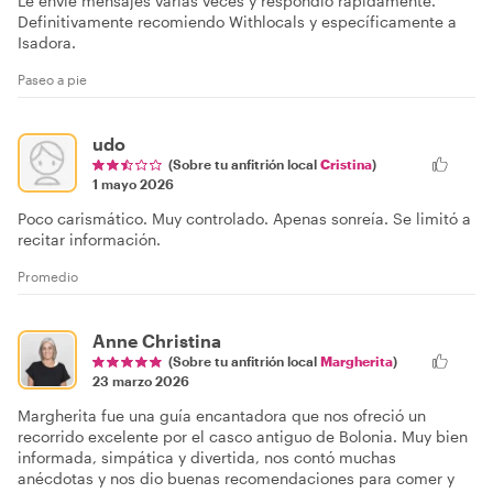
Le envié mensajes varias veces y respondió rápidamente.
Definitivamente recomiendo Withlocals y específicamente a
Isadora.
Paseo a pie
udo
(Sobre tu anfitrión local
Cristina
)
1 mayo 2026
Poco carismático. Muy controlado. Apenas sonreía. Se limitó a
recitar información.
Promedio
Anne Christina
(Sobre tu anfitrión local
Margherita
)
23 marzo 2026
Margherita fue una guía encantadora que nos ofreció un
recorrido excelente por el casco antiguo de Bolonia. Muy bien
informada, simpática y divertida, nos contó muchas
anécdotas y nos dio buenas recomendaciones para comer y