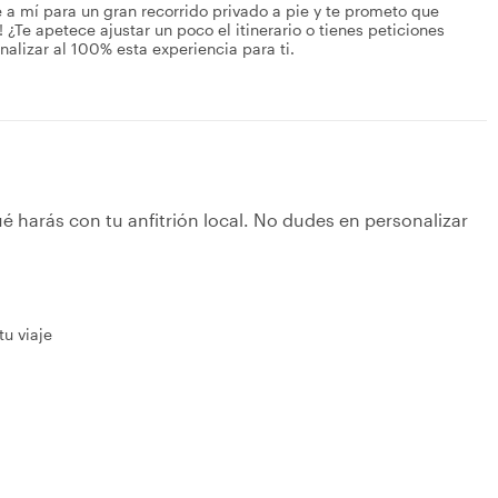
a mí para un gran recorrido privado a pie y te prometo que
 ¿Te apetece ajustar un poco el itinerario o tienes peticiones
alizar al 100% esta experiencia para ti.
é harás con tu anfitrión local. No dudes en personalizar
tu viaje