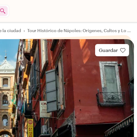
e la ciudad
›
Tour Histórico de Nápoles: Orígenes, Cultos y Lo Más Destacado
Guardar