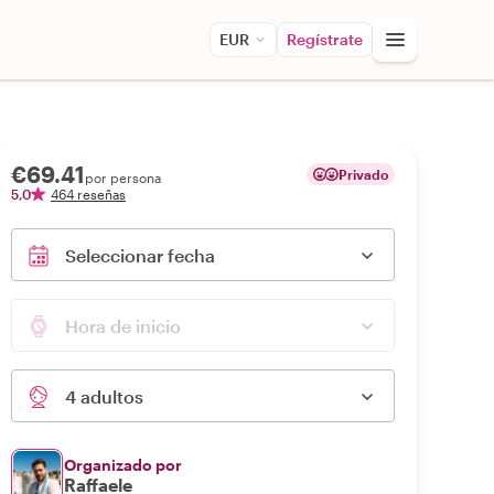
EUR
Regístrate
€69.41
Privado
por persona
5,0
464 reseñas
Seleccionar fecha
Hora de inicio
4 adultos
Organizado por
Raffaele