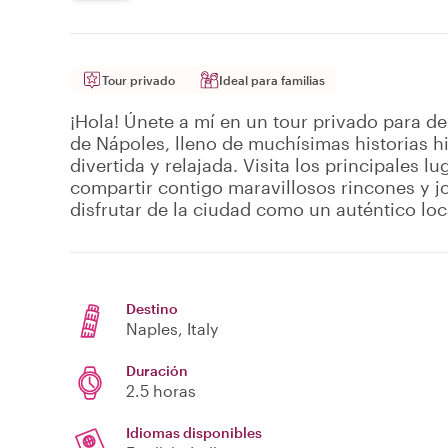
Tour privado
Ideal para familias
¡Hola! Únete a mí en un tour privado para de
de Nápoles, lleno de muchísimas historias 
divertida y relajada. Visita los principales l
compartir contigo maravillosos rincones y 
disfrutar de la ciudad como un auténtico loc
Destino
Naples
, Italy
Duración
2.5 horas
Idiomas disponibles