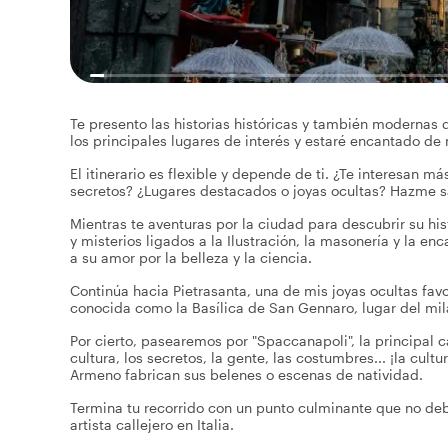
Te presento las historias históricas y también modernas
los principales lugares de interés y estaré encantado de
El itinerario es flexible y depende de ti. ¿Te interesan má
secretos? ¿Lugares destacados o joyas ocultas? Hazme sa
Mientras te aventuras por la ciudad para descubrir su hist
y misterios ligados a la Ilustración, la masonería y la 
a su amor por la belleza y la ciencia.
Continúa hacia Pietrasanta, una de mis joyas ocultas favo
conocida como la Basílica de San Gennaro, lugar del mil
Por cierto, pasearemos por "Spaccanapoli", la principa
cultura, los secretos, la gente, las costumbres... ¡la cu
Armeno fabrican sus belenes o escenas de natividad.
Termina tu recorrido con un punto culminante que no deb
artista callejero en Italia.