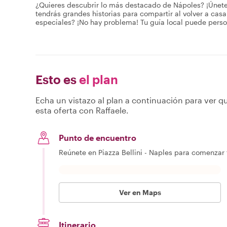
¿Quieres descubrir lo más destacado de Nápoles? ¡Únete 
tendrás grandes historias para compartir al volver a casa!
especiales? ¡No hay problema! Tu guía local puede person
Esto es
el plan
Echa un vistazo al plan a continuación para ver qu
esta oferta con Raffaele.
Punto de encuentro
Reúnete en Piazza Bellini - Naples para comenzar 
Ver en Maps
Itinerario