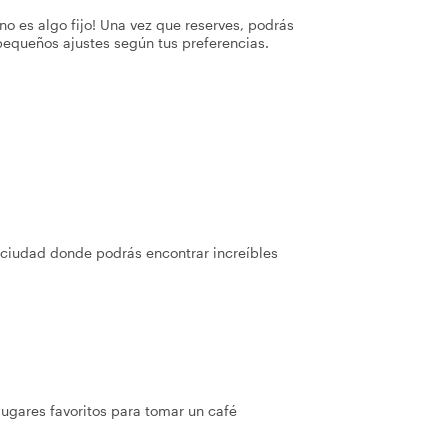
no es algo fijo! Una vez que reserves, podrás
pequeños ajustes según tus preferencias.
a ciudad donde podrás encontrar increíbles
ugares favoritos para tomar un café