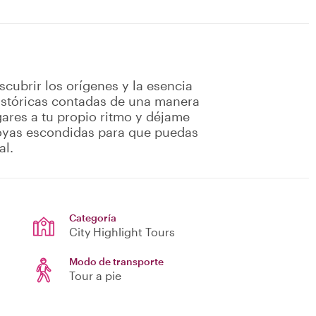
scubrir los orígenes y la esencia
históricas contadas de una manera
ugares a tu propio ritmo y déjame
joyas escondidas para que puedas
al.
Categoría
City Highlight Tours
Modo de transporte
Tour a pie