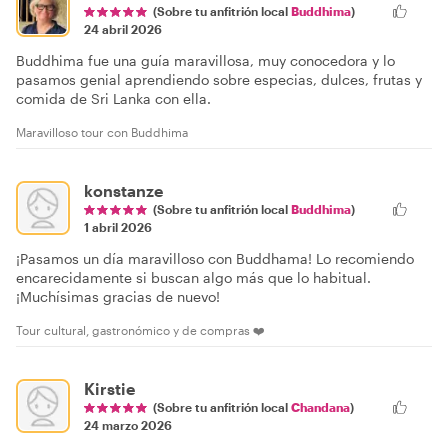
(Sobre tu anfitrión local
Buddhima
)
24 abril 2026
Buddhima fue una guía maravillosa, muy conocedora y lo
pasamos genial aprendiendo sobre especias, dulces, frutas y
comida de Sri Lanka con ella.
Maravilloso tour con Buddhima
konstanze
(Sobre tu anfitrión local
Buddhima
)
1 abril 2026
¡Pasamos un día maravilloso con Buddhama! Lo recomiendo
encarecidamente si buscan algo más que lo habitual.
¡Muchísimas gracias de nuevo!
Tour cultural, gastronómico y de compras ❤️
Kirstie
(Sobre tu anfitrión local
Chandana
)
24 marzo 2026