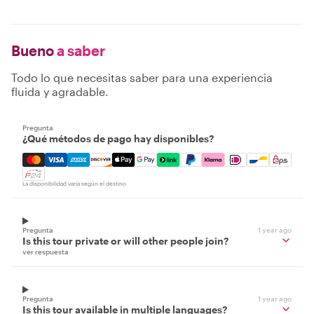
Bueno
a saber
Todo lo que necesitas saber para una experiencia
fluida y agradable.
Pregunta
¿Qué métodos de pago hay disponibles?
Mastercard, Visa, Amex, Discover, Apple Pay, Google Pay
La disponibilidad varía según el destino
Pregunta
1 year ago
Is this tour private or will other people join?
ver respuesta
Pregunta
1 year ago
Is this tour available in multiple languages?