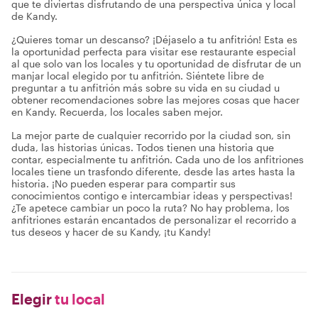
que te diviertas disfrutando de una perspectiva única y local
de Kandy.
¿Quieres tomar un descanso? ¡Déjaselo a tu anfitrión! Esta es
la oportunidad perfecta para visitar ese restaurante especial
al que solo van los locales y tu oportunidad de disfrutar de un
manjar local elegido por tu anfitrión. Siéntete libre de
preguntar a tu anfitrión más sobre su vida en su ciudad u
obtener recomendaciones sobre las mejores cosas que hacer
en Kandy. Recuerda, los locales saben mejor.
La mejor parte de cualquier recorrido por la ciudad son, sin
duda, las historias únicas. Todos tienen una historia que
contar, especialmente tu anfitrión. Cada uno de los anfitriones
locales tiene un trasfondo diferente, desde las artes hasta la
historia. ¡No pueden esperar para compartir sus
conocimientos contigo e intercambiar ideas y perspectivas!
¿Te apetece cambiar un poco la ruta? No hay problema, los
anfitriones estarán encantados de personalizar el recorrido a
tus deseos y hacer de su Kandy, ¡tu Kandy!
Elegir
tu local