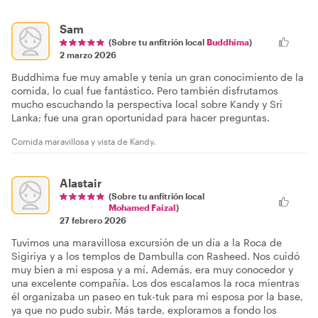
Sam
(Sobre tu anfitrión local
Buddhima
)
2 marzo 2026
Buddhima fue muy amable y tenía un gran conocimiento de la
comida, lo cual fue fantástico. Pero también disfrutamos
mucho escuchando la perspectiva local sobre Kandy y Sri
Lanka; fue una gran oportunidad para hacer preguntas.
Comida maravillosa y vista de Kandy.
Alastair
(Sobre tu anfitrión local
Mohamed Faizal
)
27 febrero 2026
Tuvimos una maravillosa excursión de un día a la Roca de
Sigiriya y a los templos de Dambulla con Rasheed. Nos cuidó
muy bien a mi esposa y a mí. Además, era muy conocedor y
una excelente compañía. Los dos escalamos la roca mientras
él organizaba un paseo en tuk-tuk para mi esposa por la base,
ya que no pudo subir. Más tarde, exploramos a fondo los