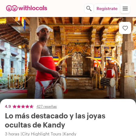
Regístrate
4,9
427 reseñas
Lo más destacado y las joyas
ocultas de Kandy
3 horas
City Highlight Tours
Kandy