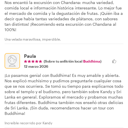
Nos encantó la excursión con Chandana: mucha variedad,
comida local e información histórica interesante. Lo mejor fue
el mercado de comida y la degustación de frutas. ¡Quién iba a
decir que había tantas variedades de plátanos, con sabores
tan distintos! ¡Recomiendo esta excursión con Chandana al
100%!
Una velada maravillosa, imperdible.
Paula
(Sobre tu anfitrión local
Buddhima
)
12 marzo 2026
¡Lo pasamos genial con Buddhima! Es muy amable y abierta.
Nos explicó muchísimo y pudimos preguntarle cualquier cosa
que se nos ocurriera. Se tomó su tiempo para explicarnos todo
sobre el templo y el budismo, pero también sobre Kandy y Sri
Lanka en general. Exploramos el mercado y probamos muchas
frutas diferentes. Buddhima también nos enseñó otras delicias
de Sri Lanka. ¡Sin duda, recomendamos hacer un tour con
Buddhima!
Increíble recorrido por Kandy