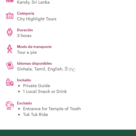
Kandy
, Sri Lanka
Categoría
City Highlight Tours
Duración
3 horas
Modo de transporte
Tour a pie
Idiomas disponibles
Sinhala, Tamil, English, සිංහල
Incluido
Private Guide
1 Local Snack or Drink
Excluido
Entrance for Temple of Tooth
Tuk Tuk Ride