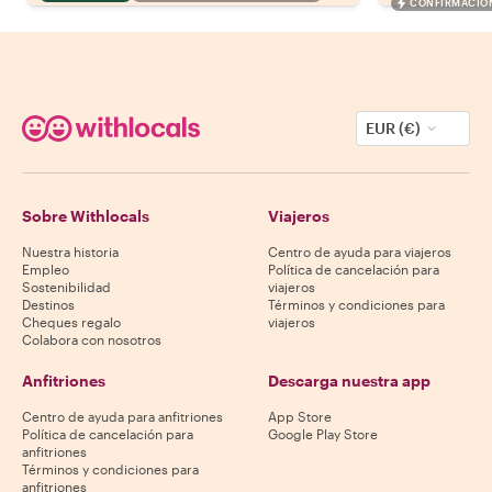
CONFIRMACIÓN
EUR (€)
Sobre Withlocals
Viajeros
Nuestra historia
Centro de ayuda para viajeros
Empleo
Política de cancelación para
Sostenibilidad
viajeros
Destinos
Términos y condiciones para
Cheques regalo
viajeros
Colabora con nosotros
Anfitriones
Descarga nuestra app
Centro de ayuda para anfitriones
App Store
Política de cancelación para
Google Play Store
anfitriones
Términos y condiciones para
anfitriones