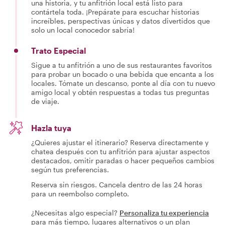
una historia, y tu anfitrión local está listo para
contártela toda. ¡Prepárate para escuchar historias
increíbles, perspectivas únicas y datos divertidos que
solo un local conocedor sabría!
Trato Especial
Sigue a tu anfitrión a uno de sus restaurantes favoritos
para probar un bocado o una bebida que encanta a los
locales. Tómate un descanso, ponte al día con tu nuevo
amigo local y obtén respuestas a todas tus preguntas
de viaje.
Hazla tuya
¿Quieres ajustar el itinerario? Reserva directamente y
chatea después con tu anfitrión para ajustar aspectos
destacados, omitir paradas o hacer pequeños cambios
según tus preferencias.
Reserva sin riesgos. Cancela dentro de las 24 horas
para un reembolso completo.
¿Necesitas algo especial?
Personaliza tu experiencia
para más tiempo, lugares alternativos o un plan