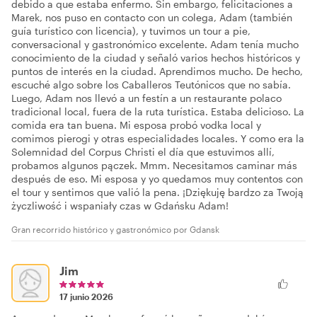
debido a que estaba enfermo. Sin embargo, felicitaciones a
Marek, nos puso en contacto con un colega, Adam (también
guía turístico con licencia), y tuvimos un tour a pie,
conversacional y gastronómico excelente. Adam tenía mucho
conocimiento de la ciudad y señaló varios hechos históricos y
puntos de interés en la ciudad. Aprendimos mucho. De hecho,
escuché algo sobre los Caballeros Teutónicos que no sabía.
Luego, Adam nos llevó a un festín a un restaurante polaco
tradicional local, fuera de la ruta turística. Estaba delicioso. La
comida era tan buena. Mi esposa probó vodka local y
comimos pierogi y otras especialidades locales. Y como era la
Solemnidad del Corpus Christi el día que estuvimos allí,
probamos algunos pączek. Mmm. Necesitamos caminar más
después de eso. Mi esposa y yo quedamos muy contentos con
el tour y sentimos que valió la pena. ¡Dziękuję bardzo za Twoją
życzliwość i wspaniały czas w Gdańsku Adam!
Gran recorrido histórico y gastronómico por Gdansk
Jim
17 junio 2026