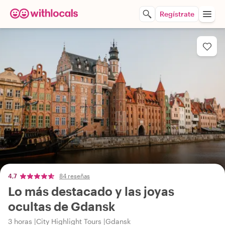
Regístrate
4,7
84 reseñas
Lo más destacado y las joyas
ocultas de Gdansk
3 horas
City Highlight Tours
Gdansk