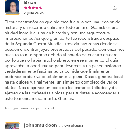
Brian
3 julio 2026
El tour gastronómico que hicimos fue a la vez una lección de
historia y un recorrido culinario, todo en uno. Gdansk es una
ciudad increíble, rica en historia y con una arquitectura
impresionante. Aunque gran parte fue reconstruida después
de la Segunda Guerra Mundial, todavía hay zonas donde se
pueden encontrar joyas preservadas del pasado. Comenzamos
nuestro tour temprano debido al horario de nuestro crucero,
por lo que no había mucho abierto en ese momento. El guía
aprovechó la oportunidad para llevarnos a un paseo histórico
verdaderamente fascinante. La comida que finalmente
pudimos probar valió totalmente la pena. Desde ginebra local
hasta dulces y, finalmente, un almuerzo completo de varios
platos. Nos alejamos un poco de los caminos trillados y del
ajetreo de las cafeterías típicas para turistas. Recomendaría
este tour encarecidamente. Gracias.
Tour gastronómico por Gdansk
johnpmuldoon
🇺🇸
United States