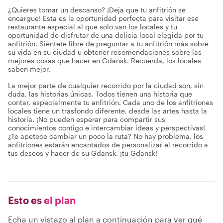
¿Quieres tomar un descanso? ¡Deja que tu anfitrión se
encargue! Esta es la oportunidad perfecta para visitar ese
restaurante especial al que solo van los locales y tu
oportunidad de disfrutar de una delicia local elegida por tu
anfitrión. Siéntete libre de preguntar a tu anfitrión más sobre
su vida en su ciudad u obtener recomendaciones sobre las
mejores cosas que hacer en Gdansk. Recuerda, los locales
saben mejor.
La mejor parte de cualquier recorrido por la ciudad son, sin
duda, las historias únicas. Todos tienen una historia que
contar, especialmente tu anfitrión. Cada uno de los anfitriones
locales tiene un trasfondo diferente, desde las artes hasta la
historia. ¡No pueden esperar para compartir sus
conocimientos contigo e intercambiar ideas y perspectivas!
¿Te apetece cambiar un poco la ruta? No hay problema, los
anfitriones estarán encantados de personalizar el recorrido a
tus deseos y hacer de su Gdansk, ¡tu Gdansk!
Esto es
el plan
Echa un vistazo al plan a continuación para ver qué