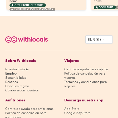
horas
horas
CITY HIGHLIGHT TOUR
FOOD TOUR
CONFIRMACIÓN INSTANTÁNEA
EUR (€)
Sobre Withlocals
Viajeros
Nuestra historia
Centro de ayuda para viajeros
Empleo
Política de cancelación para
Sostenibilidad
viajeros
Destinos
Términos y condiciones para
Cheques regalo
viajeros
Colabora con nosotros
Anfitriones
Descarga nuestra app
Centro de ayuda para anfitriones
App Store
Política de cancelación para
Google Play Store
anfitriones