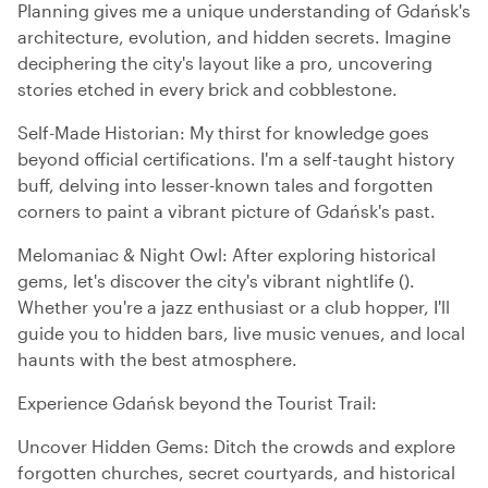
Planning gives me a unique understanding of Gdańsk's
architecture, evolution, and hidden secrets. Imagine
deciphering the city's layout like a pro, uncovering
stories etched in every brick and cobblestone.
Self-Made Historian: My thirst for knowledge goes
beyond official certifications. I'm a self-taught history
buff, delving into lesser-known tales and forgotten
corners to paint a vibrant picture of Gdańsk's past.
Melomaniac & Night Owl: After exploring historical
gems, let's discover the city's vibrant nightlife ().
Whether you're a jazz enthusiast or a club hopper, I'll
guide you to hidden bars, live music venues, and local
haunts with the best atmosphere.
Experience Gdańsk beyond the Tourist Trail:
Uncover Hidden Gems: Ditch the crowds and explore
forgotten churches, secret courtyards, and historical