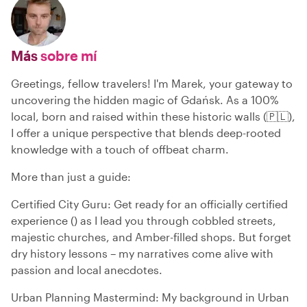
Más
sobre mí
Greetings, fellow travelers! I'm Marek, your gateway to
uncovering the hidden magic of Gdańsk. As a 100%
local, born and raised within these historic walls (🇵🇱),
I offer a unique perspective that blends deep-rooted
knowledge with a touch of offbeat charm.
More than just a guide:
Certified City Guru: Get ready for an officially certified
experience () as I lead you through cobbled streets,
majestic churches, and Amber-filled shops. But forget
dry history lessons – my narratives come alive with
passion and local anecdotes.
Urban Planning Mastermind: My background in Urban