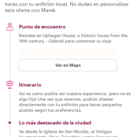
harás con tu anfitrión local. No dudes en personalizar
esta oferta con Marek.
Punto de encuentro
Reúnete en Uphagen House, a historic house from the
18th century. - Gdansk para comenzar tu viaje
Ver en Maps
Itinerario
Así es como podría ser nuestra experiencia, ¡pero no es
algo fijo! Una vez que reserves, podrás chatear
directamente con tu anfitrión para hacer pequeños
ajustes según tus preferencias.
Lo más destacado de la ciudad
Ve desde la Iglesia de San Nicolás, el Antiguo
Ayuntamiento, Stara Zajezdnia y otros lugares de