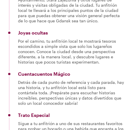
interés y visitas obligadas de la ciudad. Tu anfitrión
local te llevará a los principales puntos de la ciudad
para que puedas obtener una visión general perfecta
de lo que hace que Gdansk sea tan único.
Joyas ocultas
Por el camino, tu anfitrión local te mostrará tesoros
escondidos a simple vista que solo los lugareños
conocen. Conoce la ciudad desde una perspectiva
diferente, a la manera local, y descubre lugares e
historias que pocos turistas experimentan.
Cuentacuentos Mágico
Detrás de cada punto de referencia y cada parada, hay
una historia, y tu anfitrión local está listo para
contártela toda. ¡Prepárate para escuchar historias
increíbles, perspectivas únicas y datos divertidos que
solo un local conocedor sabría!
Trato Especial
Sigue a tu anfitrión a uno de sus restaurantes favoritos
para probar un bocado o una bebida que encanta a los