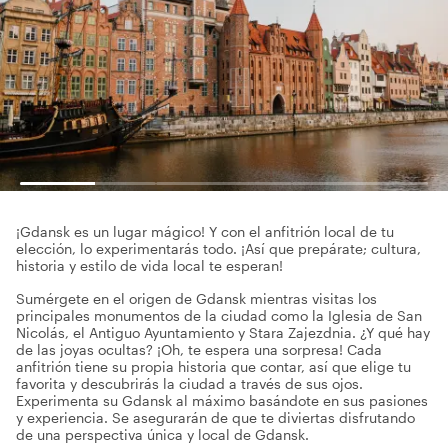
¡Gdansk es un lugar mágico! Y con el anfitrión local de tu
elección, lo experimentarás todo. ¡Así que prepárate; cultura,
historia y estilo de vida local te esperan!
Sumérgete en el origen de Gdansk mientras visitas los
principales monumentos de la ciudad como la Iglesia de San
Nicolás, el Antiguo Ayuntamiento y Stara Zajezdnia. ¿Y qué hay
de las joyas ocultas? ¡Oh, te espera una sorpresa! Cada
anfitrión tiene su propia historia que contar, así que elige tu
favorita y descubrirás la ciudad a través de sus ojos.
Experimenta su Gdansk al máximo basándote en sus pasiones
y experiencia. Se asegurarán de que te diviertas disfrutando
de una perspectiva única y local de Gdansk.