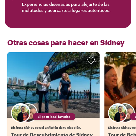
Experiencias diseñadas para alejarte de las
multitudes y acercarte a lugares auténticos.
Otras cosas para hacer en
Sídney
Elige tu local favorito
Disfruta Sídney con el anfitrión de tu elección.
Disfruta Sídney con
Tour de Descubrimiento de Sídney
Tour de Beb