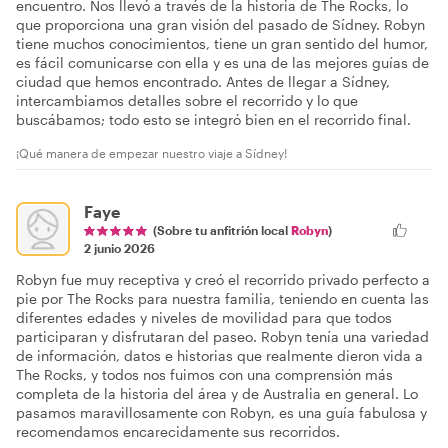
encuentro. Nos llevó a través de la historia de The Rocks, lo
que proporciona una gran visión del pasado de Sídney. Robyn
tiene muchos conocimientos, tiene un gran sentido del humor,
es fácil comunicarse con ella y es una de las mejores guías de
ciudad que hemos encontrado. Antes de llegar a Sídney,
intercambiamos detalles sobre el recorrido y lo que
buscábamos; todo esto se integró bien en el recorrido final.
¡Qué manera de empezar nuestro viaje a Sídney!
Faye
(Sobre tu anfitrión local
Robyn
)
2 junio 2026
Robyn fue muy receptiva y creó el recorrido privado perfecto a
pie por The Rocks para nuestra familia, teniendo en cuenta las
diferentes edades y niveles de movilidad para que todos
participaran y disfrutaran del paseo. Robyn tenía una variedad
de información, datos e historias que realmente dieron vida a
The Rocks, y todos nos fuimos con una comprensión más
completa de la historia del área y de Australia en general. Lo
pasamos maravillosamente con Robyn, es una guía fabulosa y
recomendamos encarecidamente sus recorridos.