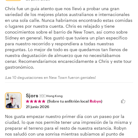
Chris fue un guía atento que nos llevó a probar una gran
variedad de los mejores platos australianos e internacionales
en una sola calle. Nunca habríamos encontrado estas comidas
o lugares por nuestra cuenta. Chris es relajado y tiene
conocimientos sobre el barrio de New Town, así como sobre
Sídney en general. Nos gustó que tuviera un plan específico
para nuestro recorrido y respondiera a todas nuestras
preguntas. Lo mejor de todo es que quedamos tan llenos de
nuestra degustación de almuerzo que no necesitábamos
cenar. Recomendaríamos encarecidamente a Chris y este tour
gastronómico.
¡Las 10 degustaciones en New Town fueron geniales!
Sjors
🇭🇰
Hong Kong
(Sobre tu anfitrión local
Robyn
)
21 junio 2026
Nos gusta empezar nuestro primer día con un paseo por la
ciudad, lo que nos permite tener una impresión de la misma y
preparar el terreno para el resto de nuestra estancia. Robyn
nos saludó con una sonrisa mientras subíamos al punto de