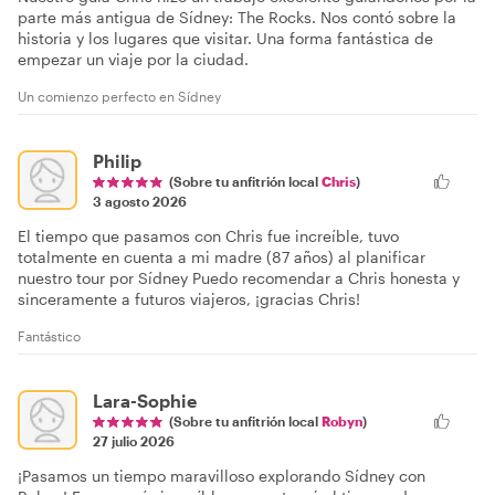
parte más antigua de Sídney: The Rocks. Nos contó sobre la
historia y los lugares que visitar. Una forma fantástica de
empezar un viaje por la ciudad.
Un comienzo perfecto en Sídney
Philip
(Sobre tu anfitrión local
Chris
)
3 agosto 2026
El tiempo que pasamos con Chris fue increíble, tuvo
totalmente en cuenta a mi madre (87 años) al planificar
nuestro tour por Sídney Puedo recomendar a Chris honesta y
sinceramente a futuros viajeros, ¡gracias Chris!
Fantástico
Lara-Sophie
(Sobre tu anfitrión local
Robyn
)
27 julio 2026
¡Pasamos un tiempo maravilloso explorando Sídney con