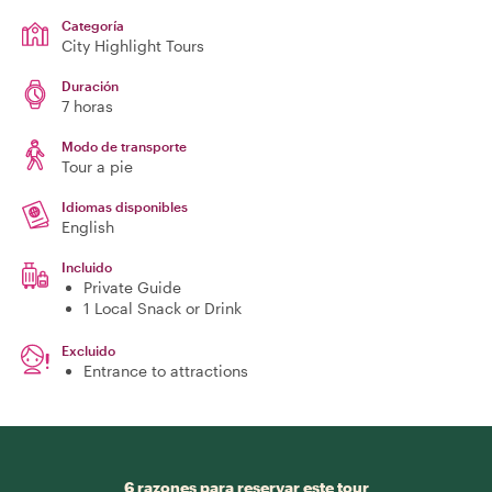
Categoría
City Highlight Tours
Duración
7 horas
Modo de transporte
Tour a pie
Idiomas disponibles
English
Incluido
Private Guide
1 Local Snack or Drink
Excluido
Entrance to attractions
6 razones para reservar este tour