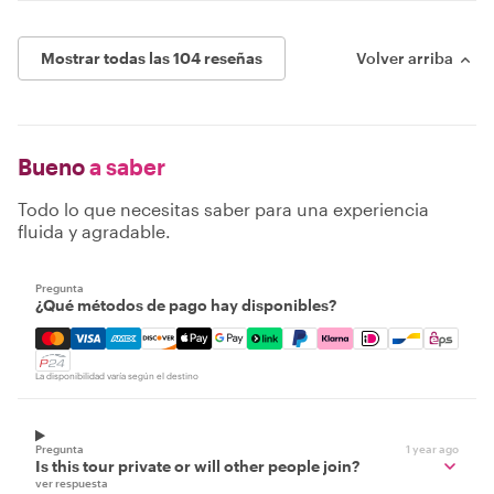
Mostrar todas las 104 reseñas
Volver arriba
Bueno
a saber
Todo lo que necesitas saber para una experiencia
fluida y agradable.
Pregunta
¿Qué métodos de pago hay disponibles?
Mastercard, Visa, Amex, Discover, Apple Pay, Google Pay
La disponibilidad varía según el destino
Pregunta
1 year ago
Is this tour private or will other people join?
ver respuesta