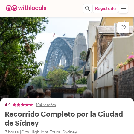
Regístrate
4,9
104 reseñas
Recorrido Completo por la Ciudad
de Sídney
7 horas
City Highlight Tours
Sydney