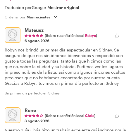
Traducido por
Google
-
Mostrar original
Ordenar por:
Mateusz
(Sobre tu anfitrión local
Robyn
)
6 agosto 2026
Robyn nos brindó un primer día espectacular en Sídney. Se
aseguró de que nos sintiéramos bienvenidos y respondió con
gusto a todas las preguntas, tanto las que hicimos como las
que no, sobre la ciudad y su historia. Pudimos ver los lugares
imprescindibles de la lista, así como algunos rincones ocultos
preciosos que no habríamos encontrado por nuestra cuenta.
Gracias a Robyn, tuvimos un primer día perfecto en Sídney.
Un primer día perfecto en Sídney
Rene
(Sobre tu anfitrión local
Chris
)
3 agosto 2026
Nuestro guía Chris hizo un trabajo excelente guiándonos por la