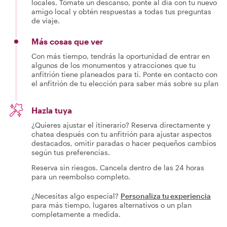
locales. Tómate un descanso, ponte al día con tu nuevo
amigo local y obtén respuestas a todas tus preguntas
de viaje.
Más cosas que ver
Con más tiempo, tendrás la oportunidad de entrar en
algunos de los monumentos y atracciones que tu
anfitrión tiene planeados para ti. Ponte en contacto con
el anfitrión de tu elección para saber más sobre su plan
Hazla tuya
¿Quieres ajustar el itinerario? Reserva directamente y
chatea después con tu anfitrión para ajustar aspectos
destacados, omitir paradas o hacer pequeños cambios
según tus preferencias.
Reserva sin riesgos. Cancela dentro de las 24 horas
para un reembolso completo.
¿Necesitas algo especial?
Personaliza tu experiencia
para más tiempo, lugares alternativos o un plan
completamente a medida.