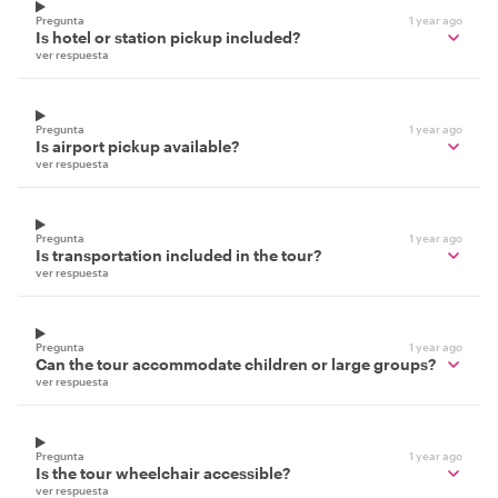
Pregunta
1 year ago
Is hotel or station pickup included?
ver respuesta
Pregunta
1 year ago
Is airport pickup available?
ver respuesta
Pregunta
1 year ago
Is transportation included in the tour?
ver respuesta
Pregunta
1 year ago
Can the tour accommodate children or large groups?
ver respuesta
Pregunta
1 year ago
Is the tour wheelchair accessible?
ver respuesta