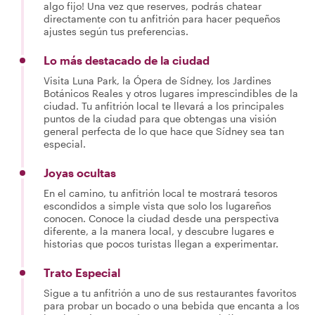
algo fijo! Una vez que reserves, podrás chatear
directamente con tu anfitrión para hacer pequeños
ajustes según tus preferencias.
Lo más destacado de la ciudad
Visita Luna Park, la Ópera de Sídney, los Jardines
Botánicos Reales y otros lugares imprescindibles de la
ciudad. Tu anfitrión local te llevará a los principales
puntos de la ciudad para que obtengas una visión
general perfecta de lo que hace que Sídney sea tan
especial.
Joyas ocultas
En el camino, tu anfitrión local te mostrará tesoros
escondidos a simple vista que solo los lugareños
conocen. Conoce la ciudad desde una perspectiva
diferente, a la manera local, y descubre lugares e
historias que pocos turistas llegan a experimentar.
Trato Especial
Sigue a tu anfitrión a uno de sus restaurantes favoritos
para probar un bocado o una bebida que encanta a los