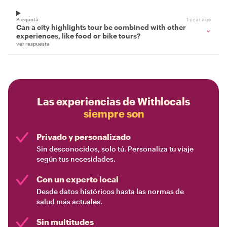
Pregunta
1 year ago
Can a city highlights tour be combined with other
experiences, like food or bike tours?
ver respuesta
Las experiencias de Withlocals
siempre son
Privado y personalizado
Sin desconocidos, solo tú. Personaliza tu viaje
según tus necesidades.
Con un experto local
Desde datos históricos hasta las normas de
salud más actuales.
Sin multitudes