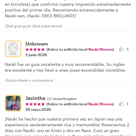
en bicicleta) que confirmó nuestra impresión extremadamente
positiva del primer día. Recomiendo encarecidamente a
Naoki-san. ¡Naoki: ERES BRILLANTE!
¡Qué gran guía! ¡Qué experiencia!
Unknown
(Sobre tu anfitrión local
Naoki/Steven
)
1
2 junio 2026
Naoki fue un guía excelente y muy recomendable. Su inglés
era excelente y nos llevó a unas joyas escondidas increíbles.
¡Guía brillante y conocedora!
Jacintha
🇬🇧
United Kingdom
1
(Sobre tu anfitrión local
Naoki/Steven
)
29 mayo 2026
¡Naoki ha hecho que nuestra primera vez en Japón sea una
experiencia verdaderamente rica y memorable! Reservamos 2
días con Naoki: uno en Kioto y otro en Nara. Curó un gran