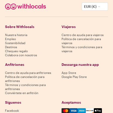
EUR (€)
Sobre Withlocals
Viajeros
Nuestra historia
Centro de ayuda para viajeros
Empleo
Política de cancelación para
Sostenibilidad
viajeros
Destinos
Términos y condiciones para
Cheques regalo
viajeros
Colabora con nosotros
Anfitriones
Descarga nuestra app
Centro de ayuda para anfitriones
App Store
Política de cancelación para
Google Play Store
anfitriones
Términos y condiciones para
anfitriones
Conviértete en anfitrión
Síguenos
Aceptamos
Mastercard, Visa, Amex, Di
Facebook