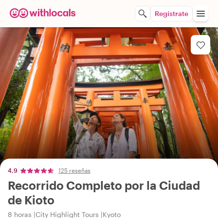
Regístrate
4,9
125 reseñas
Recorrido Completo por la Ciudad
de Kioto
8 horas
City Highlight Tours
Kyoto