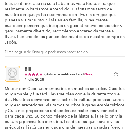
tour, sentimos que no solo habíamos visto Kioto, sino que
realmente lo habíamos entendido. Disfrutamos tanto de
nuestro día que ya he recomendado a Ryuki a amigos que
planean visitar Kioto. Si viajas en familia, o realmente
cualquier persona que busque un guía atractivo, conocedor y
genuinamente divertido, recomiendo encarecidamente a
Ryuki. Fue uno de los puntos destacados de nuestro tiempo en
Japón.
El mejor guía de Kioto que podríamos haber tenido
Bill
(Sobre tu anfitrión local
Guia
)
4 julio 2026
Mi tour con Guia fue memorable en muchos sentidos. Guia fue
muy amable y fue fácil llevarse bien con ella durante todo el
día. Nuestras conversaciones sobre la cultura japonesa fueron
muy esclarecedoras. Visitamos muchos lugares emblemáticos
y Guia nos proporcionó antecedentes históricos y contexto
para cada uno. Su conocimiento de la historia, la religión y la
cultura japonesa fue increíble. Los detalles que señaló y las
anécdotas históricas en cada una de nuestras paradas fueron