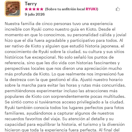
Terry
(Sobre tu anfitrión local
RYUKI
)
9 julio 2026
Nuestra familia de cinco personas tuvo una experiencia
increíble con Ryuki como nuestro guía en Kioto. Desde el
momento en que lo conocimos, su personalidad cálida y jovial
hizo que el día fuera agradable y participativo para todos. Al
ser nativo de Kioto y alguien que estudió historia japonesa, el
conocimiento de Ryuki sobre la ciudad, su cultura y sus sitios
históricos fue excepcional. No solo señaló los puntos de
referencia, sino que les dio vida con historias fascinantes y
perspectivas locales que nos dieron una apreciación mucho
más profunda de Kioto. Lo que realmente nos impresionó fue
la destreza con la que gestionó el día. Ajustó nuestro horario
sobre la marcha para evitar las horas y rutas más concurridas,
permitiéndonos experimentar incluso las atracciones más
populares de Kioto con sorprendentemente pocas multitudes.
Se sintió como si tuviéramos acceso privilegiado a la ciudad.
Ryuki también conocía todos los lugares perfectos para fotos
familiares, ayudándonos a capturar algunos de nuestros
recuerdos favoritos del viaje. Su atención al detalle y su
capacidad para equilibrar la historia, el turismo y la diversión
hicieron que toda la experiencia fuera perfecta. Al final del