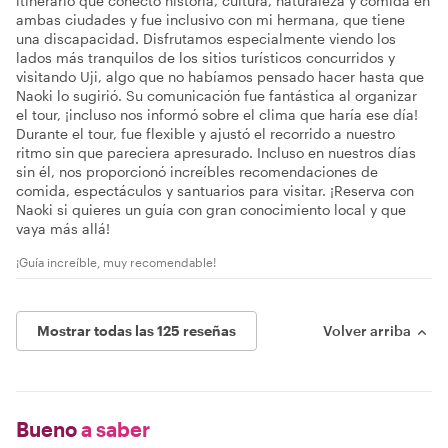
itinerario que conectó historia, cultura, naturaleza y comida en
ambas ciudades y fue inclusivo con mi hermana, que tiene
una discapacidad. Disfrutamos especialmente viendo los
lados más tranquilos de los sitios turísticos concurridos y
visitando Uji, algo que no habíamos pensado hacer hasta que
Naoki lo sugirió. Su comunicación fue fantástica al organizar
el tour, ¡incluso nos informó sobre el clima que haría ese día!
Durante el tour, fue flexible y ajustó el recorrido a nuestro
ritmo sin que pareciera apresurado. Incluso en nuestros días
sin él, nos proporcionó increíbles recomendaciones de
comida, espectáculos y santuarios para visitar. ¡Reserva con
Naoki si quieres un guía con gran conocimiento local y que
vaya más allá!
¡Guía increíble, muy recomendable!
Mostrar todas las 125 reseñas
Volver arriba
Bueno
a saber