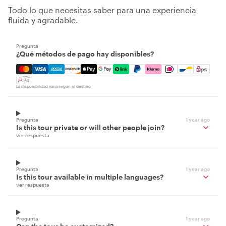
Todo lo que necesitas saber para una experiencia
fluida y agradable.
Pregunta
¿Qué métodos de pago hay disponibles?
Mastercard, Visa, Amex, Discover, Apple Pay, Google Pay
La disponibilidad varía según el destino
Pregunta
1 year ago
Is this tour private or will other people join?
ver respuesta
Pregunta
1 year ago
Is this tour available in multiple languages?
ver respuesta
Pregunta
1 year ago