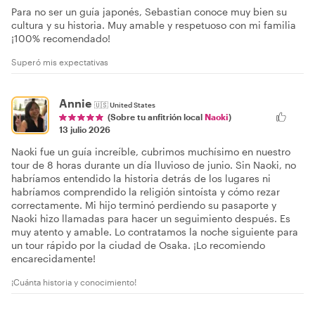
Para no ser un guía japonés, Sebastian conoce muy bien su
cultura y su historia. Muy amable y respetuoso con mi familia
¡100% recomendado!
Superó mis expectativas
Annie
🇺🇸
United States
(Sobre tu anfitrión local
Naoki
)
13 julio 2026
Naoki fue un guía increíble, cubrimos muchísimo en nuestro
tour de 8 horas durante un día lluvioso de junio. Sin Naoki, no
habríamos entendido la historia detrás de los lugares ni
habríamos comprendido la religión sintoísta y cómo rezar
correctamente. Mi hijo terminó perdiendo su pasaporte y
Naoki hizo llamadas para hacer un seguimiento después. Es
muy atento y amable. Lo contratamos la noche siguiente para
un tour rápido por la ciudad de Osaka. ¡Lo recomiendo
encarecidamente!
¡Cuánta historia y conocimiento!