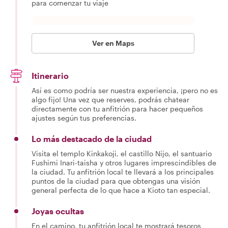
para comenzar tu viaje
Ver en Maps
Itinerario
Así es como podría ser nuestra experiencia, ¡pero no es
algo fijo! Una vez que reserves, podrás chatear
directamente con tu anfitrión para hacer pequeños
ajustes según tus preferencias.
Lo más destacado de la ciudad
Visita el templo Kinkakoji, el castillo Nijo, el santuario
Fushimi Inari-taisha y otros lugares imprescindibles de
la ciudad. Tu anfitrión local te llevará a los principales
puntos de la ciudad para que obtengas una visión
general perfecta de lo que hace a Kioto tan especial.
Joyas ocultas
En el camino, tu anfitrión local te mostrará tesoros