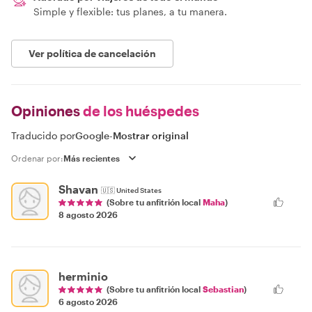
Simple y flexible: tus planes, a tu manera.
Ver política de cancelación
Opiniones
de los huéspedes
Traducido por
Google
-
Mostrar original
Ordenar por:
Shavan
🇺🇸
United States
(Sobre tu anfitrión local
Maha
)
8 agosto 2026
herminio
(Sobre tu anfitrión local
Sebastian
)
6 agosto 2026