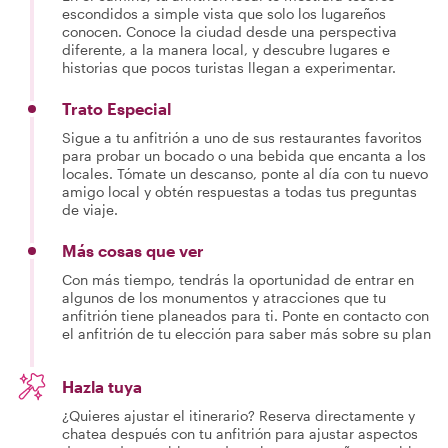
escondidos a simple vista que solo los lugareños
conocen. Conoce la ciudad desde una perspectiva
diferente, a la manera local, y descubre lugares e
historias que pocos turistas llegan a experimentar.
Trato Especial
Sigue a tu anfitrión a uno de sus restaurantes favoritos
para probar un bocado o una bebida que encanta a los
locales. Tómate un descanso, ponte al día con tu nuevo
amigo local y obtén respuestas a todas tus preguntas
de viaje.
Más cosas que ver
Con más tiempo, tendrás la oportunidad de entrar en
algunos de los monumentos y atracciones que tu
anfitrión tiene planeados para ti. Ponte en contacto con
el anfitrión de tu elección para saber más sobre su plan
Hazla tuya
¿Quieres ajustar el itinerario? Reserva directamente y
chatea después con tu anfitrión para ajustar aspectos