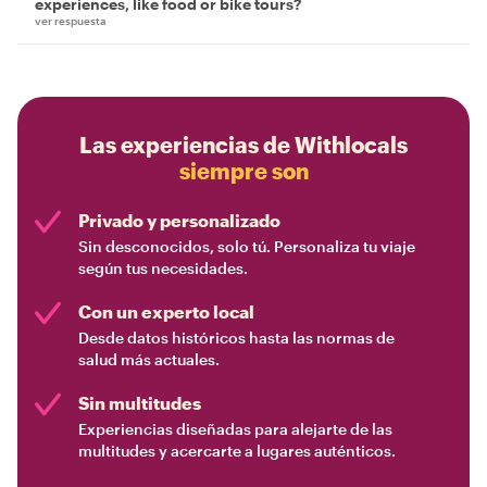
experiences, like food or bike tours?
ver respuesta
Las experiencias de Withlocals
siempre son
Privado y personalizado
Sin desconocidos, solo tú. Personaliza tu viaje
según tus necesidades.
Con un experto local
Desde datos históricos hasta las normas de
salud más actuales.
Sin multitudes
Experiencias diseñadas para alejarte de las
multitudes y acercarte a lugares auténticos.