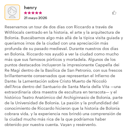
henry
21 mayo 2026
Reservamos un tour de dos días con Riccardo a través de
Withlocals centrado en la historia, el arte y la arquitectura de
Bolonia. Buscábamos algo más allá de la típica visita guiada y
queríamos irnos de la ciudad con una apreciación más
profunda de su pasado medieval. Durante nuestros dos días
en Bolonia, Riccardo nos ayudó a ver la ciudad como mucho
más que sus famosos pórticos y mortadela. Algunos de los
puntos destacados incluyeron la impresionante Cappella dei
Re Magi dentro de la Basílica de San Petronio, con sus frescos
brillantemente conservados que representan el Infierno de
Dante; la Lamentación sobre Cristo Muerto de Niccolò
dell’Arca dentro del Santuario de Santa Maria della Vita —una
extraordinaria obra maestra de escultura en terracota— y el
histórico Teatro Anatómico del Archiginnasio de Bolonia, parte
de la Universidad de Bolonia. La pasión y la profundidad del
conocimiento de Riccardo hicieron que la historia de Bolonia
cobrara vida, y la experiencia nos brindó una comprensión de
la ciudad mucho más rica de la que podríamos haber
obtenido por nuestra cuenta. Vayan y resérvenlo.