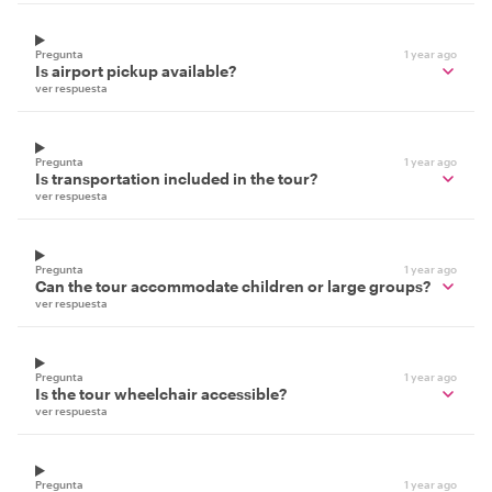
Pregunta
1 year ago
Is airport pickup available?
ver respuesta
Pregunta
1 year ago
Is transportation included in the tour?
ver respuesta
Pregunta
1 year ago
Can the tour accommodate children or large groups?
ver respuesta
Pregunta
1 year ago
Is the tour wheelchair accessible?
ver respuesta
Pregunta
1 year ago