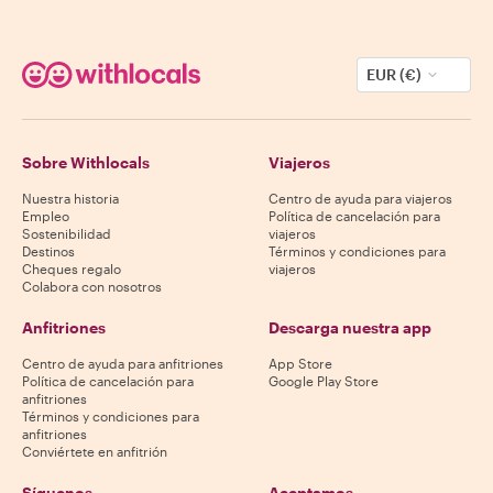
EUR (€)
Sobre Withlocals
Viajeros
Nuestra historia
Centro de ayuda para viajeros
Empleo
Política de cancelación para
Sostenibilidad
viajeros
Destinos
Términos y condiciones para
Cheques regalo
viajeros
Colabora con nosotros
Anfitriones
Descarga nuestra app
Centro de ayuda para anfitriones
App Store
Política de cancelación para
Google Play Store
anfitriones
Términos y condiciones para
anfitriones
Conviértete en anfitrión
Síguenos
Aceptamos