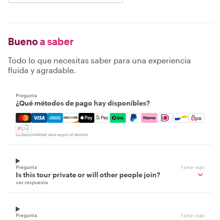
Bueno
a saber
Todo lo que necesitas saber para una experiencia
fluida y agradable.
Pregunta
¿Qué métodos de pago hay disponibles?
Mastercard, Visa, Amex, Discover, Apple Pay, Google Pay
La disponibilidad varía según el destino
Pregunta
1 year ago
Is this tour private or will other people join?
ver respuesta
Pregunta
1 year ago