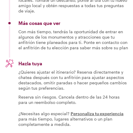
locales. Tómate un descanso, ponte al día con tu nuevo
amigo local y obtén respuestas a todas tus preguntas
de viaje.
Más cosas que ver
Con más tiempo, tendrás la oportunidad de entrar en
algunos de los monumentos y atracciones que tu
anfitrión tiene planeados para ti. Ponte en contacto con
el anfitrión de tu elección para saber más sobre su plan
Hazla tuya
¿Quieres ajustar el itinerario? Reserva directamente y
chatea después con tu anfitrión para ajustar aspectos
destacados, omitir paradas o hacer pequeños cambios
según tus preferencias.
Reserva sin riesgos. Cancela dentro de las 24 horas
para un reembolso completo.
¿Necesitas algo especial?
Personaliza tu experiencia
para más tiempo, lugares alternativos o un plan
completamente a medida.