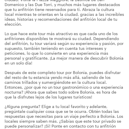
Domenico y las Due Torri, y muchos más lugares destacados
que tu anfitrión tiene reservados para ti. Abraza la cultura
local mientras te orientas en la ciudad, gracias a las increíbles
ideas, historias y recomendaciones del anfitrión local de tu
elección.
Lo que hace este tour más atractivo es que cada uno de los
anfitriones disponibles te mostrará su ciudad. Dependiendo
del anfitrión, tu tour variará según su experiencia y pasión, por
supuesto, también teniendo en cuenta tus intereses y
peticiones, lo que lo convierte en una experiencia más
personal y gratificante. ¡La mejor manera de descubrir Bolonia
en un solo día!
Después de este completo tour por Bolonia, puedes disfrutar
del resto de tu estancia yendo más allá, saliendo de los
caminos trillados y sumergiéndote en la cultura local.
Entonces, ¿por qué no un tour gastronómico o una experiencia
nocturna? ¡Ahora que sabes todo sobre Bolonia, es hora de
que la disfrutes lejos de los lugares turísticos!
¿Alguna pregunta? Elige a tu local favorito y adelante,
pregúntale cualquier cosa que se te ocurra. Obtén todas las
respuestas que necesitas para un viaje perfecto a Bolonia. Los
locales siempre saben más. ¿Sabías que este tour privado se
puede personalizar? ¡Sí! Ponte en contacto con tu anfitrión