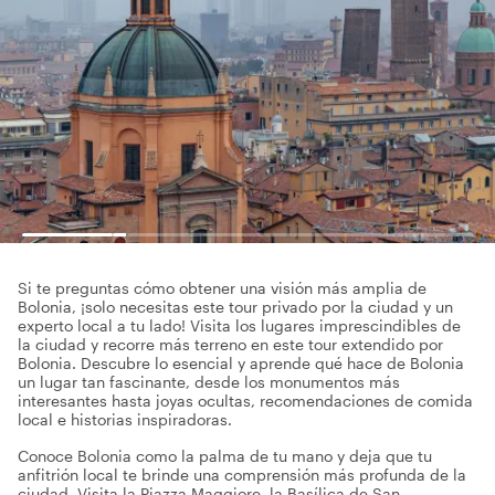
Si te preguntas cómo obtener una visión más amplia de
Bolonia, ¡solo necesitas este tour privado por la ciudad y un
experto local a tu lado! Visita los lugares imprescindibles de
la ciudad y recorre más terreno en este tour extendido por
Bolonia. Descubre lo esencial y aprende qué hace de Bolonia
un lugar tan fascinante, desde los monumentos más
interesantes hasta joyas ocultas, recomendaciones de comida
local e historias inspiradoras.
Conoce Bolonia como la palma de tu mano y deja que tu
anfitrión local te brinde una comprensión más profunda de la
ciudad. Visita la Piazza Maggiore, la Basílica de San