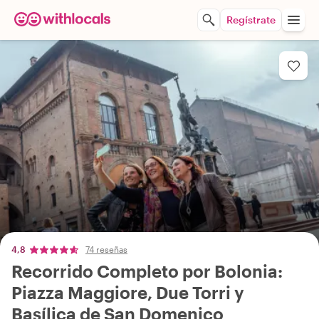
Regístrate
4,8
74 reseñas
Recorrido Completo por Bolonia:
Piazza Maggiore, Due Torri y
Basílica de San Domenico