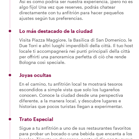
Así es como podría ser nuestra experiencia, ¡pero no es
algo fijo! Una vez que reserves, podrás chatear
directamente con tu anfitrión para hacer pequeños
ajustes según tus preferencias.
Lo más destacado de la ciudad
Visita Piazza Maggiore, la Basilica di San Domenico, le
Due Torri e altri luoghi imperdibili della città. Il tuo host
locale ti accompagnerà nei punti principali della città
per offrirti una panoramica perfetta di ciò che rende
Bologna così speciale.
Joyas ocultas
En el camino, tu anfitrión local te mostrará tesoros
escondidos a simple vista que solo los lugareños
conocen. Conoce la ciudad desde una perspectiva
diferente, a la manera local, y descubre lugares e
historias que pocos turistas llegan a experimentar.
Trato Especial
Sigue a tu anfitrión a uno de sus restaurantes favoritos
para probar un bocado o una bebida que encanta a los