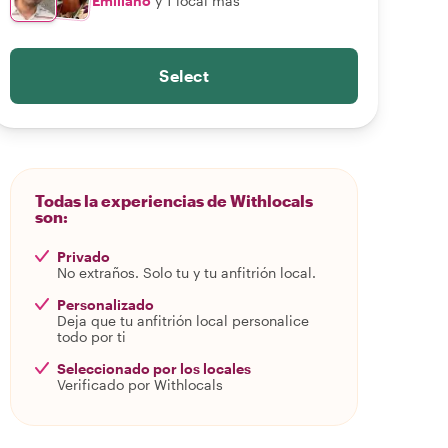
Emiliano
y 1 local más
Select
Todas la experiencias de Withlocals
son:
Privado
No extraños. Solo tu y tu anfitrión local.
Personalizado
Deja que tu anfitrión local personalice
todo por ti
Seleccionado por los locales
Verificado por Withlocals