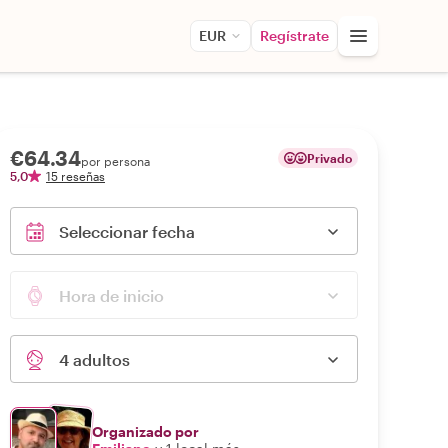
EUR
Regístrate
€64.34
Privado
por persona
5,0
15 reseñas
Seleccionar fecha
Hora de inicio
4 adultos
Organizado por