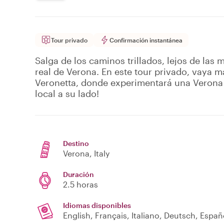
Tour privado
Confirmación instantánea
Salga de los caminos trillados, lejos de las m
real de Verona. En este tour privado, vaya má
Veronetta, donde experimentará una Verona 
local a su lado!
Destino
Verona
, Italy
Duración
2.5 horas
Idiomas disponibles
English, Français, Italiano, Deutsch, Españ