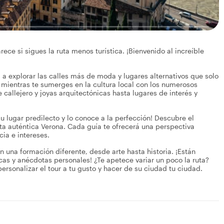
ce si sigues la ruta menos turística. ¡Bienvenido al increíble
rá a explorar las calles más de moda y lugares alternativos que solo
l mientras te sumerges en la cultura local con los numerosos
 callejero y joyas arquitectónicas hasta lugares de interés y
 su lugar predilecto y lo conoce a la perfección! Descubre el
sta auténtica Verona. Cada guía te ofrecerá una perspectiva
cia e intereses.
n una formación diferente, desde arte hasta historia. ¡Están
as y anécdotas personales! ¿Te apetece variar un poco la ruta?
ersonalizar el tour a tu gusto y hacer de su ciudad tu ciudad.