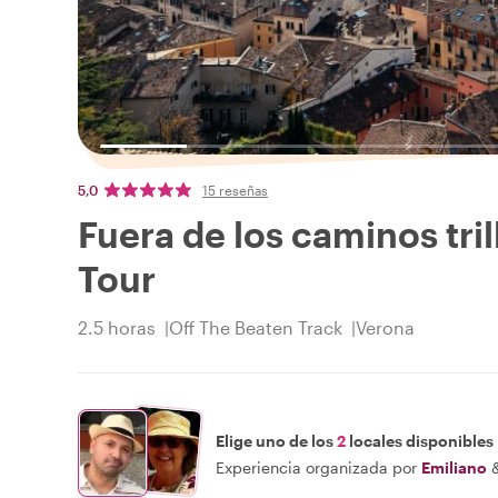
5,0
15 reseñas
Fuera de los caminos tri
Tour
2.5 horas
Off The Beaten Track
Verona
Elige uno de los
2
locales disponibles
Experiencia organizada por
Emiliano