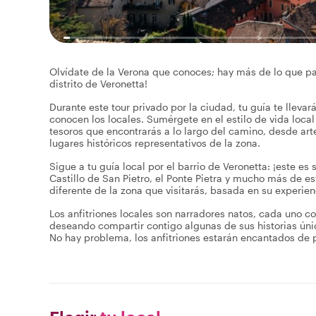
Olvídate de la Verona que conoces; hay más de lo que pare
distrito de Veronetta!
Durante este tour privado por la ciudad, tu guía te lleva
conocen los locales. Sumérgete en el estilo de vida loca
tesoros que encontrarás a lo largo del camino, desde arte
lugares históricos representativos de la zona.
Sigue a tu guía local por el barrio de Veronetta: ¡este es
Castillo de San Pietro, el Ponte Pietra y mucho más de e
diferente de la zona que visitarás, basada en su experien
Los anfitriones locales son narradores natos, cada uno co
deseando compartir contigo algunas de sus historias únic
No hay problema, los anfitriones estarán encantados de p