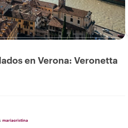
llados en Verona: Veronetta
&
mariacristina