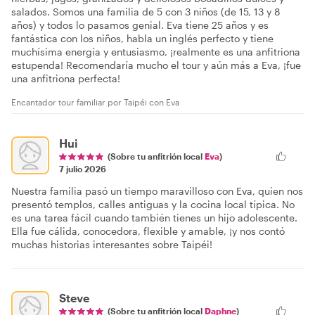
salados. Somos una familia de 5 con 3 niños (de 15, 13 y 8
años) y todos lo pasamos genial. Eva tiene 25 años y es
fantástica con los niños, habla un inglés perfecto y tiene
muchísima energía y entusiasmo, ¡realmente es una anfitriona
estupenda! Recomendaría mucho el tour y aún más a Eva, ¡fue
una anfitriona perfecta!
Encantador tour familiar por Taipéi con Eva
Hui
(Sobre tu anfitrión local
Eva
)
7 julio 2026
Nuestra familia pasó un tiempo maravilloso con Eva, quien nos
presentó templos, calles antiguas y la cocina local típica. No
es una tarea fácil cuando también tienes un hijo adolescente.
Ella fue cálida, conocedora, flexible y amable, ¡y nos contó
muchas historias interesantes sobre Taipéi!
Steve
(Sobre tu anfitrión local
Daphne
)