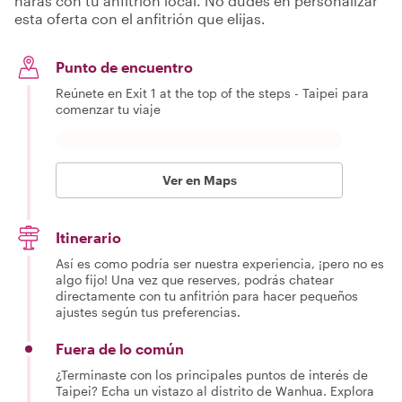
harás con tu anfitrión local. No dudes en personalizar
esta oferta con el anfitrión que elijas.
Punto de encuentro
Reúnete en Exit 1 at the top of the steps - Taipei para
comenzar tu viaje
Ver en Maps
Itinerario
Así es como podría ser nuestra experiencia, ¡pero no es
algo fijo! Una vez que reserves, podrás chatear
directamente con tu anfitrión para hacer pequeños
ajustes según tus preferencias.
Fuera de lo común
¿Terminaste con los principales puntos de interés de
Taipei? Echa un vistazo al distrito de Wanhua. Explora