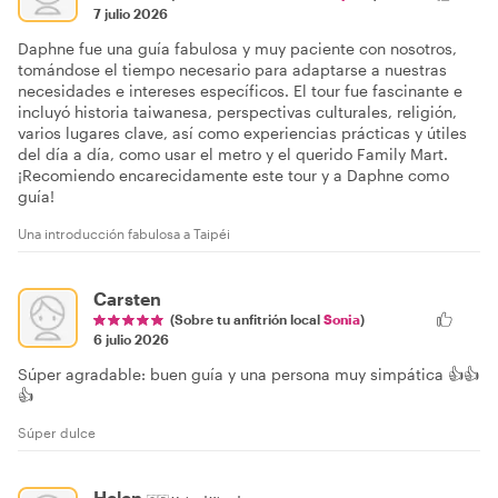
7 julio 2026
Daphne fue una guía fabulosa y muy paciente con nosotros,
tomándose el tiempo necesario para adaptarse a nuestras
necesidades e intereses específicos. El tour fue fascinante e
incluyó historia taiwanesa, perspectivas culturales, religión,
varios lugares clave, así como experiencias prácticas y útiles
del día a día, como usar el metro y el querido Family Mart.
¡Recomiendo encarecidamente este tour y a Daphne como
guía!
Una introducción fabulosa a Taipéi
Carsten
(Sobre tu anfitrión local
Sonia
)
6 julio 2026
Súper agradable: buen guía y una persona muy simpática 👍👍
👍
Súper dulce
Helen