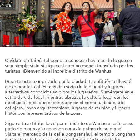
Olvídate de Taipéi tal como la conoces; hay más de lo que se
ve a simple vista si sigues el camino menos transitado por los
turistas. ¡Bienvenido al increíble distrito de Wanhua!
Durante este tour privado por la ciudad, tu anfitrión te llevará
a explorar las calles más de moda de la ciudad y lugares
alternativos conocidos solo por los lugareños. Sumérgete en el
estilo de vida local mientras abrazas la cultura local con los
muchos tesoros que encontrarás en el camino, desde arte
callejero, joyas arquitectónicas, lugares de reunión y lugares
históricos representativos de la zona.
Sigue a tu anfitrión local por el distrito de Wanhua: ¡este es su
patio de recreo y lo conocen como la palma de su mano!
Visita el mercado de la calle Dongsanshui, el templo Longshan
y más de este lado auténtico de Taipéi. Cada uno de los