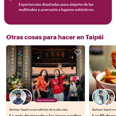
Experiencias diseñadas para alejarte de las
multitudes y acercarte a lugares auténticos.
Otras cosas para hacer en
Taipéi
Elige tu local favorito
Disfruta Taipéi con el anfitrión de tu elección.
Disfruta Taipéi con
Lo más destacado y las joyas ocultas
Las 10 degu