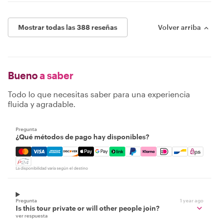
Mostrar todas las 388 reseñas
Volver arriba
Bueno
a saber
Todo lo que necesitas saber para una experiencia
fluida y agradable.
Pregunta
¿Qué métodos de pago hay disponibles?
Mastercard, Visa, Amex, Discover, Apple Pay, Google Pay
La disponibilidad varía según el destino
Pregunta
1 year ago
Is this tour private or will other people join?
ver respuesta