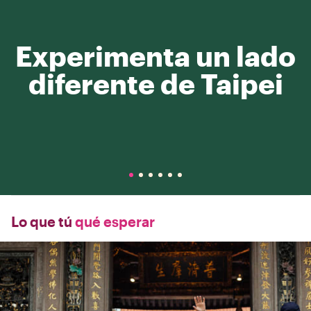
Experimenta un lado
diferente de Taipei
Lo que tú
qué esperar