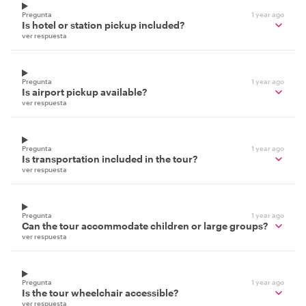
Pregunta
1 year ago
Is hotel or station pickup included?
ver respuesta
Pregunta
1 year ago
Is airport pickup available?
ver respuesta
Pregunta
1 year ago
Is transportation included in the tour?
ver respuesta
Pregunta
1 year ago
Can the tour accommodate children or large groups?
ver respuesta
Pregunta
1 year ago
Is the tour wheelchair accessible?
ver respuesta