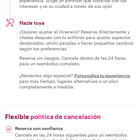
experiencia. ¡Elige un anfitrión que coincida con tus
intereses y ve su ciudad a través de sus ojos!
Hazla tuya
¿Quieres ajustar el itinerario? Reserva directamente y
chatea después con tu anfitrión para ajustar aspectos
destacados, omitir paradas o hacer pequeños cambios
según tus preferencias.
Reserva sin riesgos. Cancela dentro de las 24 horas
para un reembolso completo.
¿Necesitas algo especial?
Personaliza tu experiencia
para más tiempo, lugares alternativos o un plan
completamente a medida.
Flexible
política de cancelación
Reserva con confianza
Cancela en las 24 horas siguientes para un reembolso