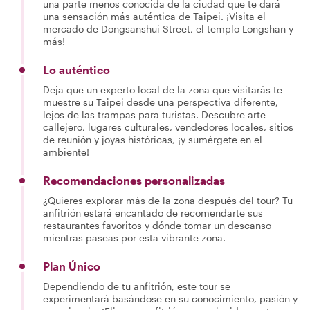
una parte menos conocida de la ciudad que te dará
una sensación más auténtica de Taipei. ¡Visita el
mercado de Dongsanshui Street, el templo Longshan y
más!
Lo auténtico
Deja que un experto local de la zona que visitarás te
muestre su Taipei desde una perspectiva diferente,
lejos de las trampas para turistas. Descubre arte
callejero, lugares culturales, vendedores locales, sitios
de reunión y joyas históricas, ¡y sumérgete en el
ambiente!
Recomendaciones personalizadas
¿Quieres explorar más de la zona después del tour? Tu
anfitrión estará encantado de recomendarte sus
restaurantes favoritos y dónde tomar un descanso
mientras paseas por esta vibrante zona.
Plan Único
Dependiendo de tu anfitrión, este tour se
experimentará basándose en su conocimiento, pasión y