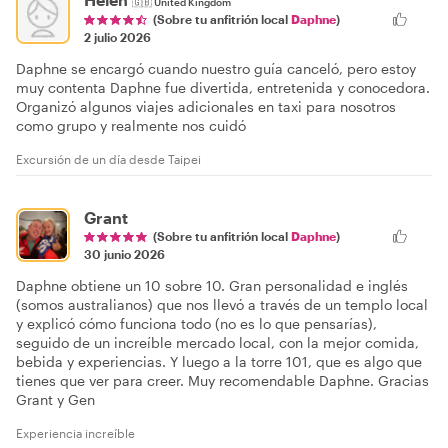
🇬🇧
United Kingdom
(Sobre tu anfitrión local
Daphne
)
2 julio 2026
Daphne se encargó cuando nuestro guía canceló, pero estoy
muy contenta Daphne fue divertida, entretenida y conocedora.
Organizó algunos viajes adicionales en taxi para nosotros
como grupo y realmente nos cuidó
Excursión de un día desde Taipei
Grant
(Sobre tu anfitrión local
Daphne
)
30 junio 2026
Daphne obtiene un 10 sobre 10. Gran personalidad e inglés
(somos australianos) que nos llevó a través de un templo local
y explicó cómo funciona todo (no es lo que pensarías),
seguido de un increíble mercado local, con la mejor comida,
bebida y experiencias. Y luego a la torre 101, que es algo que
tienes que ver para creer. Muy recomendable Daphne. Gracias
Grant y Gen
Experiencia increíble