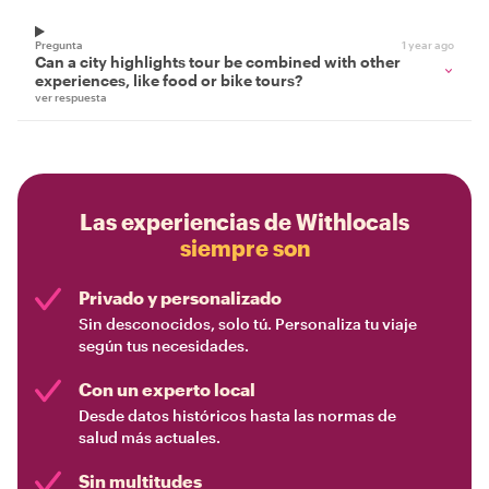
Pregunta
1 year ago
Can a city highlights tour be combined with other
experiences, like food or bike tours?
ver respuesta
Las experiencias de Withlocals
siempre son
Privado y personalizado
Sin desconocidos, solo tú. Personaliza tu viaje
según tus necesidades.
Con un experto local
Desde datos históricos hasta las normas de
salud más actuales.
Sin multitudes