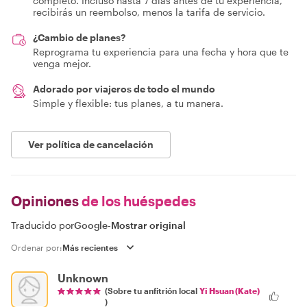
completo. Incluso hasta 7 días antes de tu experiencia,
recibirás un reembolso, menos la tarifa de servicio.
¿Cambio de planes?
Reprograma tu experiencia para una fecha y hora que te
venga mejor.
Adorado por viajeros de todo el mundo
Simple y flexible: tus planes, a tu manera.
Ver política de cancelación
Opiniones
de los huéspedes
Traducido por
Google
-
Mostrar original
Ordenar por:
Unknown
(Sobre tu anfitrión local
Yi Hsuan (Kate)
)