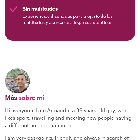
Sin multitudes
Experiencias diseñadas para alejarte de las
multitudes y acercarte a lugares auténticos.
Más
sobre mí
Hi everyone. I am Armando, a 39 years old guy, who
likes sport, travelling and meeting new people having
a different culture than mine.
I am very easygoing, friendly and always in search of