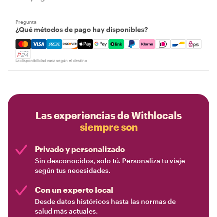
Pregunta
¿Qué métodos de pago hay disponibles?
Mastercard, Visa, Amex, Discover, Apple Pay, Google Pay
La disponibilidad varía según el destino
Las experiencias de Withlocals
siempre son
Privado y personalizado
Sin desconocidos, solo tú. Personaliza tu viaje
según tus necesidades.
Con un experto local
Desde datos históricos hasta las normas de
salud más actuales.