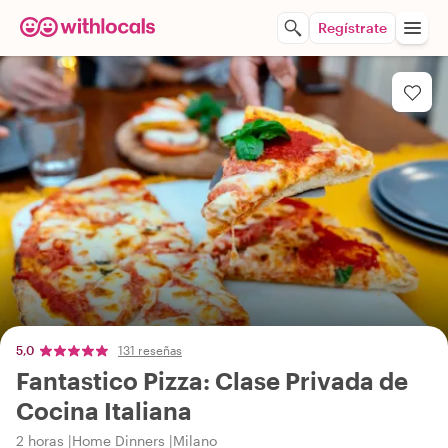
Regístrate
5,0
131 reseñas
Fantastico Pizza: Clase Privada de
Cocina Italiana
2 horas
Home Dinners
Milano