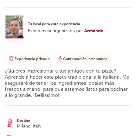
Tu local para esta experiencia
Experiencia organizada por
Armando
Experiencia privada
Confirmación instantánea
¿Quieres impresionar a tus amigos con tu pizza?
Aprende a hacer este plato tradicional a la italiana. Me
aseguraré de tener los ingredientes locales más
frescos a mano, para que estemos listos para cocinar
a lo grande. ¡Bellissimo!
Destino
Milano
, Italy