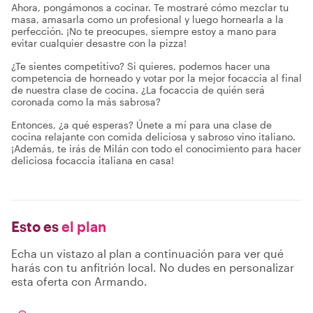
Ahora, pongámonos a cocinar. Te mostraré cómo mezclar tu
masa, amasarla como un profesional y luego hornearla a la
perfección. ¡No te preocupes, siempre estoy a mano para
evitar cualquier desastre con la pizza!
¿Te sientes competitivo? Si quieres, podemos hacer una
competencia de horneado y votar por la mejor focaccia al final
de nuestra clase de cocina. ¿La focaccia de quién será
coronada como la más sabrosa?
Entonces, ¿a qué esperas? Únete a mí para una clase de
cocina relajante con comida deliciosa y sabroso vino italiano.
¡Además, te irás de Milán con todo el conocimiento para hacer
deliciosa focaccia italiana en casa!
Esto es
el plan
Echa un vistazo al plan a continuación para ver qué
harás con tu anfitrión local. No dudes en personalizar
esta oferta con Armando.