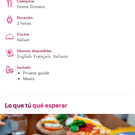
Categoría
Home Dinners
Duración
2 horas
Cocina
Italian
Idiomas disponibles
English, Français, Italiano
Incluido
Private guide
Meals
Lo que tú
qué esperar