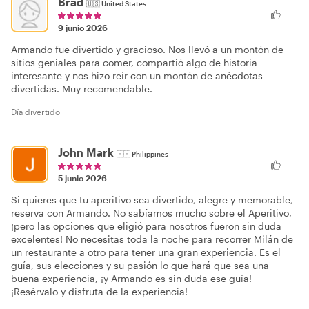
Brad
🇺🇸
United States
9 junio 2026
Armando fue divertido y gracioso. Nos llevó a un montón de
sitios geniales para comer, compartió algo de historia
interesante y nos hizo reír con un montón de anécdotas
divertidas. Muy recomendable.
Día divertido
John Mark
🇵🇭
Philippines
5 junio 2026
Si quieres que tu aperitivo sea divertido, alegre y memorable,
reserva con Armando. No sabíamos mucho sobre el Aperitivo,
¡pero las opciones que eligió para nosotros fueron sin duda
excelentes! No necesitas toda la noche para recorrer Milán de
un restaurante a otro para tener una gran experiencia. Es el
guía, sus elecciones y su pasión lo que hará que sea una
buena experiencia, ¡y Armando es sin duda ese guía!
¡Resérvalo y disfruta de la experiencia!