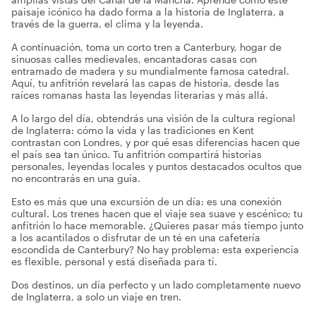
paisaje icónico ha dado forma a la historia de Inglaterra, a
través de la guerra, el clima y la leyenda.
A continuación, toma un corto tren a Canterbury, hogar de
sinuosas calles medievales, encantadoras casas con
entramado de madera y su mundialmente famosa catedral.
Aquí, tu anfitrión revelará las capas de historia, desde las
raíces romanas hasta las leyendas literarias y más allá.
A lo largo del día, obtendrás una visión de la cultura regional
de Inglaterra: cómo la vida y las tradiciones en Kent
contrastan con Londres, y por qué esas diferencias hacen que
el país sea tan único. Tu anfitrión compartirá historias
personales, leyendas locales y puntos destacados ocultos que
no encontrarás en una guía.
Esto es más que una excursión de un día: es una conexión
cultural. Los trenes hacen que el viaje sea suave y escénico; tu
anfitrión lo hace memorable. ¿Quieres pasar más tiempo junto
a los acantilados o disfrutar de un té en una cafetería
escondida de Canterbury? No hay problema: esta experiencia
es flexible, personal y está diseñada para ti.
Dos destinos, un día perfecto y un lado completamente nuevo
de Inglaterra, a solo un viaje en tren.