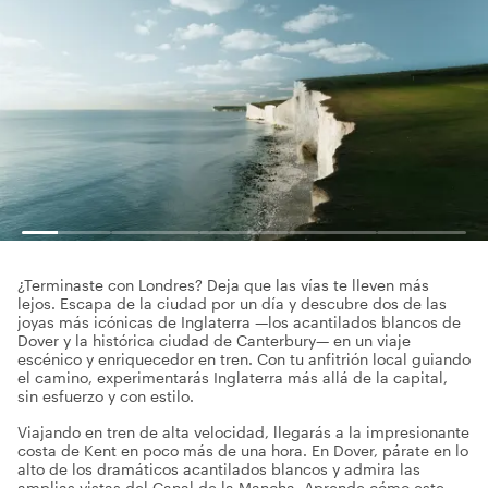
¿Terminaste con Londres? Deja que las vías te lleven más
lejos. Escapa de la ciudad por un día y descubre dos de las
joyas más icónicas de Inglaterra —los acantilados blancos de
Dover y la histórica ciudad de Canterbury— en un viaje
escénico y enriquecedor en tren. Con tu anfitrión local guiando
el camino, experimentarás Inglaterra más allá de la capital,
sin esfuerzo y con estilo.
Viajando en tren de alta velocidad, llegarás a la impresionante
costa de Kent en poco más de una hora. En Dover, párate en lo
alto de los dramáticos acantilados blancos y admira las
amplias vistas del Canal de la Mancha. Aprende cómo este