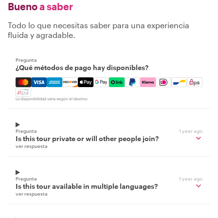
Bueno
a saber
Todo lo que necesitas saber para una experiencia
fluida y agradable.
Pregunta
¿Qué métodos de pago hay disponibles?
Mastercard, Visa, Amex, Discover, Apple Pay, Google Pay
La disponibilidad varía según el destino
Pregunta
1 year ago
Is this tour private or will other people join?
ver respuesta
Pregunta
1 year ago
Is this tour available in multiple languages?
ver respuesta