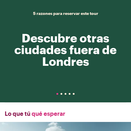
5 razones para reservar este tour
Descubre otras
ciudades fuera de
Londres
Lo que tú
qué esperar