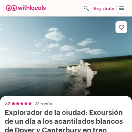
Regístrate
5,0
33 reseñas
Explorador de la ciudad: Excursión
de un día a los acantilados blancos
de Dover y Canterbury en tren