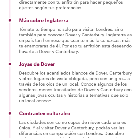
directamente con tu anfitrión para hacer pequeños
ajustes según tus preferencias.
Más sobre Inglaterra
Tómate tu tiempo no solo para visitar Londres, sino
también para conocer Dover y Canterbury. Inglaterra es
un país tan hermoso que cuanto más lo conozcas, más
te enamorarás de él. Por eso tu anfitrión está deseando
llevarte a Dover y Canterbury.
Joyas de Dover
Descubre los acantilados blancos de Dover, Canterbury
y otros lugares de visita obligada, pero con un giro... a
través de los ojos de un local. Conoce algunos de los
senderos menos transitados de Dover y Canterbury con
algunas joyas ocultas y historias alternativas que solo
un local conoce.
Contrastes culturales
Las ciudades son como copos de nieve; cada una es
única. Y al visitar Dover y Canterbury, podrás ver las
diferencias en comparación con Londres. Descubre