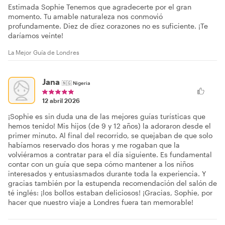
Estimada Sophie Tenemos que agradecerte por el gran
momento. Tu amable naturaleza nos conmovió
profundamente. Diez de diez corazones no es suficiente. ¡Te
daríamos veinte!
La Mejor Guía de Londres
Jana
🇳🇬
Nigeria
12 abril 2026
¡Sophie es sin duda una de las mejores guías turísticas que
hemos tenido! Mis hijos (de 9 y 12 años) la adoraron desde el
primer minuto. Al final del recorrido, se quejaban de que solo
habíamos reservado dos horas y me rogaban que la
volviéramos a contratar para el día siguiente. Es fundamental
contar con un guía que sepa cómo mantener a los niños
interesados y entusiasmados durante toda la experiencia. Y
gracias también por la estupenda recomendación del salón de
té inglés: ¡los bollos estaban deliciosos! ¡Gracias, Sophie, por
hacer que nuestro viaje a Londres fuera tan memorable!