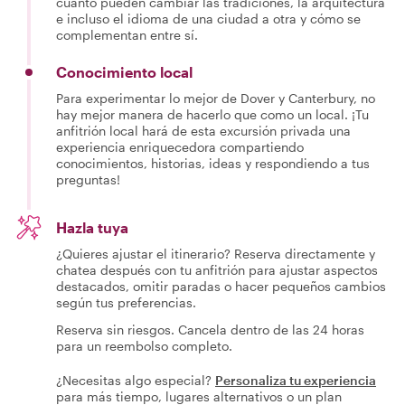
cuánto pueden cambiar las tradiciones, la arquitectura
e incluso el idioma de una ciudad a otra y cómo se
complementan entre sí.
Conocimiento local
Para experimentar lo mejor de Dover y Canterbury, no
hay mejor manera de hacerlo que como un local. ¡Tu
anfitrión local hará de esta excursión privada una
experiencia enriquecedora compartiendo
conocimientos, historias, ideas y respondiendo a tus
preguntas!
Hazla tuya
¿Quieres ajustar el itinerario? Reserva directamente y
chatea después con tu anfitrión para ajustar aspectos
destacados, omitir paradas o hacer pequeños cambios
según tus preferencias.
Reserva sin riesgos. Cancela dentro de las 24 horas
para un reembolso completo.
¿Necesitas algo especial?
Personaliza tu experiencia
para más tiempo, lugares alternativos o un plan