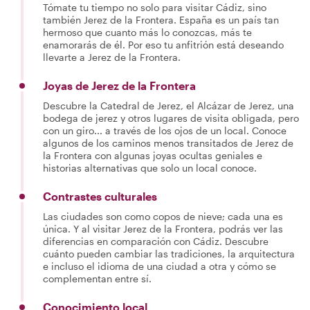
Tómate tu tiempo no solo para visitar Cádiz, sino
también Jerez de la Frontera. España es un país tan
hermoso que cuanto más lo conozcas, más te
enamorarás de él. Por eso tu anfitrión está deseando
llevarte a Jerez de la Frontera.
Joyas de Jerez de la Frontera
Descubre la Catedral de Jerez, el Alcázar de Jerez, una
bodega de jerez y otros lugares de visita obligada, pero
con un giro... a través de los ojos de un local. Conoce
algunos de los caminos menos transitados de Jerez de
la Frontera con algunas joyas ocultas geniales e
historias alternativas que solo un local conoce.
Contrastes culturales
Las ciudades son como copos de nieve; cada una es
única. Y al visitar Jerez de la Frontera, podrás ver las
diferencias en comparación con Cádiz. Descubre
cuánto pueden cambiar las tradiciones, la arquitectura
e incluso el idioma de una ciudad a otra y cómo se
complementan entre sí.
Conocimiento local