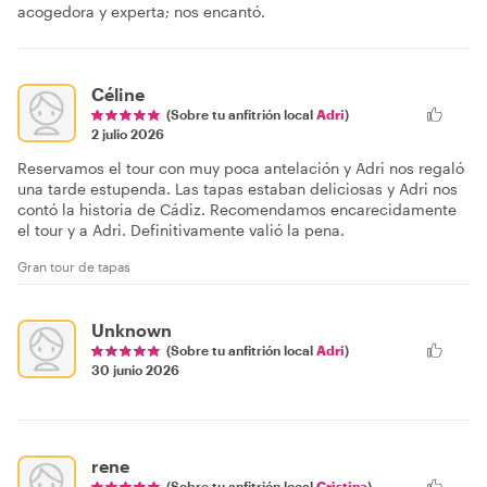
acogedora y experta; nos encantó.
Céline
(Sobre tu anfitrión local
Adri
)
2 julio 2026
Reservamos el tour con muy poca antelación y Adri nos regaló
una tarde estupenda. Las tapas estaban deliciosas y Adri nos
contó la historia de Cádiz. Recomendamos encarecidamente
el tour y a Adri. Definitivamente valió la pena.
Gran tour de tapas
Unknown
(Sobre tu anfitrión local
Adri
)
30 junio 2026
rene
(Sobre tu anfitrión local
Cristina
)