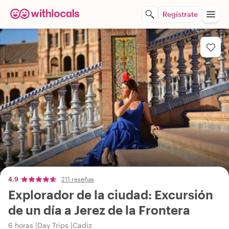
Regístrate
4,9
211 reseñas
Explorador de la ciudad: Excursión
de un día a Jerez de la Frontera
6 horas
Day Trips
Cadiz