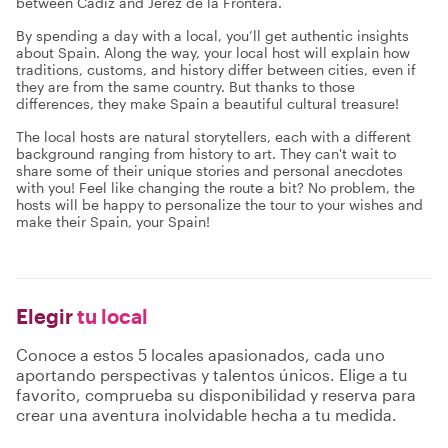
between Cadiz and Jerez de la Frontera.
By spending a day with a local, you’ll get authentic insights
about Spain. Along the way, your local host will explain how
traditions, customs, and history differ between cities, even if
they are from the same country. But thanks to those
differences, they make Spain a beautiful cultural treasure!
The local hosts are natural storytellers, each with a different
background ranging from history to art. They can't wait to
share some of their unique stories and personal anecdotes
with you! Feel like changing the route a bit? No problem, the
hosts will be happy to personalize the tour to your wishes and
make their Spain, your Spain!
Elegir
tu local
Conoce a estos 5 locales apasionados, cada uno
aportando perspectivas y talentos únicos. Elige a tu
favorito, comprueba su disponibilidad y reserva para
crear una aventura inolvidable hecha a tu medida.