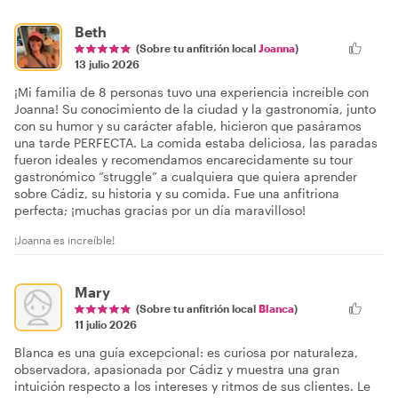
Beth
(Sobre tu anfitrión local
Joanna
)
13 julio 2026
¡Mi familia de 8 personas tuvo una experiencia increíble con
Joanna! Su conocimiento de la ciudad y la gastronomía, junto
con su humor y su carácter afable, hicieron que pasáramos
una tarde PERFECTA. La comida estaba deliciosa, las paradas
fueron ideales y recomendamos encarecidamente su tour
gastronómico “struggle” a cualquiera que quiera aprender
sobre Cádiz, su historia y su comida. Fue una anfitriona
perfecta; ¡muchas gracias por un día maravilloso!
¡Joanna es increíble!
Mary
(Sobre tu anfitrión local
Blanca
)
11 julio 2026
Blanca es una guía excepcional: es curiosa por naturaleza,
observadora, apasionada por Cádiz y muestra una gran
intuición respecto a los intereses y ritmos de sus clientes. Le