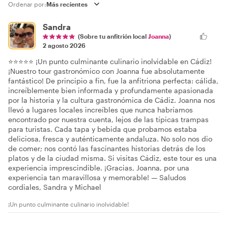
Ordenar por:
Sandra
(Sobre tu anfitrión local
Joanna
)
2 agosto 2026
⭐⭐⭐⭐⭐ ¡Un punto culminante culinario inolvidable en Cádiz!
¡Nuestro tour gastronómico con Joanna fue absolutamente
fantástico! De principio a fin, fue la anfitriona perfecta: cálida,
increíblemente bien informada y profundamente apasionada
por la historia y la cultura gastronómica de Cádiz. Joanna nos
llevó a lugares locales increíbles que nunca habríamos
encontrado por nuestra cuenta, lejos de las típicas trampas
para turistas. Cada tapa y bebida que probamos estaba
deliciosa, fresca y auténticamente andaluza. No solo nos dio
de comer; nos contó las fascinantes historias detrás de los
platos y de la ciudad misma. Si visitas Cádiz, este tour es una
experiencia imprescindible. ¡Gracias, Joanna, por una
experiencia tan maravillosa y memorable! — Saludos
cordiales, Sandra y Michael
¡Un punto culminante culinario inolvidable!