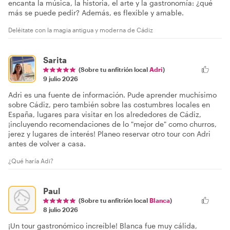
encanta la música, la historia, el arte y la gastronomía: ¿qué
más se puede pedir? Además, es flexible y amable.
Deléitate con la magia antigua y moderna de Cádiz
Sarita
(Sobre tu anfitrión local
Adri
)
9 julio 2026
Adri es una fuente de información. Pude aprender muchísimo
sobre Cádiz, pero también sobre las costumbres locales en
España, lugares para visitar en los alrededores de Cádiz,
¡incluyendo recomendaciones de lo "mejor de" como churros,
jerez y lugares de interés! Planeo reservar otro tour con Adri
antes de volver a casa.
¿Qué haría Adi?
Paul
(Sobre tu anfitrión local
Blanca
)
8 julio 2026
¡Un tour gastronómico increíble! Blanca fue muy cálida,